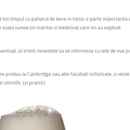
tot timpul cu paharul de bere in fatza. o parte importanta 
n toata lumea (in nutritie si medicina) care mi-au explicat
 eventual, isi trimit nevestele sa se informeze cu cele de mai jo
re predau la Cambridge sau alte facultati sofisticate, o veste
tiintific. (si practic)