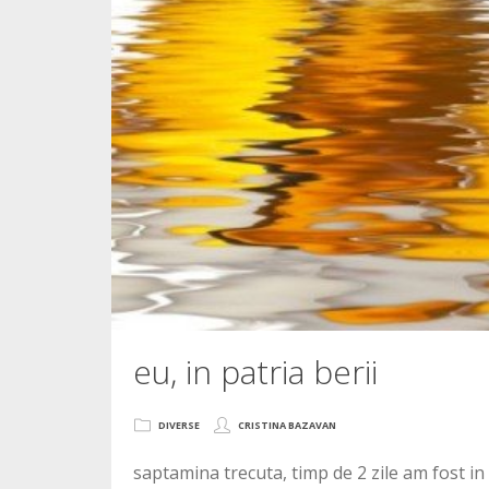
eu, in patria berii
DIVERSE
CRISTINA BAZAVAN
saptamina trecuta, timp de 2 zile am fost in 