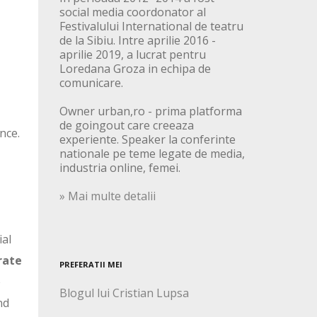
social media coordonator al
Festivalului International de teatru
de la Sibiu. Intre aprilie 2016 -
aprilie 2019, a lucrat pentru
Loredana Groza in echipa de
comunicare.
Owner urban,ro - prima platforma
de goingout care creeaza
nce.
experiente. Speaker la conferinte
nationale pe teme legate de media,
industria online, femei.
» Mai multe detalii
ial
rate
PREFERATII MEI
e
Blogul lui Cristian Lupsa
nd