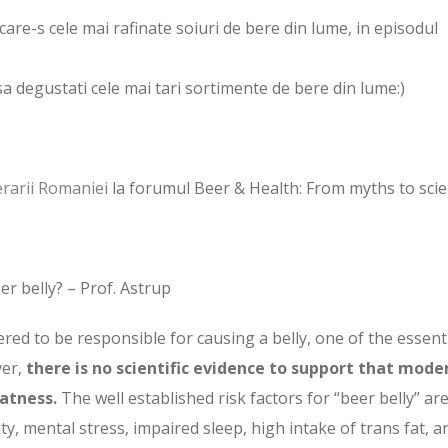
are-s cele mai rafinate soiuri de bere din lume, in episodul
sa degustati cele mai tari sortimente de bere din lume:)
erarii Romaniei
la forumul Beer & Health: From myths to scie
r belly? – Prof. Astrup
d to be responsible for causing a belly, one of the essent
ver,
there is no scientific evidence to support that mode
atness.
The well established risk factors for “beer belly” ar
ty, mental stress, impaired sleep, high intake of trans fat, a