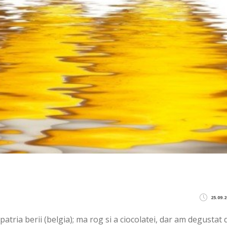
25.09.2
patria berii (belgia); ma rog si a ciocolatei, dar am degustat 