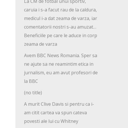
La CM de fotbal unui sportiv,
caruia i s-a facut rau de la caldura,
medicul i-a dat zeama de varza, iar
comentatorii nostri s-au amuzat…
Beneficiile pe care le aduce in corp
zeama de varza
Avem BBC News Romania. Sper sa
ne ajute sa ne reamintim etica in
jurnalism, eu am avut profesori de
la BBC
(no title)
A murit Clive Davis si pentru ca i-
am citit cartea va spun cateva
povesti ale lui cu Whitney