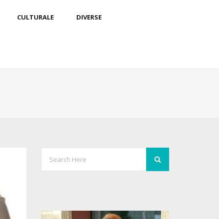
CULTURALE
DIVERSE