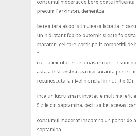
consumul moderat de bere poate influenta red
precum Parkinson, dementza.
berea fara alcool stimuleaza lactatia in caz
un hidratant foarte puternic si este folosita
maraton, cei care participa la competitii de 
*
cu o alimentatie sanatoasa si un consum m
asta a fost vestea cea mai socanta pentru m
recunoscuta la nivel mondial in nutritie (Dr. 
inca un lucru smart invatat: e mult mai efici
5 zile din saptamina, decit sa bei aceeasi can
consumul moderat inseamna un pahar de alcoo
saptamina.