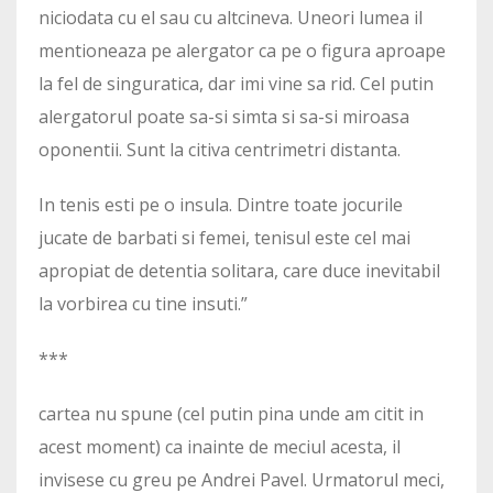
niciodata cu el sau cu altcineva. Uneori lumea il
mentioneaza pe alergator ca pe o figura aproape
la fel de singuratica, dar imi vine sa rid. Cel putin
alergatorul poate sa-si simta si sa-si miroasa
oponentii. Sunt la citiva centrimetri distanta.
In tenis esti pe o insula. Dintre toate jocurile
jucate de barbati si femei, tenisul este cel mai
apropiat de detentia solitara, care duce inevitabil
la vorbirea cu tine insuti.”
***
cartea nu spune (cel putin pina unde am citit in
acest moment) ca inainte de meciul acesta, il
invisese cu greu pe Andrei Pavel. Urmatorul meci,