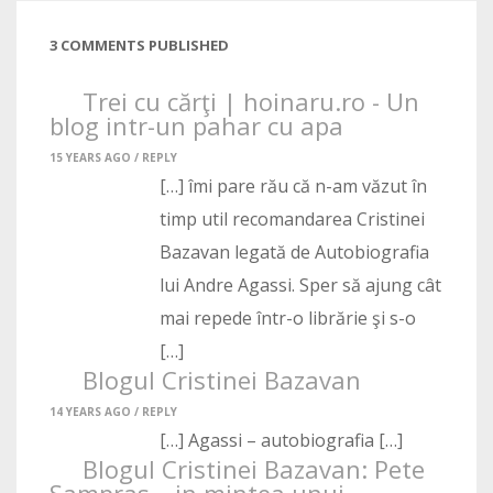
3 COMMENTS PUBLISHED
Trei cu cărţi | hoinaru.ro - Un
blog intr-un pahar cu apa
15 YEARS AGO /
REPLY
[…] îmi pare rău că n-am văzut în
timp util recomandarea Cristinei
Bazavan legată de Autobiografia
lui Andre Agassi. Sper să ajung cât
mai repede într-o librărie şi s-o
[…]
Blogul Cristinei Bazavan
14 YEARS AGO /
REPLY
[…] Agassi – autobiografia […]
Blogul Cristinei Bazavan: Pete