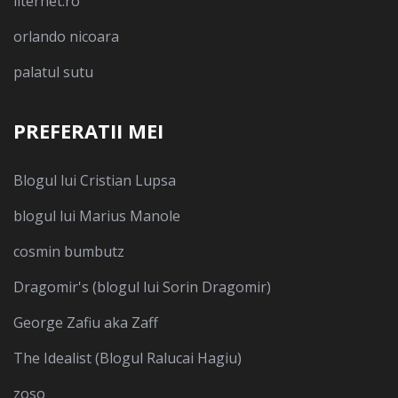
liternet.ro
orlando nicoara
palatul sutu
PREFERATII MEI
Blogul lui Cristian Lupsa
blogul lui Marius Manole
cosmin bumbutz
Dragomir's (blogul lui Sorin Dragomir)
George Zafiu aka Zaff
The Idealist (Blogul Ralucai Hagiu)
zoso