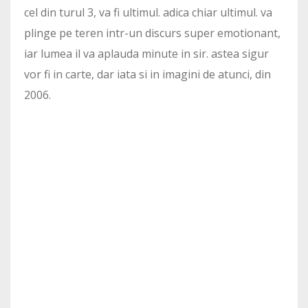
cel din turul 3, va fi ultimul. adica chiar ultimul. va
plinge pe teren intr-un discurs super emotionant,
iar lumea il va aplauda minute in sir. astea sigur
vor fi in carte, dar iata si in imagini de atunci, din
2006.