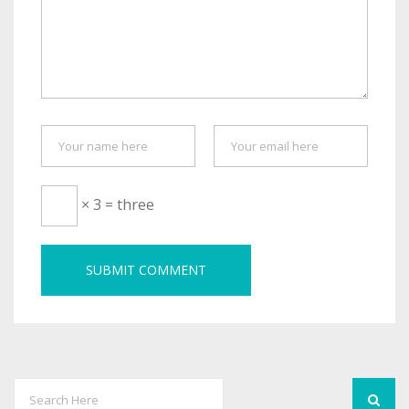
× 3 = three