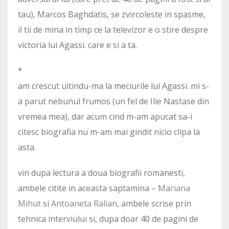
tau), Marcos Baghdatis, se zvircoleste in spasme,
il tii de mina in timp ce la televizor e o stire despre
victoria lui Agassi. care e si a ta.
*
am crescut uitindu-ma la meciurile lui Agassi. mi s-
a parut nebunul frumos (un fel de Ilie Nastase din
vremea mea), dar acum cind m-am apucat sa-i
citesc biografia nu m-am mai gindit nicio clipa la
asta.
vin dupa lectura a doua biografii romanesti,
ambele citite in aceasta saptamina –
Mariana
Mihut
si
Antoaneta Ralian
, ambele scrise prin
tehnica interviului si, dupa doar 40 de pagini de