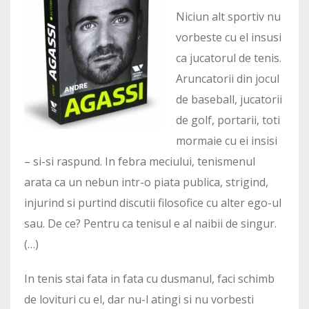
Niciun alt sportiv nu
vorbeste cu el insusi
ca jucatorul de tenis.
Aruncatorii din jocul
de baseball, jucatorii
de golf, portarii, toti
mormaie cu ei insisi
– si-si raspund. In febra meciului, tenismenul
arata ca un nebun intr-o piata publica, strigind,
injurind si purtind discutii filosofice cu alter ego-ul
sau. De ce? Pentru ca tenisul e al naibii de singur.
(…)
In tenis stai fata in fata cu dusmanul, faci schimb
de lovituri cu el, dar nu-l atingi si nu vorbesti