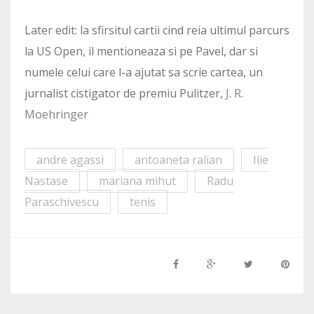
Later edit: la sfirsitul cartii cind reia ultimul parcurs
la US Open, il mentioneaza si pe Pavel, dar si
numele celui care l-a ajutat sa scrie cartea, un
jurnalist cistigator de premiu Pulitzer,
J. R.
Moehringer
andre agassi
antoaneta ralian
Ilie
Nastase
mariana mihut
Radu
Paraschivescu
tenis