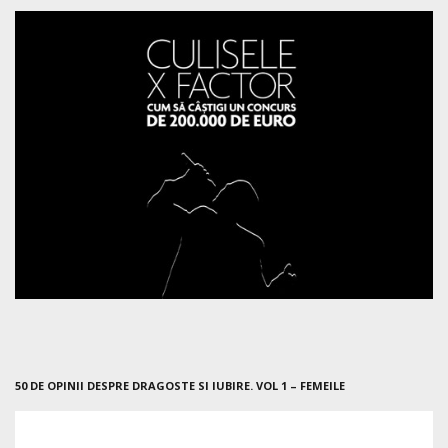
50 DE OPINII DESPRE DRAGOSTE SI IUBIRE. VOL 1 – FEMEILE