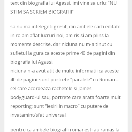
text din biografia lui Agassi, imi vine sa urlu: “NU
STIM SA SCRIEM BIOGRAFII!”
sa nu ma intelegeti gresit, din ambele carti editate
in ro am aflat lucruri noi, am ris si am plins la
momente descrise, dar niciuna nu m-a tinut cu
sufletul la gura ca aceste prime 40 de pagini din
biografia lui Agassi.
niciuna n-a avut atit de multe informatii ca aceste
40 de pagini: sunt portrete “paralele” cu Roman –
cel care acordeaza rachetele si James –
bodyguard-ul sau, portrete care arata foarte mult
reporting; sunt “iesiri in macro” cu putere de
invatamint/sfat universal.
pentru ca ambele biografii romanesti au ramas la