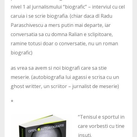
nivel 1 al jurnalismului “biografic” – interviul cu cel
caruia i se scrie biografia. (chiar daca dl Radu
Paraschivescu a mers putin mai departe, iar
conversatia sa cu domna Ralian e sclipitoare,
ramine totusi doar o conversatie, nu un roman
biografic)
as vrea sa avem si noi biografi care sa stie
meserie. (autobiografia lui agassi e scrisa cu un
ghost writter, un scriitor – jurnalist de meserie)
*
“Tenisul e sportul in
care vorbesti cu tine
insuti.