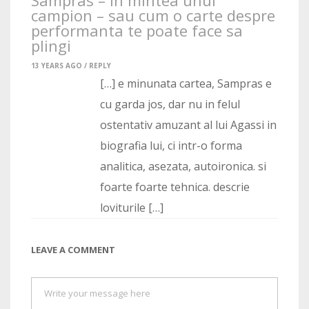
Sampras – in mintea unui
campion – sau cum o carte despre
performanta te poate face sa
plingi
13 YEARS AGO /
REPLY
[…] e minunata cartea, Sampras e
cu garda jos, dar nu in felul
ostentativ amuzant al lui Agassi in
biografia lui, ci intr-o forma
analitica, asezata, autoironica. si
foarte foarte tehnica. descrie
loviturile […]
LEAVE A COMMENT