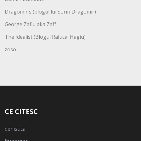
Dragomir's (blogul lui Sorin Dragomir)
George Zafiu aka Zaff
The Idealist (Blogul Ralucai Hagiu)
zoso
CE CITESC
denisuca