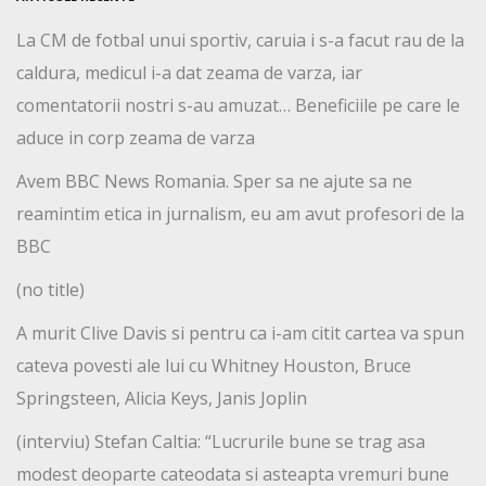
La CM de fotbal unui sportiv, caruia i s-a facut rau de la
caldura, medicul i-a dat zeama de varza, iar
comentatorii nostri s-au amuzat… Beneficiile pe care le
aduce in corp zeama de varza
Avem BBC News Romania. Sper sa ne ajute sa ne
reamintim etica in jurnalism, eu am avut profesori de la
BBC
(no title)
A murit Clive Davis si pentru ca i-am citit cartea va spun
cateva povesti ale lui cu Whitney Houston, Bruce
Springsteen, Alicia Keys, Janis Joplin
(interviu) Stefan Caltia: “Lucrurile bune se trag asa
modest deoparte cateodata si asteapta vremuri bune