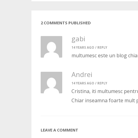
2 COMMENTS PUBLISHED
gabi
14 YEARS AGO /
REPLY
multumesc este un blog chiar 
Andrei
14 YEARS AGO /
REPLY
Cristina, iti multumesc pent
Chiar inseamna foarte mult 
LEAVE A COMMENT