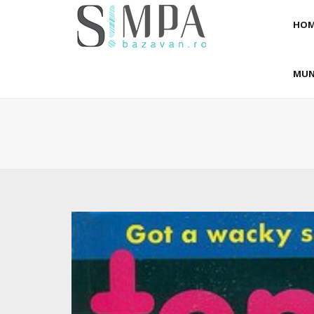
HOM
MUN