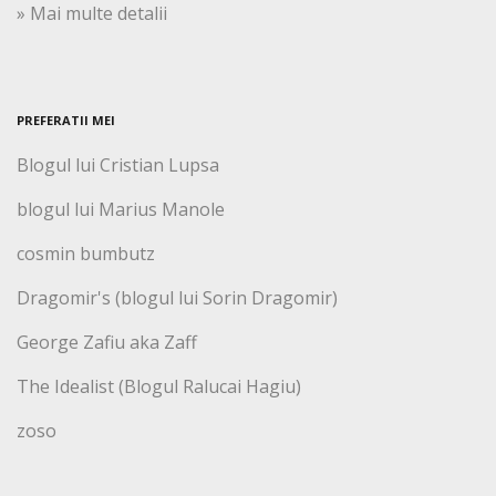
» Mai multe detalii
PREFERATII MEI
Blogul lui Cristian Lupsa
blogul lui Marius Manole
cosmin bumbutz
Dragomir's (blogul lui Sorin Dragomir)
George Zafiu aka Zaff
The Idealist (Blogul Ralucai Hagiu)
zoso