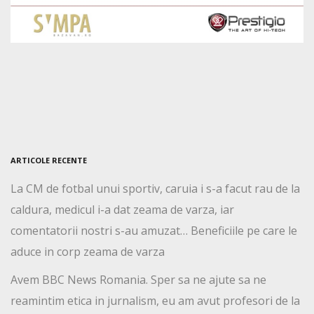
ARTICOLE RECENTE
La CM de fotbal unui sportiv, caruia i s-a facut rau de la
caldura, medicul i-a dat zeama de varza, iar
comentatorii nostri s-au amuzat… Beneficiile pe care le
aduce in corp zeama de varza
Avem BBC News Romania. Sper sa ne ajute sa ne
reamintim etica in jurnalism, eu am avut profesori de la