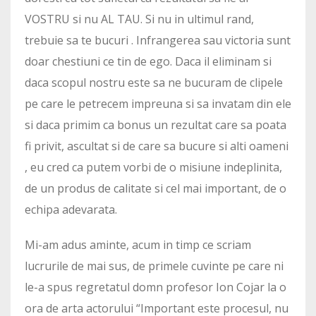
VOSTRU si nu AL TAU. Si nu in ultimul rand,
trebuie sa te bucuri . Infrangerea sau victoria sunt
doar chestiuni ce tin de ego. Daca il eliminam si
daca scopul nostru este sa ne bucuram de clipele
pe care le petrecem impreuna si sa invatam din ele
si daca primim ca bonus un rezultat care sa poata
fi privit, ascultat si de care sa bucure si alti oameni
, eu cred ca putem vorbi de o misiune indeplinita,
de un produs de calitate si cel mai important, de o
echipa adevarata.
Mi-am adus aminte, acum in timp ce scriam
lucrurile de mai sus, de primele cuvinte pe care ni
le-a spus regretatul domn profesor Ion Cojar la o
ora de arta actorului “Important este procesul, nu