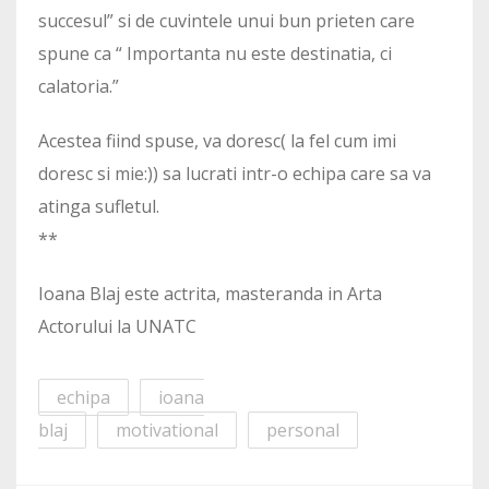
succesul” si de cuvintele unui bun prieten care
spune ca “ Importanta nu este destinatia, ci
calatoria.”
Acestea fiind spuse, va doresc( la fel cum imi
doresc si mie:)) sa lucrati intr-o echipa care sa va
atinga sufletul.
**
Ioana Blaj este actrita, masteranda in Arta
Actorului la UNATC
echipa
ioana
blaj
motivational
personal