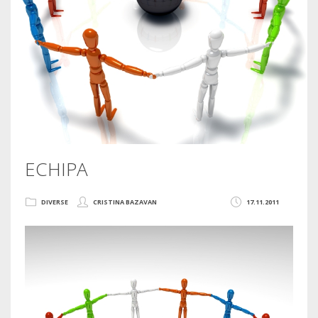
ECHIPA
DIVERSE
CRISTINA BAZAVAN
17.11.2011