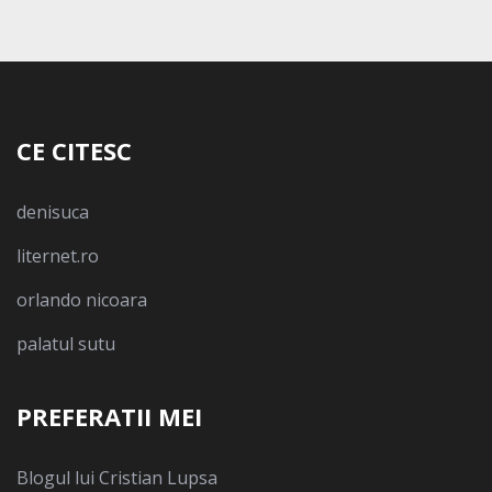
CE CITESC
denisuca
liternet.ro
orlando nicoara
palatul sutu
PREFERATII MEI
Blogul lui Cristian Lupsa