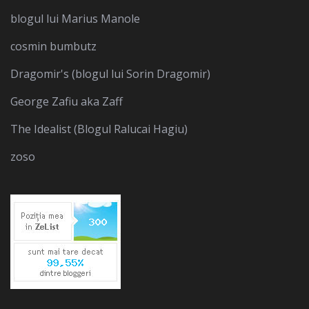
blogul lui Marius Manole
cosmin bumbutz
Dragomir's (blogul lui Sorin Dragomir)
George Zafiu aka Zaff
The Idealist (Blogul Ralucai Hagiu)
zoso