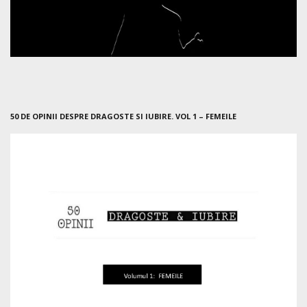
50 DE OPINII DESPRE DRAGOSTE SI IUBIRE. VOL 1 – FEMEILE