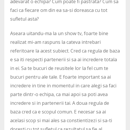
adevarat o echipa? Cum poate fi pastrata? Cum sa
faci ca fiecare om din ea sa-si doreasca cu tot
sufletul asta?
Aseara uitandu-ma la un show tv, foarte bine
realizat mi-am raspuns la cateva intrebari
referitoare la acest subiect. Cred ca regula de baza
e sa iti respecti partenerii si sa ai incredere totala
in ei. Sa te bucuri de reusitele lor la fel cum te
bucuri pentru ale tale. E foarte important sa ai
incredere in tine in momentul in care alegi sa faci
parte dintr-o echipa, ca mai apoi sa poti avea
incredere si in partenerii tai. A doua regula de
baza cred ca e scopul comun. E necesar sa ai
acelasi scop si mai ales sa constientizezi si sa-ti
doresti cu tot sufletul ca rezultatul sa fie al