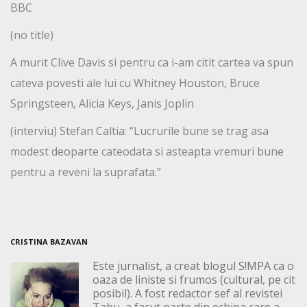
BBC
(no title)
A murit Clive Davis si pentru ca i-am citit cartea va spun
cateva povesti ale lui cu Whitney Houston, Bruce
Springsteen, Alicia Keys, Janis Joplin
(interviu) Stefan Caltia: “Lucrurile bune se trag asa
modest deoparte cateodata si asteapta vremuri bune
pentru a reveni la suprafata.”
CRISTINA BAZAVAN
Este jurnalist, a creat blogul S!MPA ca o
oaza de liniste si frumos (cultural, pe cit
posibil). A fost redactor sef al revistei