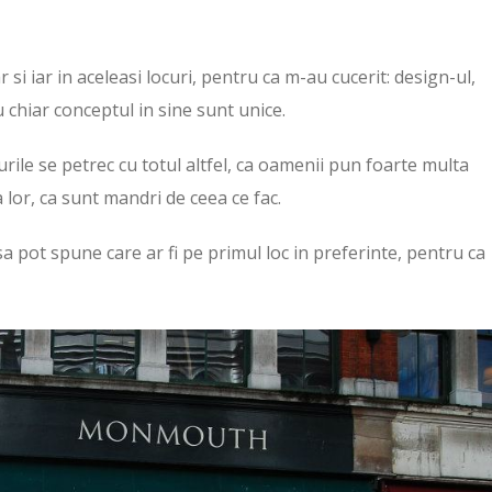
si iar in aceleasi locuri, pentru ca m-au cucerit: design-ul,
 chiar conceptul in sine sunt unice.
rile se petrec cu totul altfel, ca oamenii pun foarte multa
 lor, ca sunt mandri de ceea ce fac.
a pot spune care ar fi pe primul loc in preferinte, pentru ca