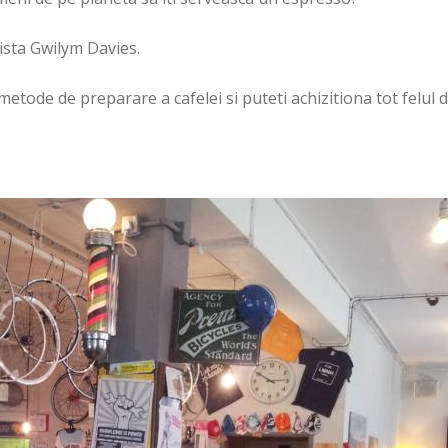
ista Gwilym Davies.
metode de preparare a cafelei si puteti achizitiona tot felul 