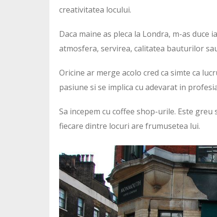
creativitatea locului.
Daca maine as pleca la Londra, m-as duce iar 
atmosfera, servirea, calitatea bauturilor sau
Oricine ar merge acolo cred ca simte ca lucru
pasiune si se implica cu adevarat in profesia
Sa incepem cu coffee shop-urile. Este greu s
fiecare dintre locuri are frumusetea lui.