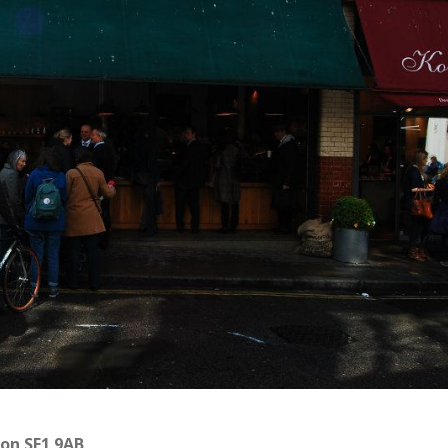
don SE1 9AB