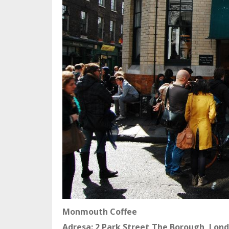
Monmouth Coffee
Adresa: 2 Park Street,The Borough, Lon