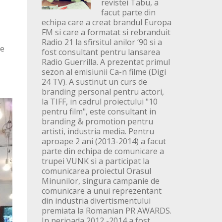
revistei Tabu, a
facut parte din
echipa care a creat brandul Europa
FM si care a formatat si rebranduit
Radio 21 la sfirsitul anilor ‘90 si a
de
fost consultant pentru lansarea
Radio Guerrilla. A prezentat primul
sezon al emisiunii Ca-n filme (Digi
24 TV). A sustinut un curs de
branding personal pentru actori,
la TIFF, in cadrul proiectului "10
pentru film", este consultant in
branding & promotion pentru
artisti, industria media. Pentru
aproape 2 ani (2013-2014) a facut
parte din echipa de comunicare a
trupei VUNK si a participat la
comunicarea proiectul Orasul
Minunilor, singura campanie de
comunicare a unui reprezentant
din industria divertismentului
premiata la Romanian PR AWARDS.
In perioada 2012 -2014 a fost