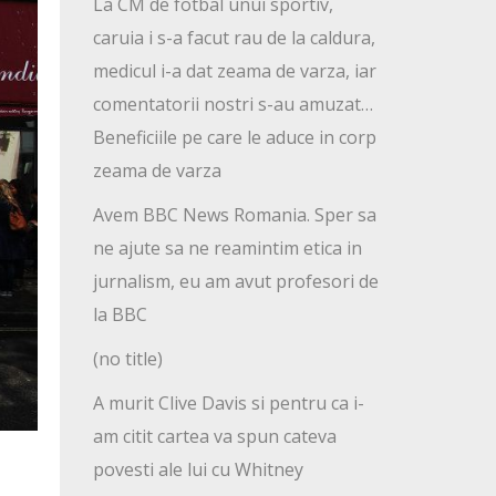
La CM de fotbal unui sportiv,
caruia i s-a facut rau de la caldura,
medicul i-a dat zeama de varza, iar
comentatorii nostri s-au amuzat…
Beneficiile pe care le aduce in corp
zeama de varza
Avem BBC News Romania. Sper sa
ne ajute sa ne reamintim etica in
jurnalism, eu am avut profesori de
la BBC
(no title)
A murit Clive Davis si pentru ca i-
am citit cartea va spun cateva
povesti ale lui cu Whitney