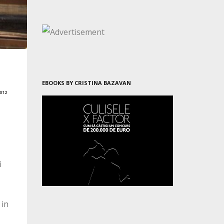
EBOOKS BY CRISTINA BAZAVAN
012
i
 in