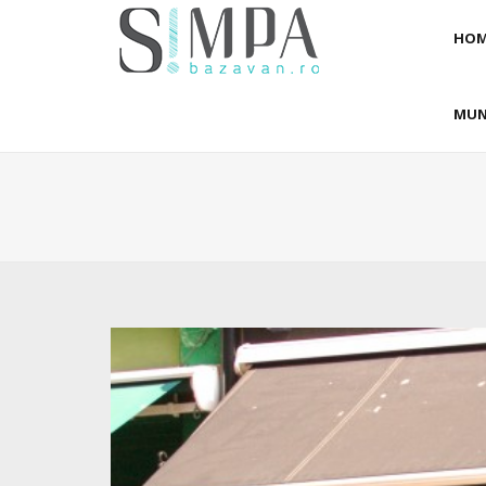
HOM
MUN