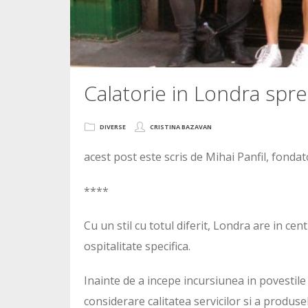
Calatorie in Londra spre
DIVERSE
CRISTINA BAZAVAN
acest post este scris de Mihai Panfil, fonda
****
Cu un stil cu totul diferit, Londra are in cen
ospitalitate specifica.
Inainte de a incepe incursiunea in povestile l
considerare calitatea servicilor si a produsel