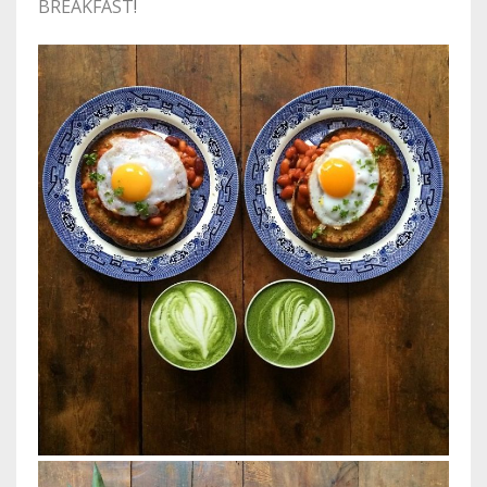
BREAKFAST
!