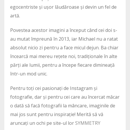
egocentriste și ușor lăudăroase și devin un fel de
artă.
Povestea acestor imagini a început când cei doi s-
au mutat împreună în 2013, iar Michael nu a ratat
absolut nicio zi pentru a face micul dejun. Ba chiar
încearcă mai mereu rețete noi, tradiționale în alte
părți ale lumii, pentru a începe fiecare dimineață
într-un mod unic.
Pentru toți cei pasionați de Instagram și
fotografie, dar și pentru cei care au încercat măcar
o dată să facă fotografii la mâncare, imaginile de
mai jos sunt pentru inspirație! Merită să vă
aruncați un ochi pe site-ul lor
SYMMETRY