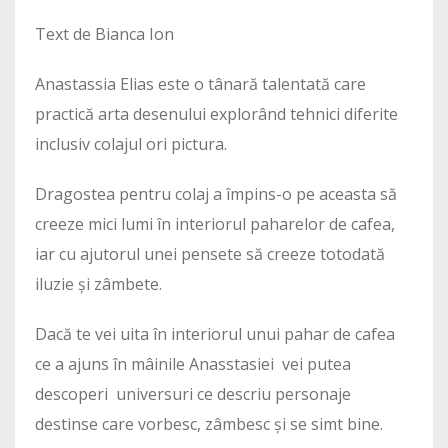
Text de Bianca Ion
Anastassia Elias este o tânară talentată care
practică arta desenului explorând tehnici diferite
inclusiv colajul ori pictura.
Dragostea pentru colaj a împins-o pe aceasta să
creeze mici lumi în interiorul paharelor de cafea,
iar cu ajutorul unei pensete să creeze totodată
iluzie și zâmbete.
Dacă te vei uita în interiorul unui pahar de cafea
ce a ajuns în mâinile Anasstasiei vei putea
descoperi universuri ce descriu personaje
destinse care vorbesc, zâmbesc și se simt bine.