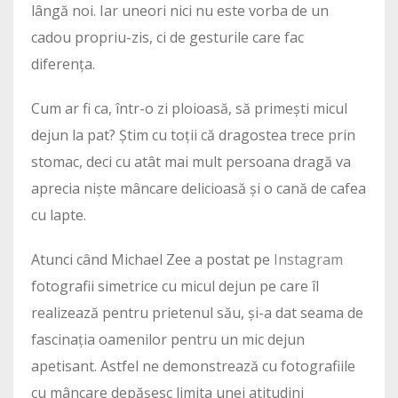
lângă noi. Iar uneori nici nu este vorba de un
cadou propriu-zis, ci de gesturile care fac
diferența.
Cum ar fi ca, într-o zi ploioasă, să primești micul
dejun la pat? Știm cu toții că dragostea trece prin
stomac, deci cu atât mai mult persoana dragă va
aprecia niște mâncare delicioasă și o cană de cafea
cu lapte.
Atunci când Michael Zee a postat pe
Instagram
fotografii simetrice cu micul dejun pe care îl
realizează pentru prietenul său, și-a dat seama de
fascinația oamenilor pentru un mic dejun
apetisant. Astfel ne demonstrează cu fotografiile
cu mâncare depășesc limita unei atitudini