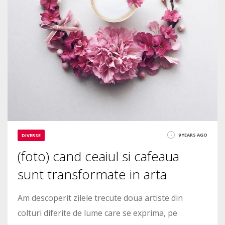
9 YEARS AGO
DIVERSE
(foto) cand ceaiul si cafeaua
sunt transformate in arta
Am descoperit zilele trecute doua artiste din
colturi diferite de lume care se exprima, pe