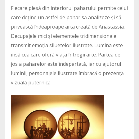
Fiecare piesă din interiorul paharului permite celui
care deține un astfel de pahar să analizeze și să
privească îndeaproape arta creată de Anastassia.
Decupajele mici și elementele tridimensionale
transmit emoția siluetelor ilustrate. Lumina este
însă cea care oferă viața întregii arte. Partea de
jos a paharelor este îndepartată, iar cu ajutorul
luminii, personajele ilustrate îmbracă o prezență
vizuală puternică.