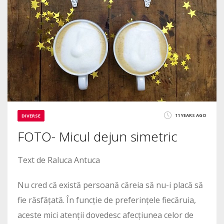
11 YEARS AGO
DIVERSE
FOTO- Micul dejun simetric
Text de Raluca Antuca
Nu cred că există persoană căreia să nu-i placă să
fie răsfățată. În funcție de preferințele fiecăruia,
aceste mici atenții dovedesc afecțiunea celor de