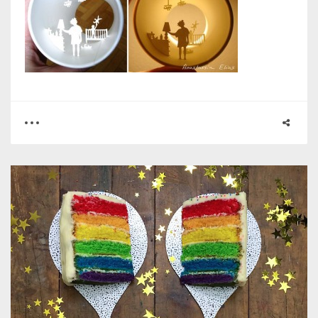
0
0
3160