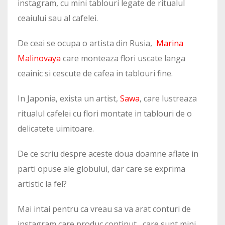
instagram, cu mini tablouri legate de ritualul
ceaiului sau al cafelei.
De ceai se ocupa o artista din Rusia,
Marina
Malinovaya
care monteaza flori uscate langa
ceainic si cescute de cafea in tablouri fine.
In Japonia, exista un artist,
Sawa
, care lustreaza
ritualul cafelei cu flori montate in tablouri de o
delicatete uimitoare.
De ce scriu despre aceste doua doamne aflate in
parti opuse ale globului, dar care se exprima
artistic la fel?
Mai intai pentru ca vreau sa va arat conturi de
instagram care produc continut , care sunt mini