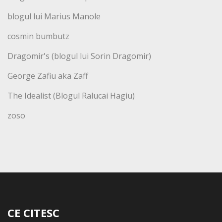
blogul lui Marius Manole
cosmin bumbutz
Dragomir's (blogul lui Sorin Dragomir)
George Zafiu aka Zaff
The Idealist (Blogul Ralucai Hagiu)
zoso
CE CITESC