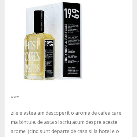
***
zilele astea am descoperit o aroma de cafea care
ma bintuie. de asta si scriu acum despre aceste
arome. (cind sunt departe de casa si la hotel e o