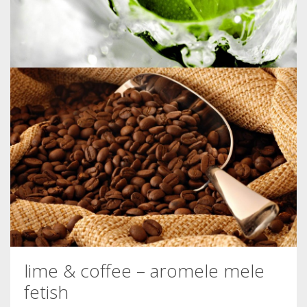
lime & coffee – aromele mele
fetish