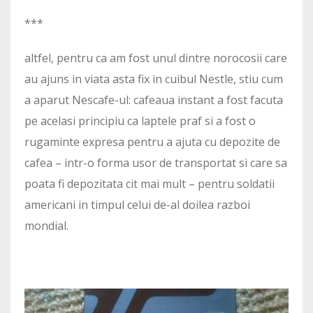
***
altfel, pentru ca am fost unul dintre norocosii care
au ajuns in viata asta fix in cuibul Nestle, stiu cum
a aparut Nescafe-ul: cafeaua instant a fost facuta
pe acelasi principiu ca laptele praf si a fost o
rugaminte expresa pentru a ajuta cu depozite de
cafea – intr-o forma usor de transportat si care sa
poata fi depozitata cit mai mult – pentru soldatii
americani in timpul celui de-al doilea razboi
mondial.