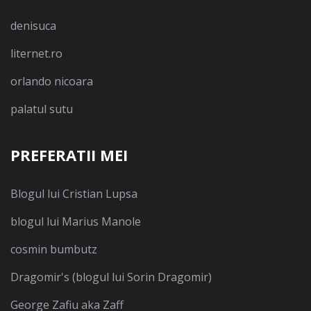
denisuca
liternet.ro
orlando nicoara
palatul sutu
PREFERATII MEI
Blogul lui Cristian Lupsa
blogul lui Marius Manole
cosmin bumbutz
Dragomir's (blogul lui Sorin Dragomir)
George Zafiu aka Zaff