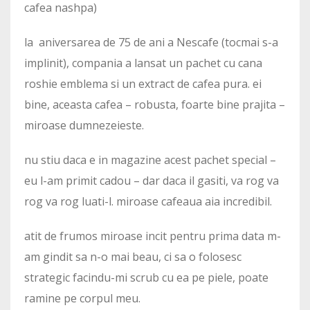
cafea nashpa)
la aniversarea de 75 de ani a Nescafe (tocmai s-a
implinit), compania a lansat un pachet cu cana
roshie emblema si un extract de cafea pura. ei
bine, aceasta cafea – robusta, foarte bine prajita –
miroase dumnezeieste.
nu stiu daca e in magazine acest pachet special –
eu l-am primit cadou – dar daca il gasiti, va rog va
rog va rog luati-l. miroase cafeaua aia incredibil.
atit de frumos miroase incit pentru prima data m-
am gindit sa n-o mai beau, ci sa o folosesc
strategic facindu-mi scrub cu ea pe piele, poate
ramine pe corpul meu.