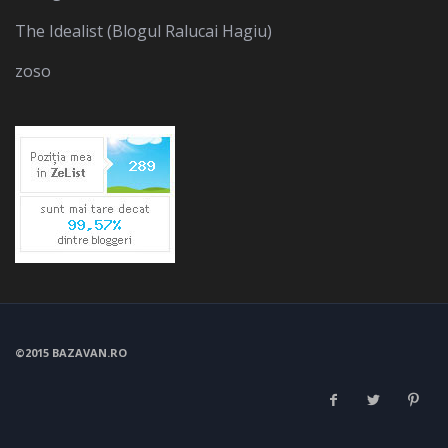
The Idealist (Blogul Ralucai Hagiu)
zoso
©2015 BAZAVAN.RO