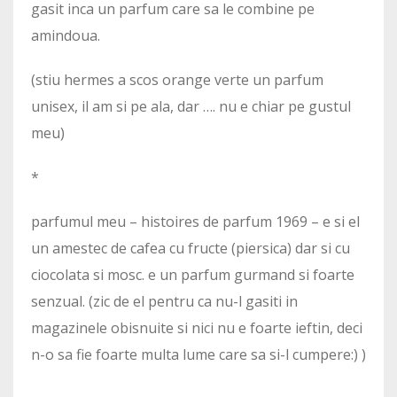
gasit inca un parfum care sa le combine pe
amindoua.
(stiu hermes a scos orange verte un parfum
unisex, il am si pe ala, dar …. nu e chiar pe gustul
meu)
*
parfumul meu – histoires de parfum 1969 – e si el
un amestec de cafea cu fructe (piersica) dar si cu
ciocolata si mosc. e un parfum gurmand si foarte
senzual. (zic de el pentru ca nu-l gasiti in
magazinele obisnuite si nici nu e foarte ieftin, deci
n-o sa fie foarte multa lume care sa si-l cumpere:) )