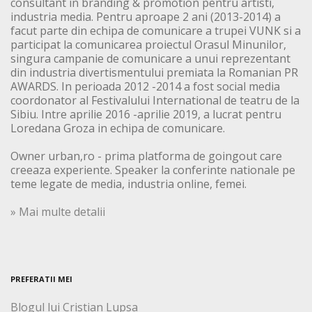
consultant in branding & promotion pentru artisti,
industria media. Pentru aproape 2 ani (2013-2014) a
facut parte din echipa de comunicare a trupei VUNK si a
participat la comunicarea proiectul Orasul Minunilor,
singura campanie de comunicare a unui reprezentant
din industria divertismentului premiata la Romanian PR
AWARDS. In perioada 2012 -2014 a fost social media
coordonator al Festivalului International de teatru de la
Sibiu. Intre aprilie 2016 -aprilie 2019, a lucrat pentru
Loredana Groza in echipa de comunicare.
Owner urban,ro - prima platforma de goingout care
creeaza experiente. Speaker la conferinte nationale pe
teme legate de media, industria online, femei.
» Mai multe detalii
PREFERATII MEI
Blogul lui Cristian Lupsa