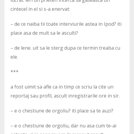
cintecel in el si s-a enervat:
– de ce naiba tii toate interviurile astea in Ipod? iti
place asa de mult sa le asculti?
– de lene. uit sa le sterg dupa ce termin treaba cu
ele.
***
a fost uimit sa afle ca in timp ce scriu la cite un
reportaj sau profil, ascult inregistrarile ore in sir.
– e o chestiune de orgoliu? iti place sa te auzi?
– e o chestiune de orgoliu, dar nu asa cum te-ai