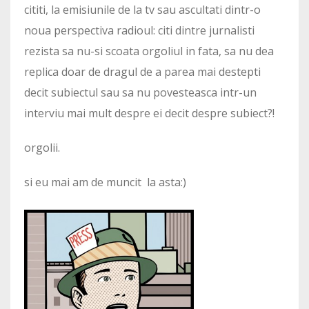
cititi, la emisiunile de la tv sau ascultati dintr-o
noua perspectiva radioul: citi dintre jurnalisti
rezista sa nu-si scoata orgoliul in fata, sa nu dea
replica doar de dragul de a parea mai destepti
decit subiectul sau sa nu povesteasca intr-un
interviu mai mult despre ei decit despre subiect?!
orgolii.
si eu mai am de muncit la asta:)