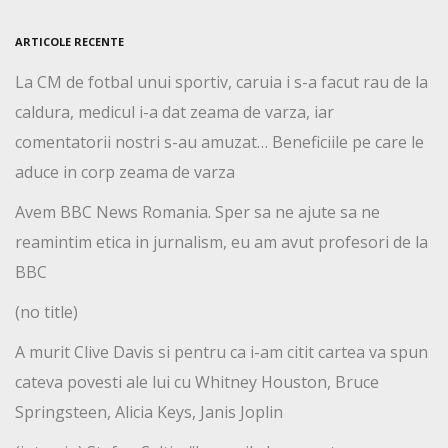
ARTICOLE RECENTE
La CM de fotbal unui sportiv, caruia i s-a facut rau de la
caldura, medicul i-a dat zeama de varza, iar
comentatorii nostri s-au amuzat… Beneficiile pe care le
aduce in corp zeama de varza
Avem BBC News Romania. Sper sa ne ajute sa ne
reamintim etica in jurnalism, eu am avut profesori de la
BBC
(no title)
A murit Clive Davis si pentru ca i-am citit cartea va spun
cateva povesti ale lui cu Whitney Houston, Bruce
Springsteen, Alicia Keys, Janis Joplin