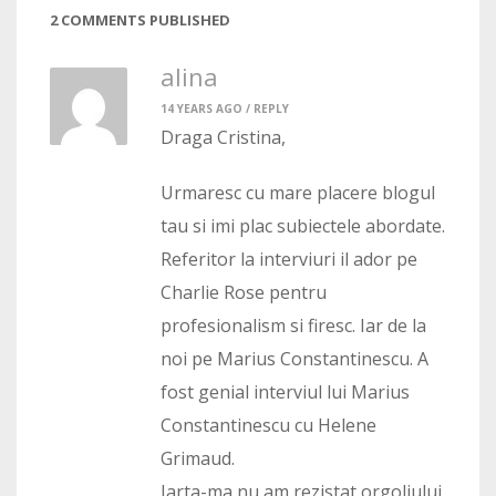
2 COMMENTS PUBLISHED
alina
14 YEARS AGO /
REPLY
Draga Cristina,
Urmaresc cu mare placere blogul
tau si imi plac subiectele abordate.
Referitor la interviuri il ador pe
Charlie Rose pentru
profesionalism si firesc. Iar de la
noi pe Marius Constantinescu. A
fost genial interviul lui Marius
Constantinescu cu Helene
Grimaud.
Iarta-ma nu am rezistat orgoliului