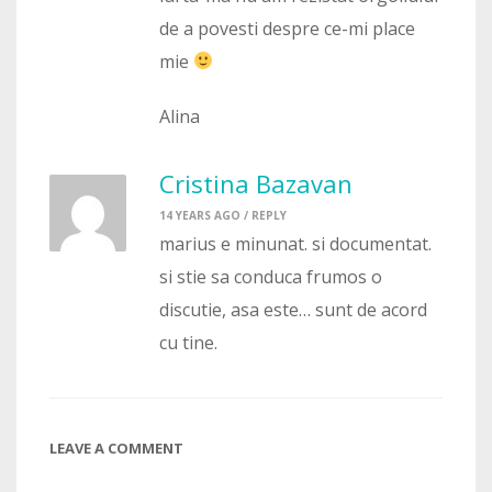
de a povesti despre ce-mi place
mie
Alina
Cristina Bazavan
14 YEARS AGO /
REPLY
marius e minunat. si documentat.
si stie sa conduca frumos o
discutie, asa este… sunt de acord
cu tine.
LEAVE A COMMENT