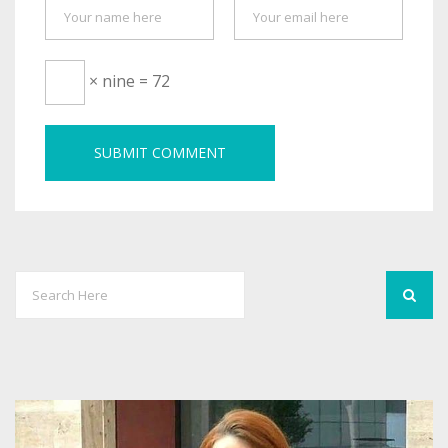
× nine = 72