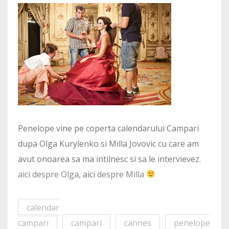
Penelope vine pe coperta calendarului Campari
dupa Olga Kurylenko si Milla Jovovic cu care am
avut onoarea sa ma intilnesc si sa le intervievez.
aici despre Olga
, aici
despre Milla
calendar
campari
campari
cannes
penelope