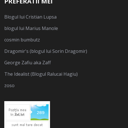
PREFERATII MEI
Blogul lui Cristian Lupsa
blogul lui Marius Manole
cosmin bumbutz
Dragomir's (blogul lui Sorin Dragomir)
George Zafiu aka Zaff
The Idealist (Blogul Ralucai Hagiu)
zoso