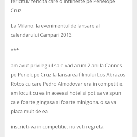
fericitul/ fericita care o intilneste pe Penelope
Cruz.
La Milano, la evenimentul de lansare al
calendarului Campari 2013.
***
am avut privilegiul sa o vad acum 2 ani la Cannes
pe Penelope Cruz la lansarea filmului Los Abrazos
Rotos cu care Pedro Almodovar era in competitie.
am locuit cu ea in aceeasi hotel si pot sa va spun
ca e foarte gingasa si foarte minigona. o sa va
placa mult de ea.
inscrieti-va in competitie, nu veti regreta.