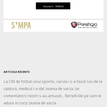
ARTICOLE RECENTE
La CM de fotbal unui sportiv, caruia i s-a facut rau de la
caldura, medicul i-a dat zeama de varza, iar
comentatorii nostri s-au amuzat… Beneficiile pe care le
aduce in corp zeama de varza