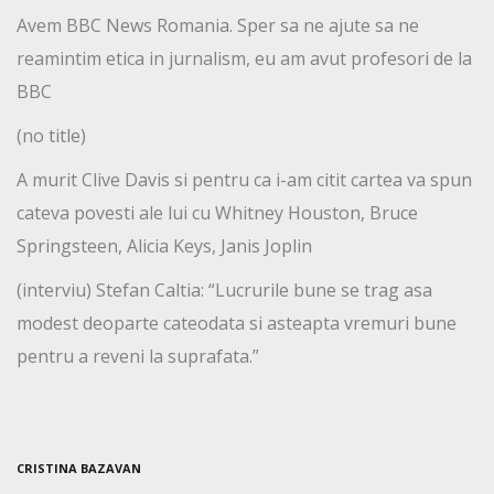
Avem BBC News Romania. Sper sa ne ajute sa ne
reamintim etica in jurnalism, eu am avut profesori de la
BBC
(no title)
A murit Clive Davis si pentru ca i-am citit cartea va spun
cateva povesti ale lui cu Whitney Houston, Bruce
Springsteen, Alicia Keys, Janis Joplin
(interviu) Stefan Caltia: “Lucrurile bune se trag asa
modest deoparte cateodata si asteapta vremuri bune
pentru a reveni la suprafata.”
CRISTINA BAZAVAN