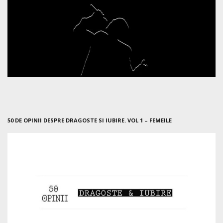
50 DE OPINII DESPRE DRAGOSTE SI IUBIRE. VOL 1 – FEMEILE