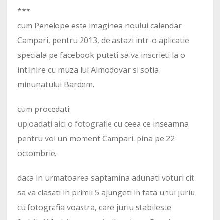
***
cum Penelope este imaginea noului calendar
Campari, pentru 2013, de astazi intr-o aplicatie
speciala pe facebook puteti sa va inscrieti la o
intilnire cu muza lui Almodovar si sotia
minunatului Bardem.
cum procedati:
uploadati aici o fotografie
cu ceea ce inseamna
pentru voi un moment Campari. pina pe 22
octombrie.
daca in urmatoarea saptamina adunati voturi cit
sa va clasati in primii 5 ajungeti in fata unui juriu
cu fotografia voastra, care juriu stabileste