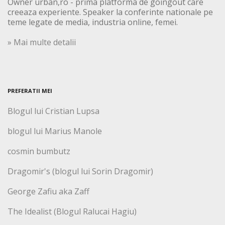
Owner urban,ro - prima platforma de goingout care
creeaza experiente. Speaker la conferinte nationale pe
teme legate de media, industria online, femei.
» Mai multe detalii
PREFERATII MEI
Blogul lui Cristian Lupsa
blogul lui Marius Manole
cosmin bumbutz
Dragomir's (blogul lui Sorin Dragomir)
George Zafiu aka Zaff
The Idealist (Blogul Ralucai Hagiu)