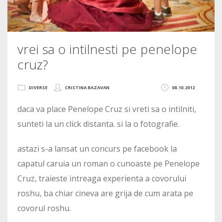
vrei sa o intilnesti pe penelope
cruz?
DIVERSE
CRISTINA BAZAVAN
08.10.2012
daca va place Penelope Cruz si vreti sa o intilniti,
sunteti la un click distanta. si la o fotografie.
astazi s-a lansat un concurs pe facebook la
capatul caruia un roman o cunoaste pe Penelope
Cruz, traieste intreaga experienta a covorului
roshu, ba chiar cineva are grija de cum arata pe
covorul roshu.