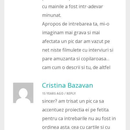
cu mainile a fost intr-adevar
minunat.
Apropos de intrebarea ta, mi-o
imaginam mai grava si mai
afectata un pic dar am vazut pe
net niste filmulete cu interviuri si
pare amuzanta si copilaroasa…
cam cum o descrii si tu, de altfel
Cristina Bazavan
15 YEARS AGO /
REPLY
sincer? am trisat un pic ca sa
accentuez proiectia ei pe fetita.
pentru ca intrebarile nu au fost in
ordinea asta. cea cu cartile si cu