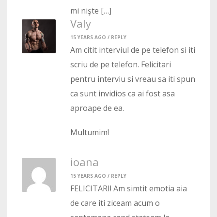
mi nişte […]
Valy
15 YEARS AGO /
REPLY
Am citit interviul de pe telefon si iti
scriu de pe telefon. Felicitari
pentru interviu si vreau sa iti spun
ca sunt invidios ca ai fost asa
aproape de ea.
Multumim!
ioana
15 YEARS AGO /
REPLY
FELICITARI! Am simtit emotia aia
de care iti ziceam acum o