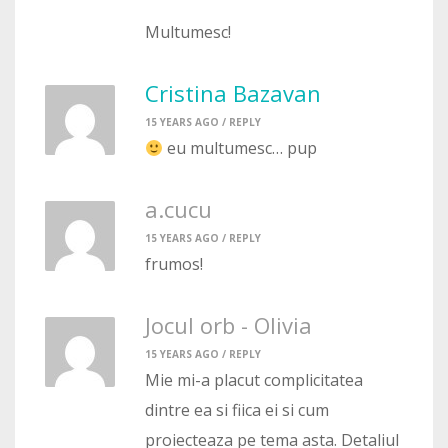
Multumesc!
Cristina Bazavan
15 YEARS AGO /
REPLY
eu multumesc… pup
a.cucu
15 YEARS AGO /
REPLY
frumos!
Jocul orb - Olivia
15 YEARS AGO /
REPLY
Mie mi-a placut complicitatea
dintre ea si fiica ei si cum
proiecteaza pe tema asta. Detaliul