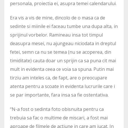
personala, proiectia ei, asupra temei calendarului.
Era vis a vis de mine, dincolo de o masa ca de
sedinte si miinile ei faceau tumbe una dupa alta, in
sprijinul vorbelor. Ramineau insa tot timpul
deasupra mesei, nu ajungeau niciodata in dreptul
fetei, semn ca nu se temea (nu se acoperea, din
timiditate) cauta doar un sprijin ca sa puna cit mai
mult in evidenta ceea ce voia sa spuna. Putin mai
tirziu am inteles ca, de fapt, are o preocupare
atenta pentru a scoate in evidenta lucrurile care i
se par importante, fara insa sa fie ostentativa.
“N-a fost o sedinta foto obisnuita pentru ca
trebuia sa fac o multime de miscari, a fost mai
aproape de filmele de actiune in care am jucat. In