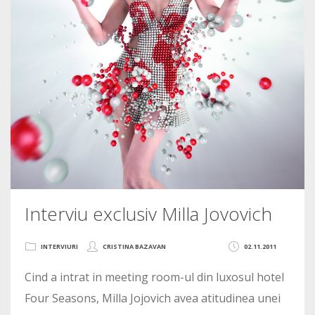
Interviu exclusiv Milla Jovovich
INTERVIURI
CRISTINA BAZAVAN
02.11.2011
Cind a intrat in meeting room-ul din luxosul hotel
Four Seasons, Milla Jojovich avea atitudinea unei