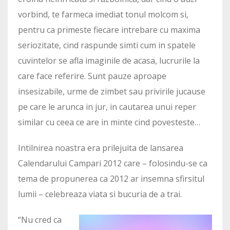
vorbind, te farmeca imediat tonul molcom si,
pentru ca primeste fiecare intrebare cu maxima
seriozitate, cind raspunde simti cum in spatele
cuvintelor se afla imaginile de acasa, lucrurile la
care face referire. Sunt pauze aproape
insesizabile, urme de zimbet sau privirile jucause
pe care le arunca in jur, in cautarea unui reper
similar cu ceea ce are in minte cind povesteste…
Intilnirea noastra era prilejuita de lansarea
Calendarului Campari 2012 care – folosindu-se ca
tema de propunerea ca 2012 ar insemna sfirsitul
lumii – celebreaza viata si bucuria de a trai.
“Nu cred ca