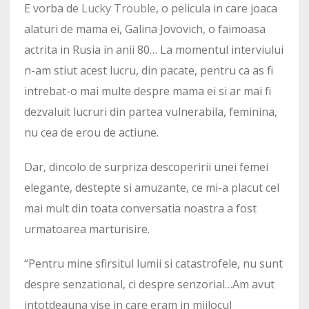
E vorba de
Lucky Trouble
, o pelicula in care joaca
alaturi de mama ei, Galina Jovovich, o faimoasa
actrita in Rusia in anii 80… La momentul interviului
n-am stiut acest lucru, din pacate, pentru ca as fi
intrebat-o mai multe despre mama ei si ar mai fi
dezvaluit lucruri din partea vulnerabila, feminina,
nu cea de erou de actiune.
Dar, dincolo de surpriza descoperirii unei femei
elegante, destepte si amuzante, ce mi-a placut cel
mai mult din toata conversatia noastra a fost
urmatoarea marturisire.
“Pentru mine sfirsitul lumii si catastrofele, nu sunt
despre senzational, ci despre senzorial…Am avut
intotdeauna vise in care eram in mijlocul