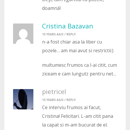
doamnă!
Cristina Bazavan
15 YEARS AGO /
REPLY
n-a fost chiar asa la liber cu
pozele… am mai avut si restrictii:)
multumesc frumos ca l-ai citit, cum
ziceam e cam lungutz pentru net…
pietricel
15 YEARS AGO /
REPLY
Ce interviu frumos ai facut,
Cristina! Felicitari. L-am citit pana
la capat si m-am bucurat de el.