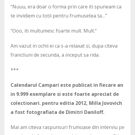
“Nuuu, era doar o forma prin care iti spuneam ca
te invidiem cu totii pentru frumusetea ta…”
“Ooo, iti multumesc foarte mult. Mult.”
Am vazut in ochii ei ca s-a relaxat si, dupa citeva
franctiuni de secunda, a inceput sa rida.
***
Calendarul Campari este publicat in fiecare an
in 9.999 exemplare si este foarte apreciat de
colectionari. pentru editia 2012, Milla Jovovich
a fost fotografiata de Dimitri Daniloff.
Mai am citeva raspunsuri frumoase din interviu
pe