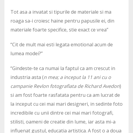
Tot asa a invatat si tipurile de materiale si ma
roaga sa-i croiesc haine pentru papusile ei, din
materiale foarte specifice, stie exact ce vrea”
“Cit de mult mai esti legata emotional acum de
lumea modei?”
“Gindeste-te ca numai la faptul ca am crescut in
industria asta (
n mea; a inceput la 11 ani cu o
campanie Revlon fotografiata de Richard Avedon
)
si am fost foarte rasfatata pentru ca am lucrat de
la inceput cu cei mai mari designeri, in sedinte foto
incredibile cu unii dintre cei mai mari fotografi,
stilisti, oameni de creatie din lume, iar asta mi-a
influenat gustul, educatia artistica. A fost o a doua