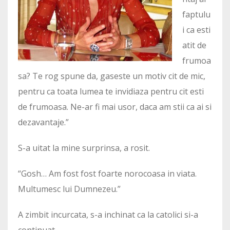
faptulu
i ca esti
atit de
frumoa
sa? Te rog spune da, gaseste un motiv cit de mic,
pentru ca toata lumea te invidiaza pentru cit esti
de frumoasa. Ne-ar fi mai usor, daca am stii ca ai si
dezavantaje.”
S-a uitat la mine surprinsa, a rosit.
“Gosh… Am fost fost foarte norocoasa in viata.
Multumesc lui Dumnezeu.”
A zimbit incurcata, s-a inchinat ca la catolici si-a