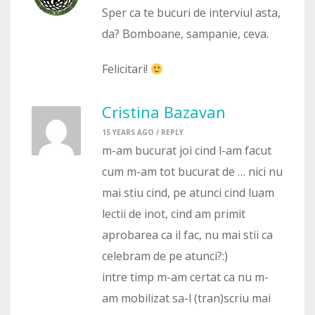
Sper ca te bucuri de interviul asta,
da? Bomboane, sampanie, ceva.
Felicitari!
Cristina Bazavan
15 YEARS AGO /
REPLY
m-am bucurat joi cind l-am facut
cum m-am tot bucurat de … nici nu
mai stiu cind, pe atunci cind luam
lectii de inot, cind am primit
aprobarea ca il fac, nu mai stii ca
celebram de pe atunci?:)
intre timp m-am certat ca nu m-
am mobilizat sa-l (tran)scriu mai