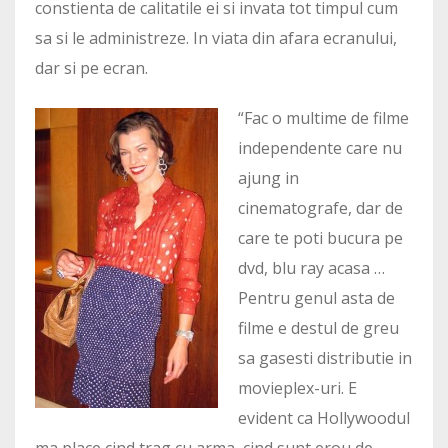
constienta de calitatile ei si invata tot timpul cum
sa si le administreze. In viata din afara ecranului,
dar si pe ecran.
“Fac o multime de filme
independente care nu
ajung in
cinematografe, dar de
care te poti bucura pe
dvd, blu ray acasa …
Pentru genul asta de
filme e destul de greu
sa gasesti distributie in
movieplex-uri. E
evident ca Hollywoodul