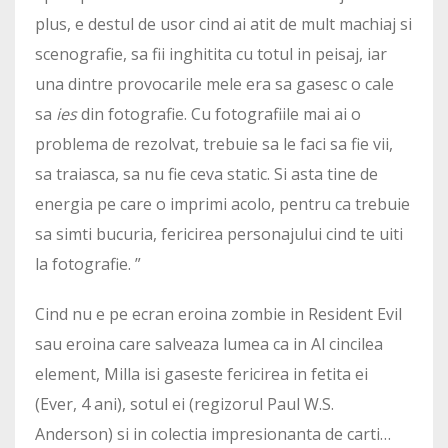
plus, e destul de usor cind ai atit de mult machiaj si
scenografie, sa fii inghitita cu totul in peisaj, iar
una dintre provocarile mele era sa gasesc o cale
sa
ies
din fotografie. Cu fotografiile mai ai o
problema de rezolvat, trebuie sa le faci sa fie vii,
sa traiasca, sa nu fie ceva static. Si asta tine de
energia pe care o imprimi acolo, pentru ca trebuie
sa simti bucuria, fericirea personajului cind te uiti
la fotografie. ”
Cind nu e pe ecran eroina zombie in Resident Evil
sau eroina care salveaza lumea ca in Al cincilea
element, Milla isi gaseste fericirea in fetita ei
(Ever, 4 ani), sotul ei (regizorul Paul W.S.
Anderson) si in colectia impresionanta de carti…