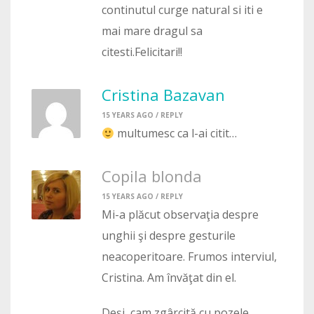
continutul curge natural si iti e
mai mare dragul sa
citesti.Felicitari!!
Cristina Bazavan
15 YEARS AGO /
REPLY
multumesc ca l-ai citit…
Copila blonda
15 YEARS AGO /
REPLY
Mi-a plăcut observaţia despre
unghii şi despre gesturile
neacoperitoare. Frumos interviul,
Cristina. Am învăţat din el.
Deşi, cam zgârcită cu pozele,