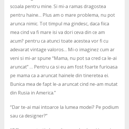
scoala pentru mine. Si mi-a ramas dragostea
pentru haine… Plus am o mare problema, nu pot
arunca nimic. Tot timpul ma gindesc, daca fiica
mea cind va fi mare isi va dori ceva din ce am
acum? pentru ca atunci toate acestea vor fi cu
adevarat vintage valoros… Mi-o imaginez cum ar
veni si mi-ar spune “Mama, nu pot sa cred ca le-ai
aruncat” … Pentru ca si eu am fost foarte furioasa
pe mama ca a aruncat hainele din tineretea ei.
Bunica mea de fapt le-a aruncat cind ne-am mutat
din Rusia in America.”
“Dar te-ai mai intoarce la lumea modei? Pe podium
sau ca designer?”