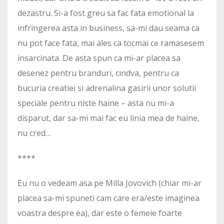
dezastru. Si-a fost greu sa fac fata emotional la
infringerea asta in business, sa-mi dau seama ca
nu pot face fata, mai ales ca tocmai ce ramasesem
insarcinata. De asta spun ca mi-ar placea sa
desenez pentru branduri, cindva, pentru ca
bucuria creatiei si adrenalina gasirii unor solutii
speciale pentru niste haine – asta nu mi-a
disparut, dar sa-mi mai fac eu linia mea de haine,
nu cred…
****
Eu nu o vedeam asa pe Milla Jovovich (chiar mi-ar
placea sa-mi spuneti cam care era/este imaginea
voastra despre ea), dar este o femeie foarte