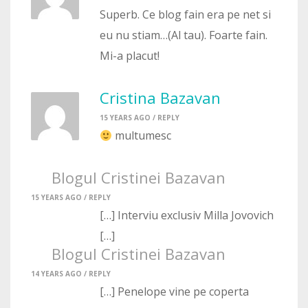
Superb. Ce blog fain era pe net si
eu nu stiam…(Al tau). Foarte fain.
Mi-a placut!
Cristina Bazavan
15 YEARS AGO /
REPLY
multumesc
Blogul Cristinei Bazavan
15 YEARS AGO /
REPLY
[…] Interviu exclusiv Milla Jovovich
[…]
Blogul Cristinei Bazavan
14 YEARS AGO /
REPLY
[…] Penelope vine pe coperta