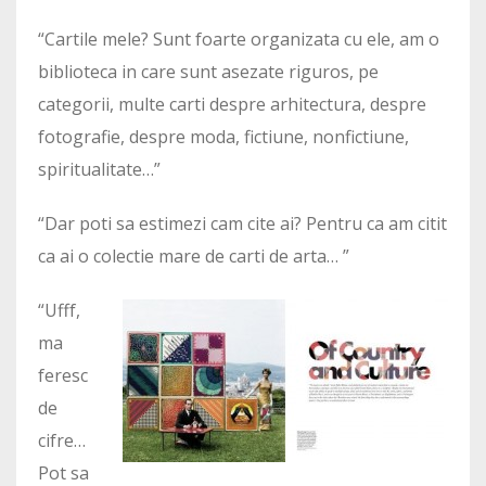
“Cartile mele? Sunt foarte organizata cu ele, am o
biblioteca in care sunt asezate riguros, pe
categorii, multe carti despre arhitectura, despre
fotografie, despre moda, fictiune, nonfictiune,
spiritualitate…”
“Dar poti sa estimezi cam cite ai? Pentru ca am citit
ca ai o colectie mare de carti de arta… ”
“Ufff,
ma
feresc
de
cifre…
Pot sa