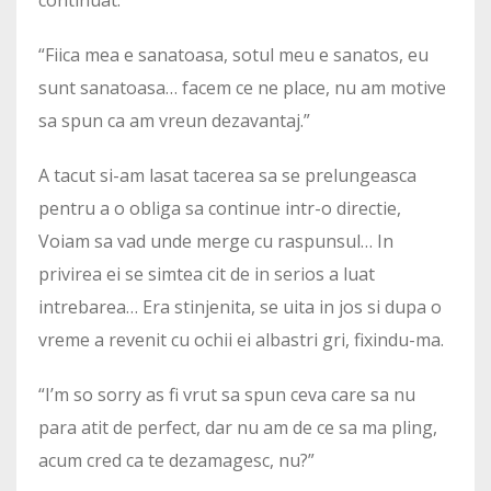
continuat.
“Fiica mea e sanatoasa, sotul meu e sanatos, eu
sunt sanatoasa… facem ce ne place, nu am motive
sa spun ca am vreun dezavantaj.”
A tacut si-am lasat tacerea sa se prelungeasca
pentru a o obliga sa continue intr-o directie,
Voiam sa vad unde merge cu raspunsul… In
privirea ei se simtea cit de in serios a luat
intrebarea… Era stinjenita, se uita in jos si dupa o
vreme a revenit cu ochii ei albastri gri, fixindu-ma.
“I’m so sorry as fi vrut sa spun ceva care sa nu
para atit de perfect, dar nu am de ce sa ma pling,
acum cred ca te dezamagesc, nu?”