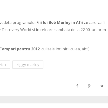
e vedeta programului
Fiii lui Bob Marley in Africa
care va fi
pe Discovery World si in reluare sambata de la 22.00. un prim
 Campari pentru 2012
. culisele intilnirii cu ea,
aici:)
vich
ziggy marley