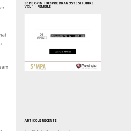
50 DE OPINII DESPRE DRAGOSTE SI IUBIRE.
VOL 1 – FEMEILE
011
mai
a
ceam
t
ARTICOLE RECENTE