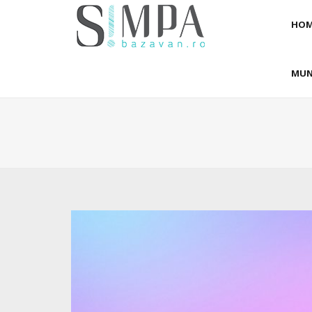
HOM
MUN