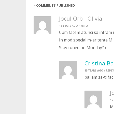
4 COMMENTS PUBLISHED
Jocul Orb - Olivia
15 YEARS AGO /
REPLY
Cum facem atunci sa intram i
In mod special m-ar tenta Mi
Stay tuned on Monday?:)
Cristina B
15 YEARS AGO /
REPLY
pai am sa-ti fac
J
15
Mu