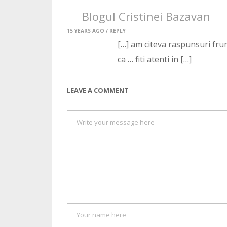
Blogul Cristinei Bazavan
15 YEARS AGO /
REPLY
[…] am citeva raspunsuri frum
ca … fiti atenti in […]
LEAVE A COMMENT