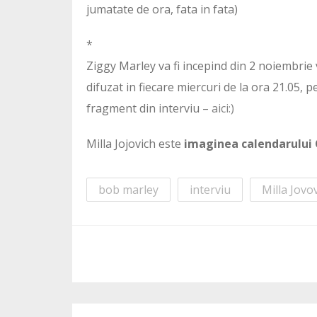
jumatate de ora, fata in fata)
*
Ziggy Marley va fi incepind din 2 noiembri
difuzat in fiecare miercuri de la ora 21.05, 
fragment din interviu –
aici:)
Milla Jojovich este
imaginea calendarului
bob marley
interviu
Milla Jovo