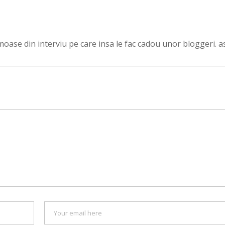
oase din interviu pe care insa le fac cadou unor bloggeri. a