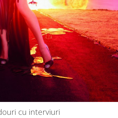
douri cu interviuri