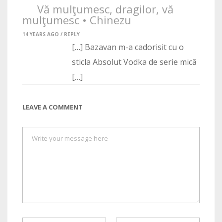
Vă mulţumesc, dragilor, vă
mulţumesc • Chinezu
14 YEARS AGO /
REPLY
[…] Bazavan m-a cadorisit cu o
sticla Absolut Vodka de serie mică
[…]
LEAVE A COMMENT