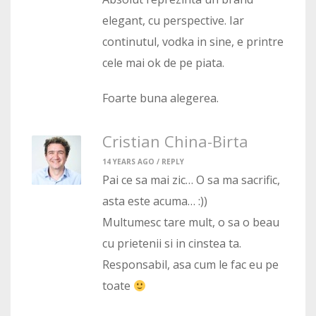
elegant, cu perspective. Iar
continutul, vodka in sine, e printre
cele mai ok de pe piata.
Foarte buna alegerea.
Cristian China-Birta
14 YEARS AGO /
REPLY
Pai ce sa mai zic… O sa ma sacrific,
asta este acuma… :))
Multumesc tare mult, o sa o beau
cu prietenii si in cinstea ta.
Responsabil, asa cum le fac eu pe
toate