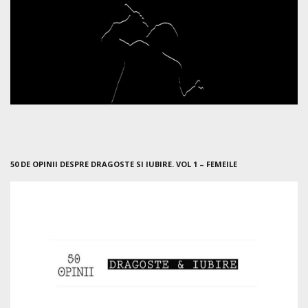
50 DE OPINII DESPRE DRAGOSTE SI IUBIRE. VOL 1 – FEMEILE