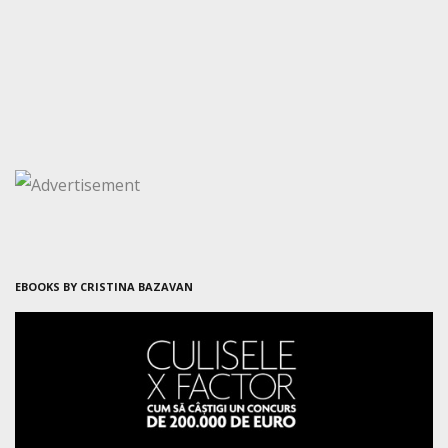
EBOOKS BY CRISTINA BAZAVAN