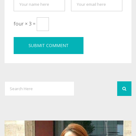
four × 3 =