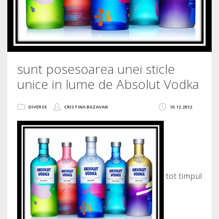
sunt posesoarea unei sticle
unice in lume de Absolut Vodka
DIVERSE
CRISTINA BAZAVAN
10.12.2012
tot timpul