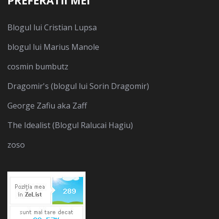
PREFERATII MEI
Blogul lui Cristian Lupsa
blogul lui Marius Manole
cosmin bumbutz
Dragomir's (blogul lui Sorin Dragomir)
George Zafiu aka Zaff
The Idealist (Blogul Ralucai Hagiu)
zoso