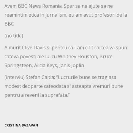
Avem BBC News Romania. Sper sa ne ajute sa ne
reamintim etica in jurnalism, eu am avut profesori de la
BBC
(no title)
A murit Clive Davis si pentru ca i-am citit cartea va spun
cateva povesti ale lui cu Whitney Houston, Bruce
Springsteen, Alicia Keys, Janis Joplin
(interviu) Stefan Caltia: “Lucrurile bune se trag asa
modest deoparte cateodata si asteapta vremuri bune
pentru a reveni la suprafata.”
CRISTINA BAZAVAN