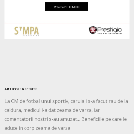
ARTICOLE RECENTE
La CM de fotbal unui sportiv, caruia i s-a facut rau de la
caldura, medicul i-a dat zeama de varza, iar
comentatorii nostri s-au amuzat… Beneficiile pe care le
aduce in corp zeama de varza