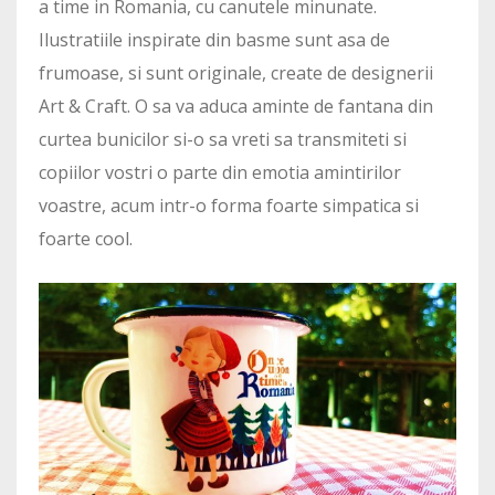
a time in Romania, cu canutele minunate.
Ilustratiile inspirate din basme sunt asa de
frumoase, si sunt originale, create de designerii
Art & Craft. O sa va aduca aminte de fantana din
curtea bunicilor si-o sa vreti sa transmiteti si
copiilor vostri o parte din emotia amintirilor
voastre, acum intr-o forma foarte simpatica si
foarte cool.