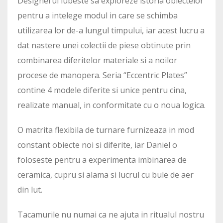
Designerul iubeste sa exploreze istoria obiectelor
pentru a intelege modul in care se schimba
utilizarea lor de-a lungul timpului, iar acest lucru a
dat nastere unei colectii de piese obtinute prin
combinarea diferitelor materiale si a noilor
procese de manopera. Seria “Eccentric Plates”
contine 4 modele diferite si unice pentru cina,
realizate manual, in conformitate cu o noua logica.
O matrita flexibila de turnare furnizeaza in mod
constant obiecte noi si diferite, iar Daniel o
foloseste pentru a experimenta imbinarea de
ceramica, cupru si alama si lucrul cu bule de aer
din lut.
Tacamurile nu numai ca ne ajuta in ritualul nostru