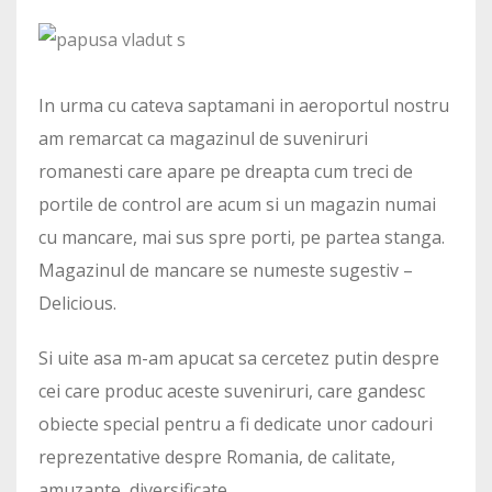
In urma cu cateva saptamani in aeroportul nostru
am remarcat ca magazinul de suveniruri
romanesti care apare pe dreapta cum treci de
portile de control are acum si un magazin numai
cu mancare, mai sus spre porti, pe partea stanga.
Magazinul de mancare se numeste sugestiv –
Delicious.
Si uite asa m-am apucat sa cercetez putin despre
cei care produc aceste suveniruri, care gandesc
obiecte special pentru a fi dedicate unor cadouri
reprezentative despre Romania, de calitate,
amuzante, diversificate.