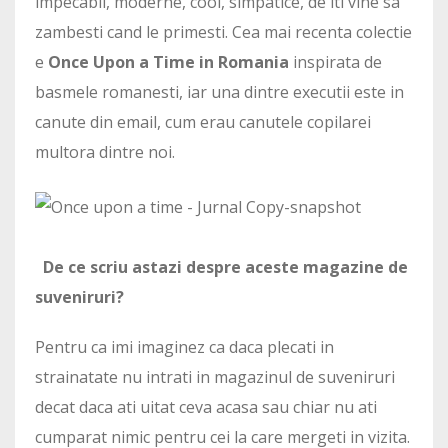
impecabil, moderne, cool, simpatice, de iti vine sa
zambesti cand le primesti. Cea mai recenta colectie
e
Once Upon a Time in Romania
inspirata de
basmele romanesti, iar una dintre executii este in
canute din email, cum erau canutele copilarei
multora dintre noi.
De ce scriu astazi despre aceste magazine de
suveniruri?
Pentru ca imi imaginez ca daca plecati in
strainatate nu intrati in magazinul de suveniruri
decat daca ati uitat ceva acasa sau chiar nu ati
cumparat nimic pentru cei la care mergeti in vizita.