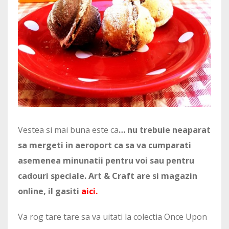
Vestea si mai buna este ca
… nu trebuie neaparat
sa mergeti in aeroport ca sa va cumparati
asemenea minunatii pentru voi sau pentru
cadouri speciale. Art & Craft are si magazin
online, il gasiti
aici
.
Va rog tare tare sa va uitati la colectia Once Upon