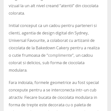
vizual la un alt nivel creand “atentii” din ciocolata
colorata.
Initial conceput ca un cadou pentru parteneri si
clienti, agentia de design digital din Sydney,
Universal Favourite, a colaborat cu artizanii de
ciocolata de la Bakedown Cakery pentru a realiza
o cutie frumoasa de “
complimente
“, un cadou
colorat si delicios, sub forma de ciocolata
modulara.
Fara indoiala, formele geometrice au fost special
concepute pentru a se interconecta intr-un cub
atractiv. Fiecare bucata de ciocolata modulara in
forma de trepte este decorata cu o paleta de