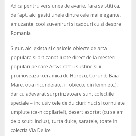
Adica pentru versiunea de avarie, fara sa stiti ca,
de fapt, aici gasiti unele dintre cele mai elegante,
amuzante, cool suveniruri si cadouri cu si despre
Romania.
Sigur, aici exista si clasicele obiecte de arta
populara si artizanat luate direct de la mesterii
populari pe care Art&Craft ii sustine si ii
promoveaza (ceramica de Horezu, Corund, Baia
Mare, oua incondeiate, ii, obiecte din lemn etc.),
dar cu adevarat surprinzatoare sunt colectiile
speciale – inclusiv cele de dulciuri: nuci si cornulete
umplute (ca-n copilarie!!), desert asortat (cu salam
de biscuiti inclus), turta dulce, saratele, toate in
colectia Via Delice.