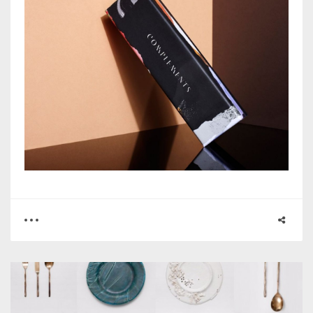
0
0
2814