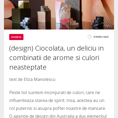
5860
9 YEARS AGO
DIVERSE
(design) Ciocolata, un deliciu in
combinatii de arome si culori
neasteptate
text de Eliza Manolescu
Peste tot suntem inconjurati de culori, care ne
influenteaza starea de spirit. Insa, acestea au un
rol puternic si asupra poftei noastre de mancare.
O agentie de design din Australia a dus elementul