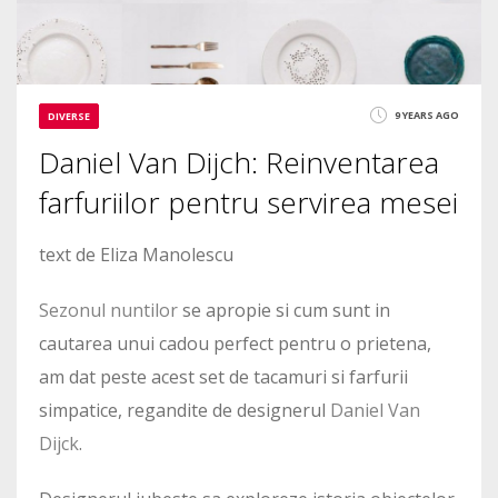
9 YEARS AGO
DIVERSE
Daniel Van Dijch: Reinventarea
farfuriilor pentru servirea mesei
text de Eliza Manolescu
Sezonul nuntilor
se apropie si cum sunt in
cautarea unui cadou perfect pentru o prietena,
am dat peste acest set de tacamuri si farfurii
simpatice, regandite de designerul
Daniel Van
Dijck
.