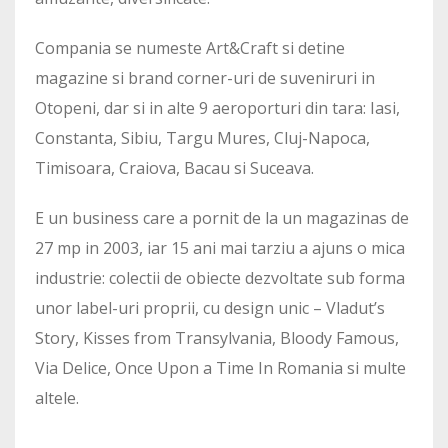
Compania se numeste Art&Craft si detine
magazine si brand corner-uri de suveniruri in
Otopeni, dar si in alte 9 aeroporturi din tara: Iasi,
Constanta, Sibiu, Targu Mures, Cluj-Napoca,
Timisoara, Craiova, Bacau si Suceava.
E un business care a pornit de la un magazinas de
27 mp in 2003, iar 15 ani mai tarziu a ajuns o mica
industrie: colectii de obiecte dezvoltate sub forma
unor label-uri proprii, cu design unic – Vladut’s
Story, Kisses from Transylvania, Bloody Famous,
Via Delice, Once Upon a Time In Romania si multe
altele.