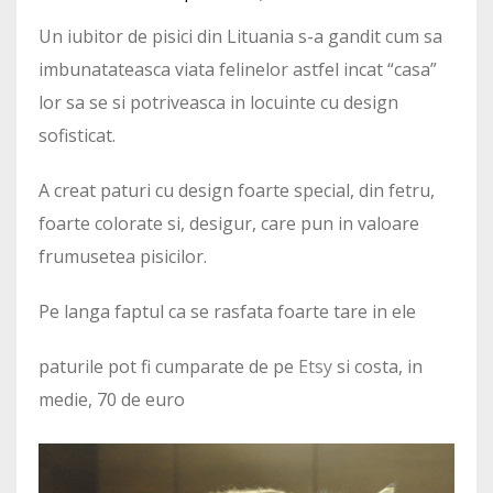
Un iubitor de pisici din Lituania s-a gandit cum sa
imbunatateasca viata felinelor astfel incat “casa”
lor sa se si potriveasca in locuinte cu design
sofisticat.
A creat paturi cu design foarte special, din fetru,
foarte colorate si, desigur, care pun in valoare
frumusetea pisicilor.
Pe langa faptul ca se rasfata foarte tare in ele
paturile pot fi cumparate de pe
Etsy
si costa, in
medie, 70 de euro