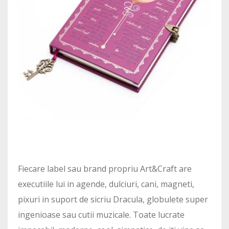
Fiecare label sau brand propriu Art&Craft are
executiile lui in agende, dulciuri, cani, magneti,
pixuri in suport de sicriu Dracula, globulete super
ingenioase sau cutii muzicale. Toate lucrate