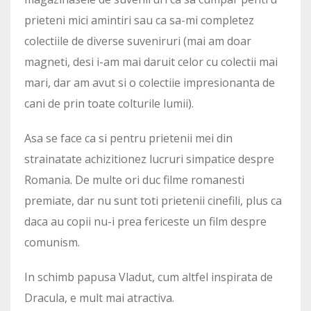
prieteni mici amintiri sau ca sa-mi completez
colectiile de diverse suveniruri (mai am doar
magneti, desi i-am mai daruit celor cu colectii mai
mari, dar am avut si o colectiie impresionanta de
cani de prin toate colturile lumii).
Asa se face ca si pentru prietenii mei din
strainatate achizitionez lucruri simpatice despre
Romania. De multe ori duc filme romanesti
premiate, dar nu sunt toti prietenii cinefili, plus ca
daca au copii nu-i prea fericeste un film despre
comunism.
In schimb papusa Vladut, cum altfel inspirata de
Dracula, e mult mai atractiva.