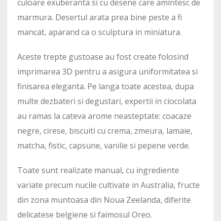
culoare exuberanta si cu desene care amintesc de
marmura. Desertul arata prea bine peste a fi
mancat, aparand ca o sculptura in miniatura.
Aceste trepte gustoase au fost create folosind
imprimarea 3D pentru a asigura uniformitatea si
finisarea eleganta. Pe langa toate acestea, dupa
multe dezbateri si degustari, expertii in ciocolata
au ramas la cateva arome neasteptate: coacaze
negre, cirese, biscuiti cu crema, zmeura, lamaie,
matcha, fistic, capsune, vanilie si pepene verde.
Toate sunt realizate manual, cu ingrediente
variate precum nucile cultivate in Australia, fructe
din zona muntoasa din Noua Zeelanda, diferite
delicatese belgiene si faimosul Oreo.