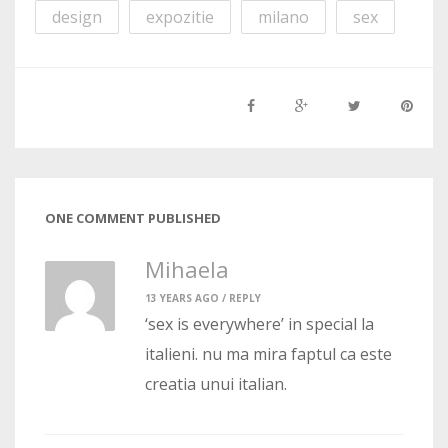
design
expozitie
milano
sex
ONE COMMENT PUBLISHED
Mihaela
13 YEARS AGO /
REPLY
‘sex is everywhere’ in special la
italieni. nu ma mira faptul ca este
creatia unui italian.