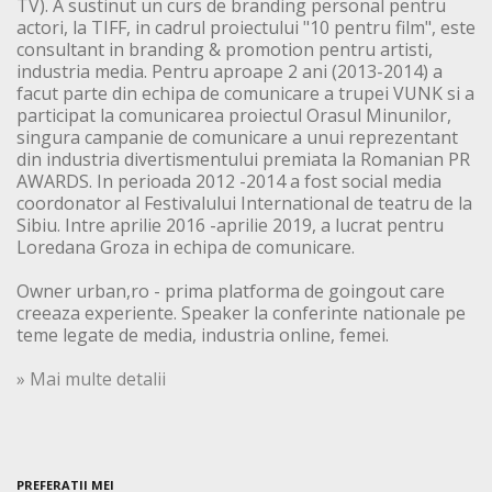
TV). A sustinut un curs de branding personal pentru
actori, la TIFF, in cadrul proiectului "10 pentru film", este
consultant in branding & promotion pentru artisti,
industria media. Pentru aproape 2 ani (2013-2014) a
facut parte din echipa de comunicare a trupei VUNK si a
participat la comunicarea proiectul Orasul Minunilor,
singura campanie de comunicare a unui reprezentant
din industria divertismentului premiata la Romanian PR
AWARDS. In perioada 2012 -2014 a fost social media
coordonator al Festivalului International de teatru de la
Sibiu. Intre aprilie 2016 -aprilie 2019, a lucrat pentru
Loredana Groza in echipa de comunicare.
Owner urban,ro - prima platforma de goingout care
creeaza experiente. Speaker la conferinte nationale pe
teme legate de media, industria online, femei.
» Mai multe detalii
PREFERATII MEI