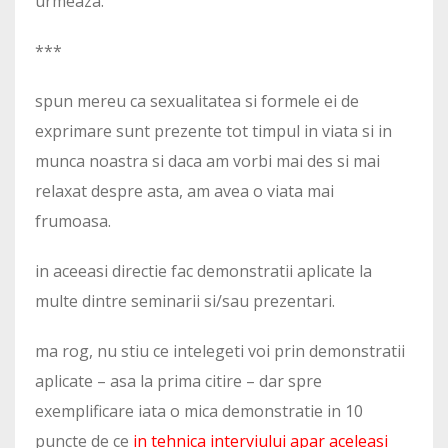
urmeaza.
***
spun mereu ca sexualitatea si formele ei de
exprimare sunt prezente tot timpul in viata si in
munca noastra si daca am vorbi mai des si mai
relaxat despre asta, am avea o viata mai
frumoasa.
in aceeasi directie fac demonstratii aplicate la
multe dintre seminarii si/sau prezentari.
ma rog, nu stiu ce intelegeti voi prin demonstratii
aplicate – asa la prima citire – dar spre
exemplificare iata o mica demonstratie in 10
puncte de ce
in tehnica interviului apar aceleasi