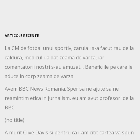
ARTICOLE RECENTE
La CM de fotbal unui sportiv, caruia i s-a facut rau de la
caldura, medicul i-a dat zeama de varza, iar
comentatorii nostri s-au amuzat… Beneficiile pe care le
aduce in corp zeama de varza
Avem BBC News Romania. Sper sa ne ajute sa ne
reamintim etica in jurnalism, eu am avut profesori de la
BBC
(no title)
A murit Clive Davis si pentru ca i-am citit cartea va spun