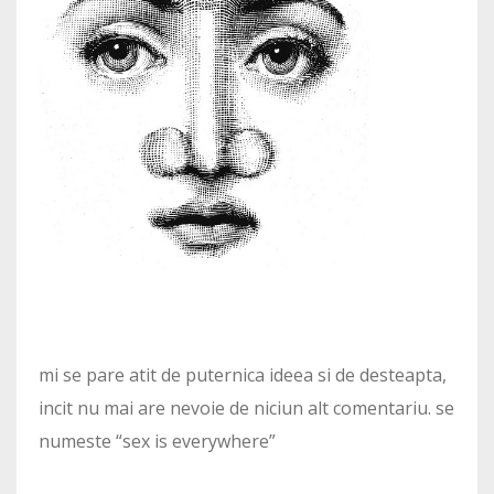
mi se pare atit de puternica ideea si de desteapta,
incit nu mai are nevoie de niciun alt comentariu. se
numeste “sex is everywhere”