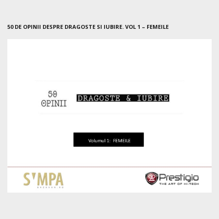
50 DE OPINII DESPRE DRAGOSTE SI IUBIRE. VOL 1 – FEMEILE