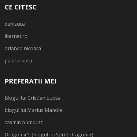
CE CITESC
denisuca
liternet.ro
orlando nicoara
palatul sutu
PREFERATII MEI
Blogul lui Cristian Lupsa
blogul lui Marius Manole
cosmin bumbutz
Dragomir's (blogul lui Sorin Dragomir)