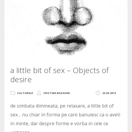
a little bit of sex – Objects of
desire
CULTURALE
CRISTINA BAZAVAN
23.03.2013
de simbata dimineata, pe relaxare, a little bit of
sex… nu chiar in forma pe care banuiesc ca o aveti
in minte, dar despre forme e vorba in cele ce