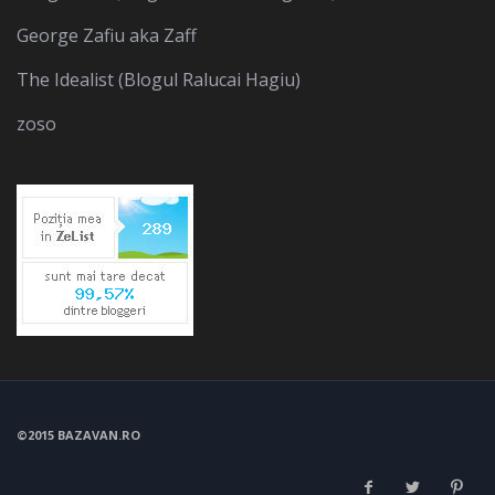
George Zafiu aka Zaff
The Idealist (Blogul Ralucai Hagiu)
zoso
©2015 BAZAVAN.RO