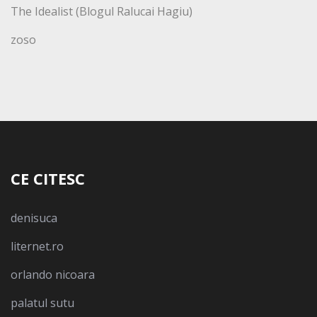
The Idealist (Blogul Ralucai Hagiu)
zoso
CE CITESC
denisuca
liternet.ro
orlando nicoara
palatul sutu