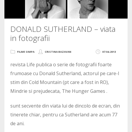
DONALD SUTHERLAND – viata
in fotografii
FILME SIMPA
CRISTINA BAZAVAN
07.04.2013
revista Life publica o serie de fotografii foarte
frumoase cu Donald Sutherland, actorul pe care-l
stim din Cold Mountain (pt care a fost in RO),
Mindrie si prejudecata, The Hunger Games .
sunt secvente din viata lui de dincolo de ecran, din
tinerete chiar, pentru ca Sutherland are acum 77
de ani.