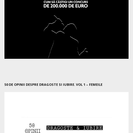
50 DE OPINII DESPRE DRAGOSTE SI IUBIRE. VOL 1 – FEMEILE