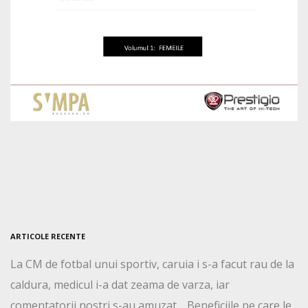
ARTICOLE RECENTE
La CM de fotbal unui sportiv, caruia i s-a facut rau de la
caldura, medicul i-a dat zeama de varza, iar
comentatorii nostri s-au amuzat… Beneficiile pe care le