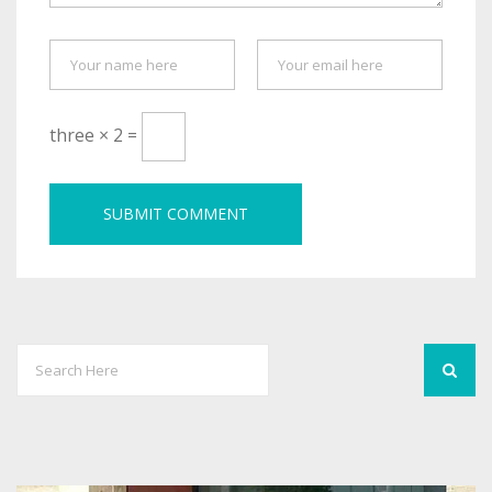
three × 2 =