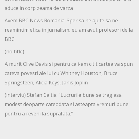
aduce in corp zeama de varza
Avem BBC News Romania. Sper sa ne ajute sa ne
reamintim etica in jurnalism, eu am avut profesori de la
BBC
(no title)
A murit Clive Davis si pentru ca i-am citit cartea va spun
cateva povesti ale lui cu Whitney Houston, Bruce
Springsteen, Alicia Keys, Janis Joplin
(interviu) Stefan Caltia: “Lucrurile bune se trag asa
modest deoparte cateodata si asteapta vremuri bune
pentru a reveni la suprafata.”