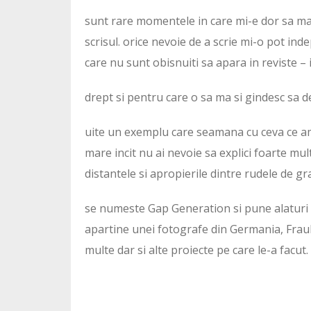
sunt rare momentele in care mi-e dor sa mai 
scrisul. orice nevoie de a scrie mi-o pot ind
care nu sunt obisnuiti sa apara in reviste – 
drept si pentru care o sa ma si gindesc sa d
uite un exemplu care seamana cu ceva ce am 
mare incit nu ai nevoie sa explici foarte mul
distantele si apropierile dintre rudele de gr
se numeste Gap Generation si pune alaturi parin
apartine unei fotografe din Germania, Frauke
multe dar si alte proiecte pe care le-a facut.