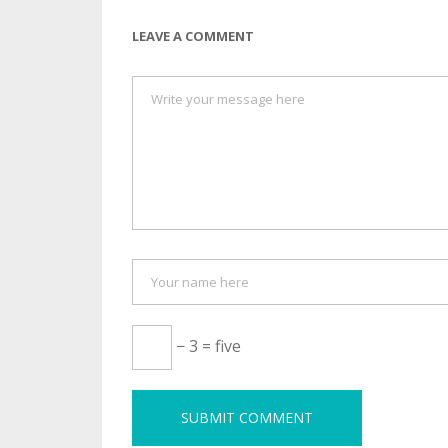
LEAVE A COMMENT
− 3 = five