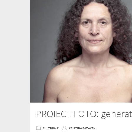
PROIECT FOTO: generat
CULTURALE
CRISTINA BAZAVAN