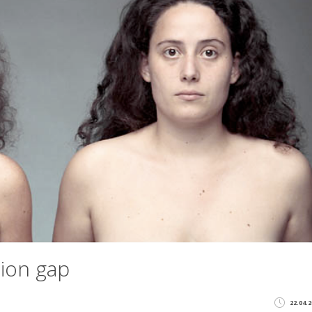
ion gap
22.04.2