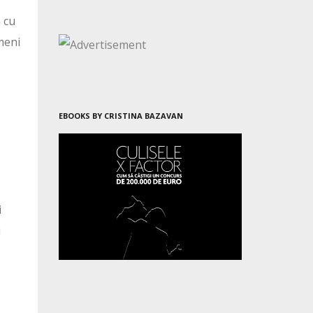
a cu
ameni
EBOOKS BY CRISTINA BAZAVAN
i
i