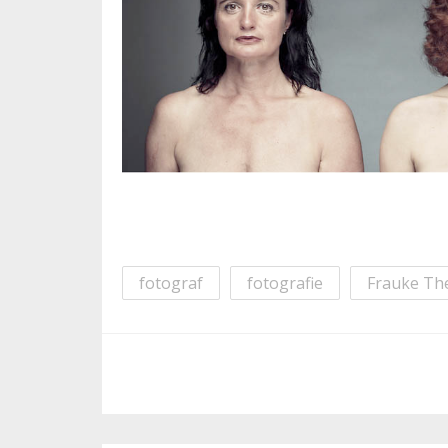
fotograf
fotografie
Frauke The