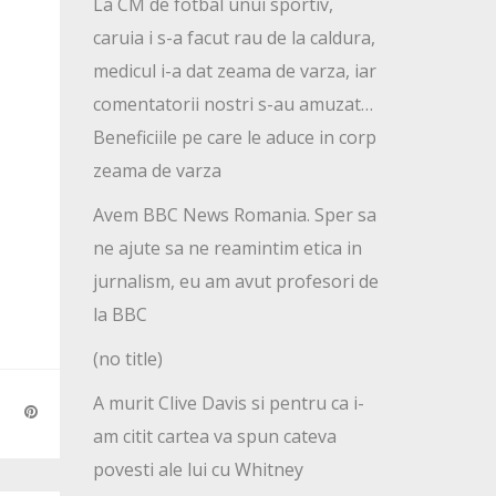
La CM de fotbal unui sportiv,
caruia i s-a facut rau de la caldura,
medicul i-a dat zeama de varza, iar
comentatorii nostri s-au amuzat…
Beneficiile pe care le aduce in corp
zeama de varza
Avem BBC News Romania. Sper sa
ne ajute sa ne reamintim etica in
jurnalism, eu am avut profesori de
la BBC
(no title)
A murit Clive Davis si pentru ca i-
am citit cartea va spun cateva
povesti ale lui cu Whitney