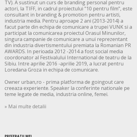
TV). A sustinut un curs de branding personal pentru
actori, la TIFF, in cadrul proiectului "10 pentru film", este
consultant in branding & promotion pentru artisti,
industria media. Pentru aproape 2 ani (2013-2014) a
facut parte din echipa de comunicare a trupei VUNK si a
participat la comunicarea proiectul Orasul Minunilor,
singura campanie de comunicare a unui reprezentant
din industria divertismentului premiata la Romanian PR
AWARDS. In perioada 2012 -2014 a fost social media
coordonator al Festivalului International de teatru de la
Sibiu. Intre aprilie 2016 -aprilie 2019, a lucrat pentru
Loredana Groza in echipa de comunicare.
Owner urban,ro - prima platforma de goingout care
creeaza experiente. Speaker la conferinte nationale pe
teme legate de media, industria online, femei.
» Mai multe detalii
PREFERATII MEI