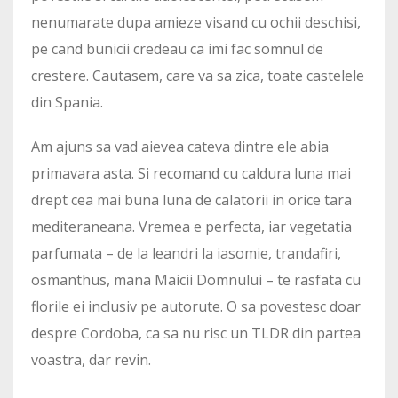
nenumarate dupa amieze visand cu ochii deschisi,
pe cand bunicii credeau ca imi fac somnul de
crestere. Cautasem, care va sa zica, toate castelele
din Spania.
Am ajuns sa vad aievea cateva dintre ele abia
primavara asta. Si recomand cu caldura luna mai
drept cea mai buna luna de calatorii in orice tara
mediteraneana. Vremea e perfecta, iar vegetatia
parfumata – de la leandri la iasomie, trandafiri,
osmanthus, mana Maicii Domnului – te rasfata cu
florile ei inclusiv pe autorute. O sa povestesc doar
despre Cordoba, ca sa nu risc un TLDR din partea
voastra, dar revin.