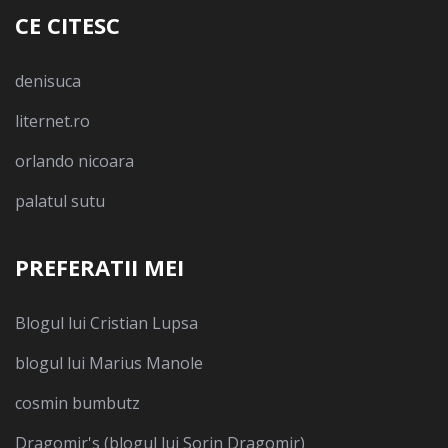
CE CITESC
denisuca
liternet.ro
orlando nicoara
palatul sutu
PREFERATII MEI
Blogul lui Cristian Lupsa
blogul lui Marius Manole
cosmin bumbutz
Dragomir's (blogul lui Sorin Dragomir)