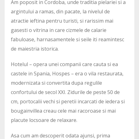
Am poposit in Cordoba, unde traditia pielariei si a
argintului a ramas, din pacate, la nivelul de
atractie ieftina pentru turisti, si rarissim mai
gasesti o vitrina in care cizmele de calarie
fabuloase, harnasamentele si seile iti reamintesc
de maiestria istorica.
Hotelul – opera unei companii care cauta si ea
castele in Spania, Hospes – era o vila restaurata,
modernizata si convertita dupa regulile
confortului de secol XXI. Zidurile de peste 50 de
cm, portocalii vechi si peretii incarcati de iedera si
bougainvillea creau cele mai racoroase si mai
placute locsoare de relaxare.
Asa cum am descoperit odata ajunsi, prima