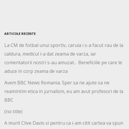
ARTICOLE RECENTE
La CM de fotbal unui sportiv, caruia i s-a facut rau de la
caldura, medicul i-a dat zeama de varza, iar
comentatorii nostri s-au amuzat… Beneficiile pe care le
aduce in corp zeama de varza
Avem BBC News Romania. Sper sa ne ajute sa ne
reamintim etica in jurnalism, eu am avut profesori de la
BBC
(no title)
A murit Clive Davis si pentru ca i-am citit cartea va spun