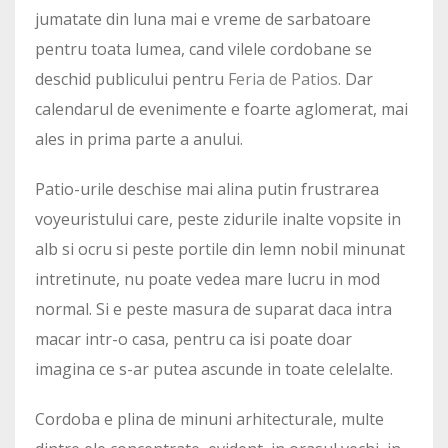
jumatate din luna mai e vreme de sarbatoare
pentru toata lumea, cand vilele cordobane se
deschid publicului pentru
Feria de Patios.
Dar
calendarul de evenimente e foarte aglomerat, mai
ales in prima parte a anului.
Patio-urile deschise mai alina putin frustrarea
voyeuristului care, peste zidurile inalte vopsite in
alb si ocru si peste portile din lemn nobil minunat
intretinute, nu poate vedea mare lucru in mod
normal. Si e peste masura de suparat daca intra
macar intr-o casa, pentru ca isi poate doar
imagina ce s-ar putea ascunde in toate celelalte.
Cordoba e plina de minuni arhitecturale, multe