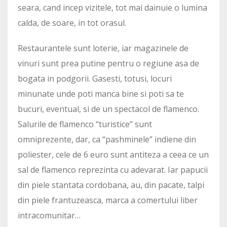
seara, cand incep vizitele, tot mai dainuie o lumina
calda, de soare, in tot orasul.
Restaurantele sunt loterie, iar magazinele de
vinuri sunt prea putine pentru o regiune asa de
bogata in podgorii. Gasesti, totusi, locuri
minunate unde poti manca bine si poti sa te
bucuri, eventual, si de un spectacol de flamenco.
Salurile de flamenco “turistice” sunt
omniprezente, dar, ca “pashminele” indiene din
poliester, cele de 6 euro sunt antiteza a ceea ce un
sal de flamenco reprezinta cu adevarat. Iar papucii
din piele stantata cordobana, au, din pacate, talpi
din piele frantuzeasca, marca a comertului liber
intracomunitar…