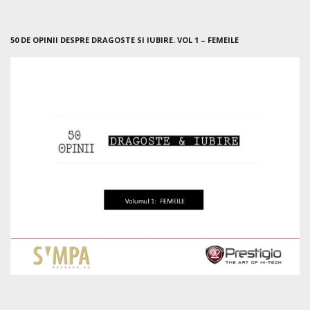
50 DE OPINII DESPRE DRAGOSTE SI IUBIRE. VOL 1 – FEMEILE