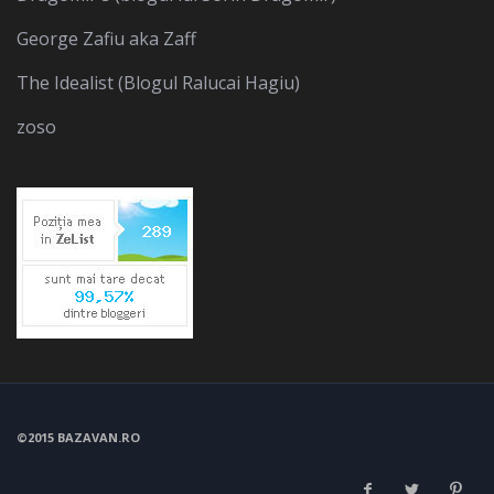
George Zafiu aka Zaff
The Idealist (Blogul Ralucai Hagiu)
zoso
©2015 BAZAVAN.RO