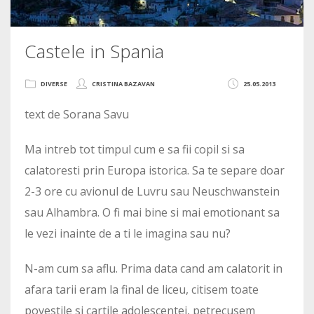
Castele in Spania
DIVERSE
CRISTINA BAZAVAN
25.05.2013
text de Sorana Savu
Ma intreb tot timpul cum e sa fii copil si sa
calatoresti prin Europa istorica. Sa te separe doar
2-3 ore cu avionul de Luvru sau Neuschwanstein
sau Alhambra. O fi mai bine si mai emotionant sa
le vezi inainte de a ti le imagina sau nu?
N-am cum sa aflu. Prima data cand am calatorit in
afara tarii eram la final de liceu, citisem toate
povestile si cartile adolescentei, petrecusem