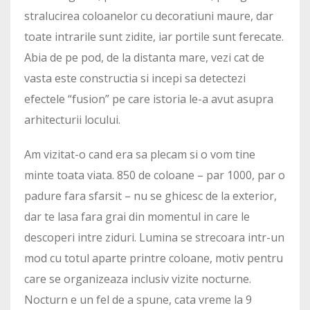
stralucirea coloanelor cu decoratiuni maure, dar
toate intrarile sunt zidite, iar portile sunt ferecate.
Abia de pe pod, de la distanta mare, vezi cat de
vasta este constructia si incepi sa detectezi
efectele “fusion” pe care istoria le-a avut asupra
arhitecturii locului.
Am vizitat-o cand era sa plecam si o vom tine
minte toata viata. 850 de coloane – par 1000, par o
padure fara sfarsit – nu se ghicesc de la exterior,
dar te lasa fara grai din momentul in care le
descoperi intre ziduri. Lumina se strecoara intr-un
mod cu totul aparte printre coloane, motiv pentru
care se organizeaza inclusiv vizite nocturne.
Nocturn e un fel de a spune, cata vreme la 9