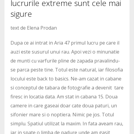
lucrurile extreme sunt cele mai
sigure
text de Elena Prodan
Dupa ce ai intrat in Aria 47 primul lucru pe care il
auzi este susurul unui rau. Apoi vezi o minunatie
de munti cu varfurile pline de zapada pravalindu-
se parca peste tine. Totul este natural, iar filosofia
locului este back to basics. Ne-am cazat in cabane
si conceptul de tabara de fotografie a devenit tare
firesc in locatia data. Am stat in cabana 15. Doua
camere in care gaseai doar cate doua paturi, un
sifonier mare si o noptiera. Nimic pe jos. Totul
simplu. Spatiul utilizat la maxim. In fata aveam rau,
iar in spate o limba de padure unde am gasit