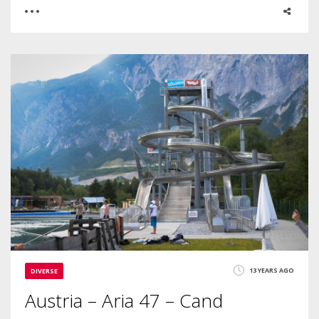
0
0
2285
13 YEARS AGO
DIVERSE
Austria – Aria 47 – Cand