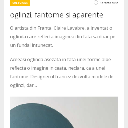
13 YEARS AGO
CULTURALE
oglinzi, fantome si aparente
O artista din Franta,
Claire Lavabre
, a inventat o
oglinda care reflecta imaginea din fata sa doar pe
un fundal intunecat.
Aceeasi oglinda asezata in fata unei forme albe
reflecta o imagine in ceata, neclara, ca a unei
fantome. Designerul francez dezvolta modele de
oglinzi, dar…