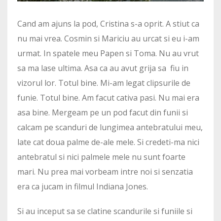
Cand am ajuns la pod, Cristina s-a oprit. A stiut ca
nu mai vrea. Cosmin si Mariciu au urcat si eu i-am
urmat. In spatele meu Papen si Toma. Nu au vrut
sa ma lase ultima. Asa ca au avut grija sa fiu in
vizorul lor. Totul bine. Mi-am legat clipsurile de
funie. Totul bine. Am facut cativa pasi. Nu mai era
asa bine. Mergeam pe un pod facut din funii si
calcam pe scanduri de lungimea antebratului meu,
late cat doua palme de-ale mele. Si credeti-ma nici
antebratul si nici palmele mele nu sunt foarte
mari. Nu prea mai vorbeam intre noi si senzatia
era ca jucam in filmul Indiana Jones.
Si au inceput sa se clatine scandurile si funiile si