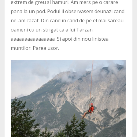
extrem de greu si hamuri. Am mers pe o carare
pana la un pod. Podul il observasem deunazi cand
ne-am cazat. Din cand in cand de pe el mai sareau
oameni cu un strigat ca a lui Tarzan:
aaaaaaaaaaaaaaaa. Si apoi din nou linistea
muntilor. Parea usor.