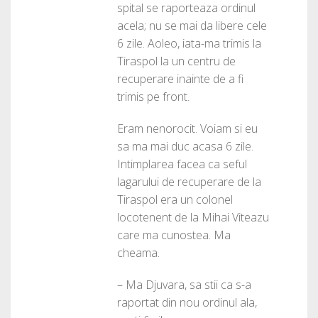
spital se raporteaza ordinul
acela; nu se mai da libere cele
6 zile. Aoleo, iata-ma trimis la
Tiraspol la un centru de
recuperare inainte de a fi
trimis pe front.
Eram nenorocit. Voiam si eu
sa ma mai duc acasa 6 zile.
Intimplarea facea ca seful
lagarului de recuperare de la
Tiraspol era un colonel
locotenent de la Mihai Viteazu
care ma cunostea. Ma
cheama.
– Ma Djuvara, sa stii ca s-a
raportat din nou ordinul ala,