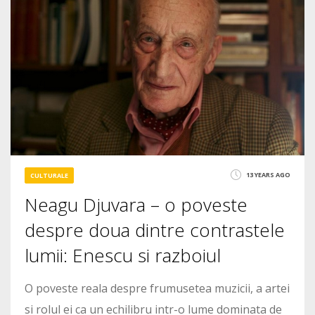
2907
13 YEARS AGO
CULTURALE
Neagu Djuvara – o poveste
despre doua dintre contrastele
lumii: Enescu si razboiul
O poveste reala despre frumusetea muzicii, a artei
si rolul ei ca un echilibru intr-o lume dominata de