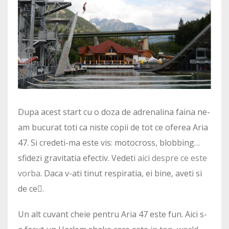
Dupa acest start cu o doza de adrenalina faina ne-
am bucurat toti ca niste copii de tot ce oferea Aria
47. Si credeti-ma este vis: motocross, blobbing…
sfidezi gravitatia efectiv. Vedeti
aici despre ce este
vorba
. Daca v-ati tinut respiratia, ei bine, aveti si
de ce.
Un alt cuvant cheie pentru Aria 47 este fun. Aici s-