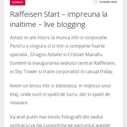
13 YEARS AGO
DIVERSE
Raiffeisen Start – impreuna la
inaltime – live blogging
Astazi m-am intors la munca intr-o corporatie.
Pentru o singura zi si intr-o companie foarte
speciala , Dragos Astafei si Cristian Manafu.
Suntem la inaugurarea sediului central Raiffeisen,
in Sky Tower si traim corporatist in casual friday.
Avem un birou intr-o biblioteca, in mijlocul unui
etaj, unde sunt si spatii de lucru, dar si spatii de
relaxare.
Va arat putin mai incolo fotografii din sediul
central si va fac cunostinta pe parcursul acestei