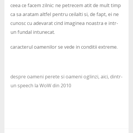
ceea ce facem zilnic: ne petrecem atit de mult timp
ca sa aratam altfel pentru ceilalti si, de fapt, ei ne
cunosc cu adevarat cind imaginea noastra e intr-
un fundal intunecat.
caracterul oamenilor se vede in conditii extreme.
despre oameni perete si oameni oglinzi, aici, dintr-
un speech la WoW din 2010