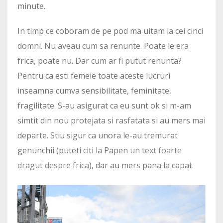
minute.
In timp ce coboram de pe pod ma uitam la cei cinci
domni. Nu aveau cum sa renunte. Poate le era
frica, poate nu. Dar cum ar fi putut renunta?
Pentru ca esti femeie toate aceste lucruri
inseamna cumva sensibilitate, feminitate,
fragilitate. S-au asigurat ca eu sunt ok si m-am
simtit din nou protejata si rasfatata si au mers mai
departe. Stiu sigur ca unora le-au tremurat
genunchii (puteti citi la Papen
un text foarte
dragut despre frica
), dar au mers pana la capat.