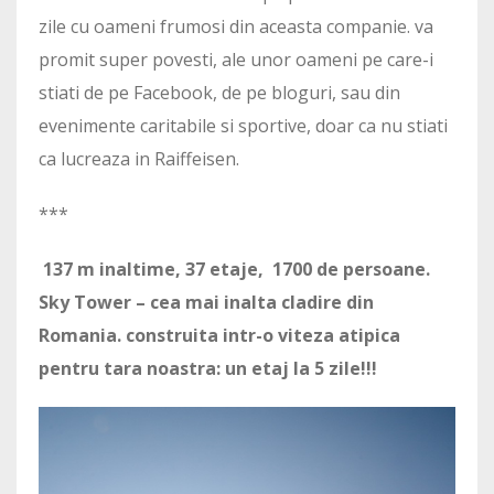
zile cu oameni frumosi din aceasta companie. va
promit super povesti, ale unor oameni pe care-i
stiati de pe Facebook, de pe bloguri, sau din
evenimente caritabile si sportive, doar ca nu stiati
ca lucreaza in Raiffeisen.
***
137 m inaltime, 37 etaje, 1700 de persoane.
Sky Tower – cea mai inalta cladire din
Romania. construita intr-o viteza atipica
pentru tara noastra: un etaj la 5 zile!!!