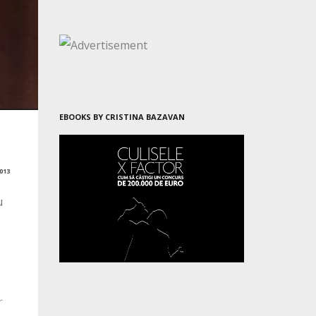
EBOOKS BY CRISTINA BAZAVAN
i
013
u
r