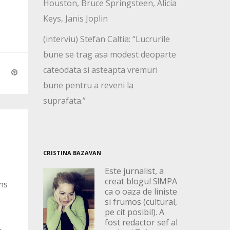
Houston, Bruce Springsteen, Alicia
Keys, Janis Joplin
(interviu) Stefan Caltia: “Lucrurile
bune se trag asa modest deoparte
cateodata si asteapta vremuri
bune pentru a reveni la
suprafata.”
CRISTINA BAZAVAN
Este jurnalist, a
creat blogul S!MPA
uns
ca o oaza de liniste
si frumos (cultural,
pe cit posibil). A
fost redactor sef al