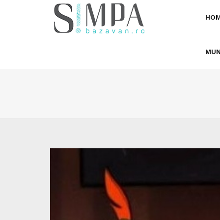
HOM
MUN