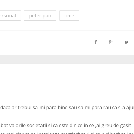
ersonal
peter pan
time
 daca ar trebui sa-mi para bine sau sa-mi para rau ca s-a aj
at valorile societatii si ca este din ce in ce ,ai greu de gasit