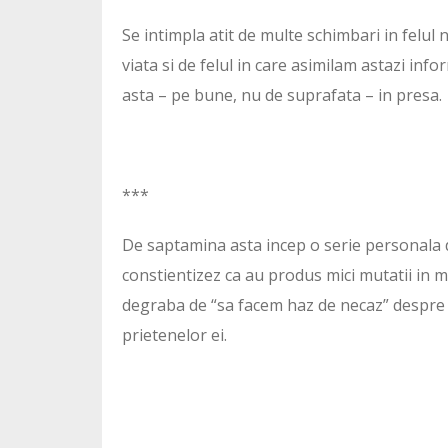
Se intimpla atit de multe schimbari in felul n
viata si de felul in care asimilam astazi infor
asta – pe bune, nu de suprafata – in presa.
***
De saptamina asta incep o serie personala d
constientizez ca au produs mici mutatii in m
degraba de “sa facem haz de necaz” despre c
prietenelor ei.