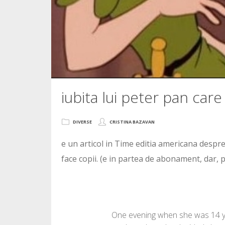
iubita lui peter pan care
DIVERSE
CRISTINA BAZAVAN
e un articol in Time editia americana despre
face copii. (e in partea de abonament, dar, pi
One evening when she was 14 yea