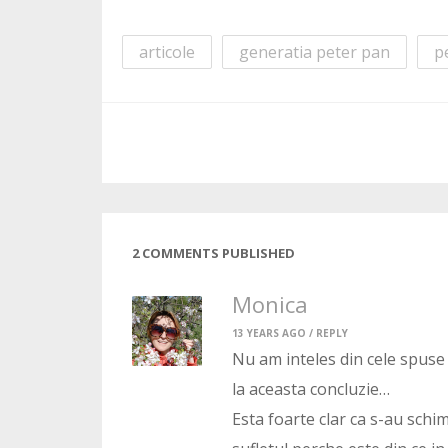
articole
generatia peter pan
p
2 COMMENTS PUBLISHED
Monica
13 YEARS AGO /
REPLY
Nu am inteles din cele spuse
la aceasta concluzie…
Esta foarte clar ca s-au schimb