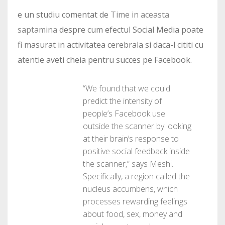
e un studiu comentat de
Time in aceasta
saptamina
despre cum efectul Social Media poate
fi masurat in activitatea cerebrala si daca-l cititi cu
atentie aveti cheia pentru succes pe Facebook.
“We found that we could
predict the intensity of
people’s Facebook use
outside the scanner by looking
at their brain’s response to
positive social feedback inside
the scanner,” says Meshi.
Specifically, a region called the
nucleus accumbens, which
processes rewarding feelings
about food, sex, money and