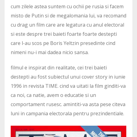
cum zilele astea suntem cu ochii pe rusia si facem
misto de Putin si de megalomania lui, va recomand
cu drag un film care are legatura cu anul electoral
si este despre trei baieti foarte foarte destepti
care l-au scos pe Boris Yeltzin presedinte cind
nimeni nu-i mai dadea nicio sansa.
filmul e inspirat din realitate, cei trei baieti
destepti au fost subiectul unui cover story in iunie
1996 in revista TIME. cind va uitati la film ginditi-va
ca noi, ca natie, avem o educatie si un
comportament rusesc. amintiti-va asta pese citeva
luni in campania electorala pentru prezindentiale.