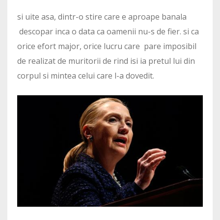
si uite asa, dintr-o stire care e aproape banala
descopar inca o data ca oamenii nu-s de fier. si ca
orice efort major, orice lucru care pare imposibil
de realizat de muritorii de rind isi ia pretul lui din
corpul si mintea celui care l-a dovedit.