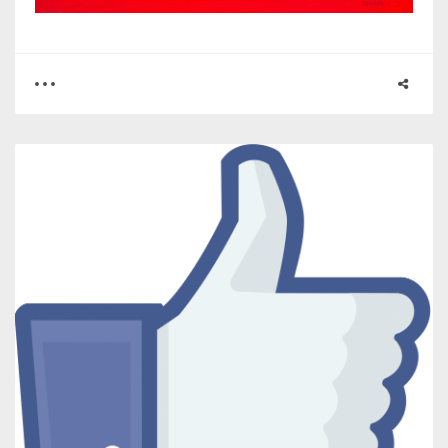
0
0
2165