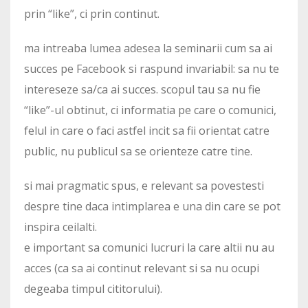
prin “like”, ci prin continut.
ma intreaba lumea adesea la seminarii cum sa ai
succes pe Facebook si raspund invariabil: sa nu te
intereseze sa/ca ai succes. scopul tau sa nu fie
“like”-ul obtinut, ci informatia pe care o comunici,
felul in care o faci astfel incit sa fii orientat catre
public, nu publicul sa se orienteze catre tine.
si mai pragmatic spus, e relevant sa povestesti
despre tine daca intimplarea e una din care se pot
inspira ceilalti.
e important sa comunici lucruri la care altii nu au
acces (ca sa ai continut relevant si sa nu ocupi
degeaba timpul cititorului).