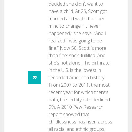
decided she didn’t want to
have a child. At 26, Scott got
married and waited for her
mind to change. “It never
happened,” she says. “And I
realized I was going to be
fine.” Now 50, Scott is more
than fine: she’s fulfilled. And
she’s not alone. The birthrate
in the U.S. is the lowest in
recorded American history.
From 2007 to 2011, the most
recent year for which there’s
data, the fertility rate declined
9%. A 2010 Pew Research
report showed that
childlessness has risen across
all racial and ethnic groups,