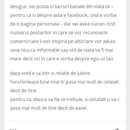
desigur, vei posta si lucruri banale din viata ta –
pentru ca si despre asta e facebook, cind e vorba
de o pagina personala – dar vei avea succes cind
numarul postarilor in care se vor recunoaste
oamenii/care ii vor inspira pe altii/care vor aduce
ceva nou ca informatie sau stil de viata va fi mai
mare decit cel in care e vorba despre ego-ul tau.
daca vreti e ca intr-o relatie de iubire:
functioneaza bine cind iti pasa mai mult de celalalt
decit de tine.
pentru ca, daca e sa fie ce trebuie, si celuilalt o sa-i
pese mai mult de tine decit de ea/el.