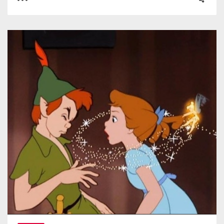
0
2
3611