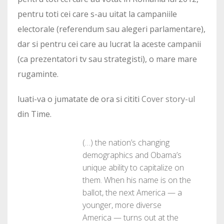
pentru toti cei care s-au uitat la campaniile
electorale (referendum sau alegeri parlamentare),
dar si pentru cei care au lucrat la aceste campanii
(ca prezentatori tv sau strategisti), o mare mare
rugaminte.
luati-va o jumatate de ora si cititi
Cover story-ul
din Time.
(…) the nation’s changing
demographics and Obama’s
unique ability to capitalize on
them. When his name is on the
ballot, the next America — a
younger, more diverse
America — turns out at the