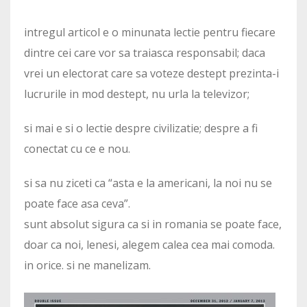
intregul articol e o minunata lectie pentru fiecare
dintre cei care vor sa traiasca responsabil; daca
vrei un electorat care sa voteze destept prezinta-i
lucrurile in mod destept, nu urla la televizor;
si mai e si o lectie despre civilizatie; despre a fi
conectat cu ce e nou.
si sa nu ziceti ca “asta e la americani, la noi nu se
poate face asa ceva”.
sunt absolut sigura ca si in romania se poate face,
doar ca noi, lenesi, alegem calea cea mai comoda.
in orice. si ne manelizam.