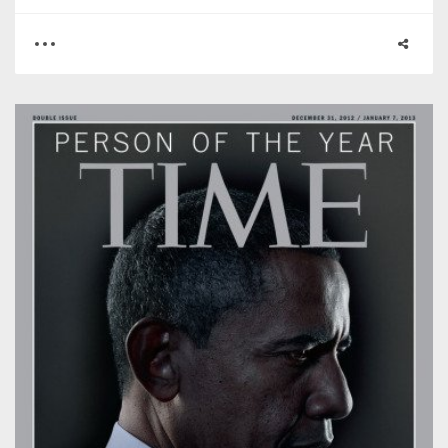
0
2
2682