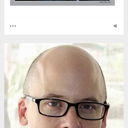
0
3
2590