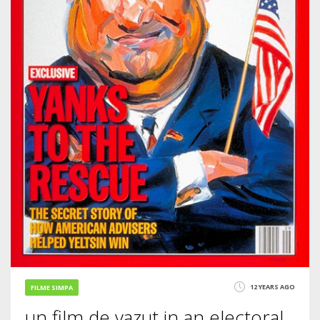
12 YEARS AGO
FILME SIMPA
un film de vazut in an electoral