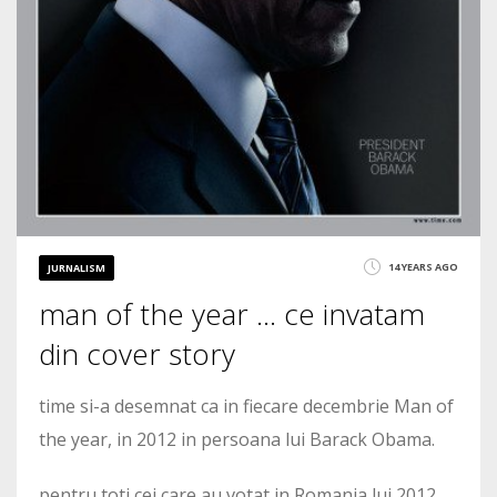
14 YEARS AGO
JURNALISM
man of the year … ce invatam
din cover story
time si-a desemnat ca in fiecare decembrie Man of
the year, in 2012 in persoana lui Barack Obama.
pentru toti cei care au votat in Romania lui 2012,