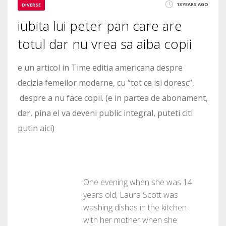
13 YEARS AGO
DIVERSE
iubita lui peter pan care are
totul dar nu vrea sa aiba copii
e un articol in Time editia americana despre
decizia femeilor moderne, cu “tot ce isi doresc”,
despre a nu face copii. (e in partea de abonament,
dar, pina el va deveni public integral, puteti citi
putin
aici
)
One evening when she was 14
years old, Laura Scott was
washing dishes in the kitchen
with her mother when she