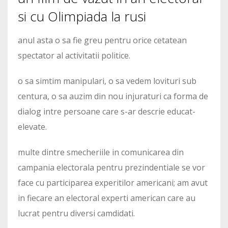
si cu Olimpiada la rusi
anul asta o sa fie greu pentru orice cetatean
spectator al activitatii politice.
o sa simtim manipulari, o sa vedem lovituri sub
centura, o sa auzim din nou injuraturi ca forma de
dialog intre persoane care s-ar descrie educat-
elevate.
multe dintre smecheriile in comunicarea din
campania electorala pentru prezindentiale se vor
face cu participarea experitilor americani; am avut
in fiecare an electoral experti american care au
lucrat pentru diversi camdidati.