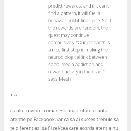
predict rewards, and if it can’t
find a pattern, it will fuel a
behavior until it finds one. So if
the rewards are random, the
quest may continue
compulsively. “Our research is
a nice first step in making the
neurobiological link between
social media addiction and
reward activity in the brain,”
says Meshi.
***
cu alte cuvinte, romanesti, majoritatea cauta
atentie pe Facebook, iar ca sa ai succes trebuie sa
te diferentiezi sa fii cel/cea care acorda atentia nu