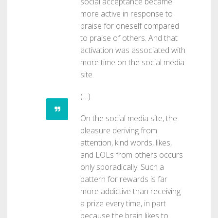
social acceptance became
more active in response to
praise for oneself compared
to praise of others. And that
activation was associated with
more time on the social media
site.
(…)
On the social media site, the
pleasure deriving from
attention, kind words, likes,
and LOLs from others occurs
only sporadically. Such a
pattern for rewards is far
more addictive than receiving
a prize every time, in part
because the brain likes to