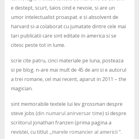
e destept, scurt, taios cind e nevoie, si are un
umor intelectualist proaspat. e si absolvent de
harvard si-a colaborat cu jumatate dintre cele mai
tari publicatii care sint editate in america si se
citesc peste tot in lume.
scrie cite patru, cinci materiale pe luna, posteaza
si pe blog. n-are mai mult de 45 de ani si e autorul
a trei romane, cel mai recent, aparut in 2011 – the
magician.
sint memorabile textele lui lev grossman despre
steve jobs (
din numarul anirversar time
) si despre
scriitorul jonathan franzen (prima pagina a
revistei, cu titlul:
„marele romancier al americii “
.