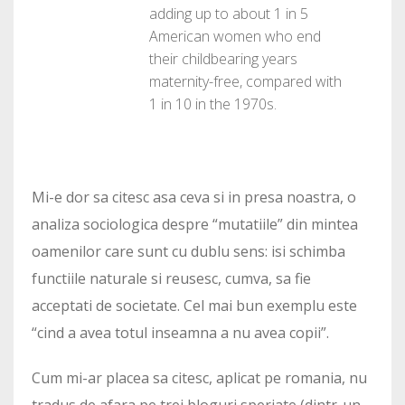
adding up to about 1 in 5
American women who end
their childbearing years
maternity-free, compared with
1 in 10 in the 1970s.
Mi-e dor sa citesc asa ceva si in presa noastra, o
analiza sociologica despre “mutatiile” din mintea
oamenilor care sunt cu dublu sens: isi schimba
functiile naturale si reusesc, cumva, sa fie
acceptati de societate. Cel mai bun exemplu este
“cind a avea totul inseamna a nu avea copii”.
Cum mi-ar placea sa citesc, aplicat pe romania, nu