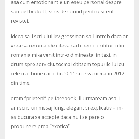
asa cum emotionant e un
eseu personal despre
samuel beckett
, scris de curind pentru siteul
revistei.
ideea sa-i scriu lui lev grossman sa-l intreb daca ar
vrea
sa recomande citeva carti pentru cititorii din
romania
mi-a venit intr-o dimineata, in taxi, in
drum spre serviciu. tocmai cititsem topurile lui cu
cele mai bune carti din 2011 si ce va urma in 2012
din time.
eram “prieteni” pe facebook, il urmaream asa. i-
am scris un mesaj lung, elegant si explicativ – m-
as bucura sa accepte daca nu i se pare o
propunere prea “exotica”.