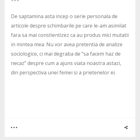
***
De saptamina asta incep o serie personala de
articole despre schimbarile pe care le-am asimilat
fara sa mai constientizez ca au produs mici mutatii
in mintea mea. Nu vor avea pretentia de analize
sociologice, ci mai degraba de “sa facem haz de
necaz” despre cum a ajuns viata noastra astazi,
din perspectiva unei femei si a prietenelor ei.
0