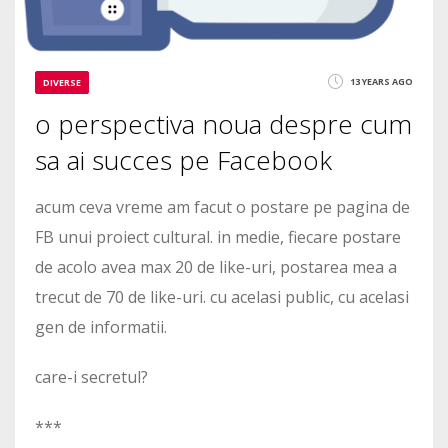
13 YEARS AGO
DIVERSE
o perspectiva noua despre cum
sa ai succes pe Facebook
acum ceva vreme am facut o postare pe pagina de
FB unui proiect cultural. in medie, fiecare postare
de acolo avea max 20 de like-uri, postarea mea a
trecut de 70 de like-uri. cu acelasi public, cu acelasi
gen de informatii.
care-i secretul?
***