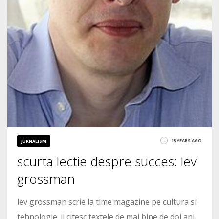
15 YEARS AGO
JURNALISM
scurta lectie despre succes: lev
grossman
lev grossman scrie la time magazine pe cultura si
tehnologie. ii citesc textele de mai bine de doi ani.