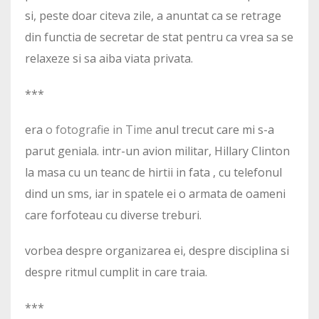
si, peste doar citeva zile, a anuntat ca se retrage
din functia de secretar de stat pentru ca vrea sa se
relaxeze si sa aiba viata privata.
***
era
o fotografie in Time
anul trecut care mi s-a
parut geniala. intr-un avion militar, Hillary Clinton
la masa cu un teanc de hirtii in fata , cu telefonul
dind un sms, iar in spatele ei o armata de oameni
care forfoteau cu diverse treburi.
vorbea despre organizarea ei, despre disciplina si
despre ritmul cumplit in care traia.
***