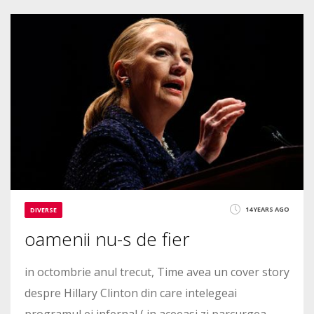
2
6532
14 YEARS AGO
DIVERSE
oamenii nu-s de fier
in octombrie anul trecut, Time avea un cover story
despre Hillary Clinton din care intelegeai