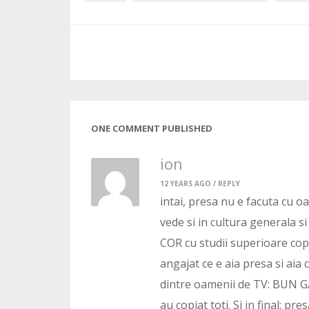
ONE COMMENT PUBLISHED
ion
12 YEARS AGO /
REPLY
intai, presa nu e facuta cu o
vede si in cultura generala s
COR cu studii superioare copi
angajat ce e aia presa si aia
dintre oamenii de TV: BUN GA
au copiat toti. Si in final: p