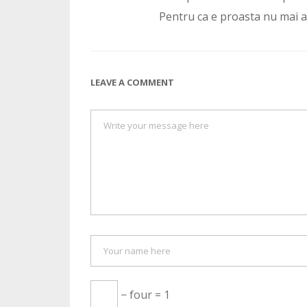
Pentru ca e proasta nu mai a
LEAVE A COMMENT
− four = 1