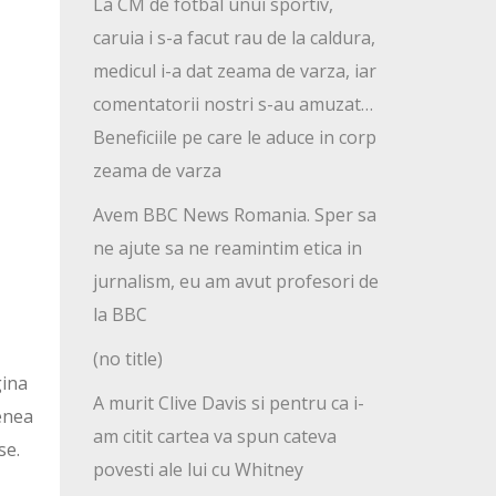
La CM de fotbal unui sportiv,
caruia i s-a facut rau de la caldura,
medicul i-a dat zeama de varza, iar
comentatorii nostri s-au amuzat…
Beneficiile pe care le aduce in corp
zeama de varza
Avem BBC News Romania. Sper sa
ne ajute sa ne reamintim etica in
jurnalism, eu am avut profesori de
la BBC
(no title)
gina
A murit Clive Davis si pentru ca i-
enea
am citit cartea va spun cateva
se.
povesti ale lui cu Whitney