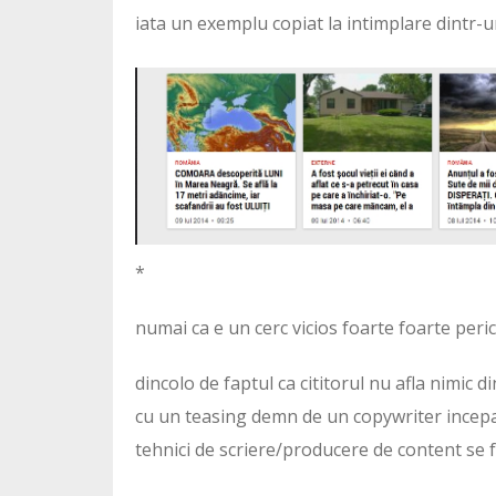
iata un exemplu copiat la intimplare dintr-u
*
numai ca e un cerc vicios foarte foarte peric
dincolo de faptul ca cititorul nu afla nimic d
cu un teasing demn de un copywriter incepat
tehnici de scriere/producere de content se 