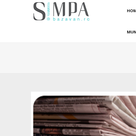
HOM
MUN