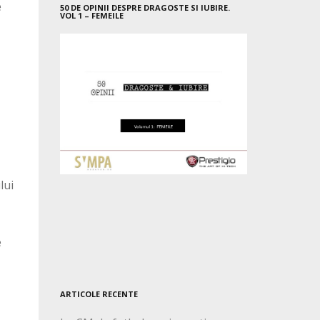
e
50 DE OPINII DESPRE DRAGOSTE SI IUBIRE.
VOL 1 – FEMEILE
lui
e
ARTICOLE RECENTE