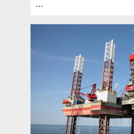
0
1
2370