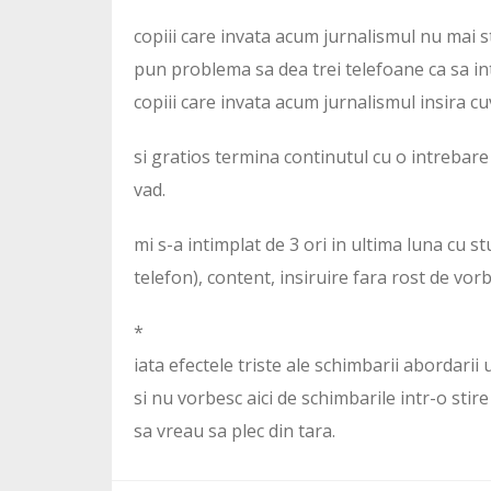
copiii care invata acum jurnalismul nu mai st
pun problema sa dea trei telefoane ca sa in
copiii care invata acum jurnalismul insira cu
si gratios termina continutul cu o intrebare “
vad.
mi s-a intimplat de 3 ori in ultima luna cu s
telefon), content, insiruire fara rost de vo
*
iata efectele triste ale schimbarii abordarii 
si nu vorbesc aici de schimbarile intr-o stir
sa vreau sa plec din tara.