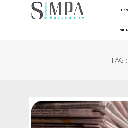
HOM
MUN
TAG :