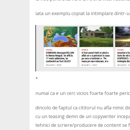
iata un exemplu copiat la intimplare dintr-u
*
numai ca e un cerc vicios foarte foarte peric
dincolo de faptul ca cititorul nu afla nimic d
cu un teasing demn de un copywriter incepat
tehnici de scriere/producere de content se 