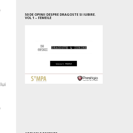
e
50 DE OPINII DESPRE DRAGOSTE SI IUBIRE.
VOL 1 – FEMEILE
lui
e