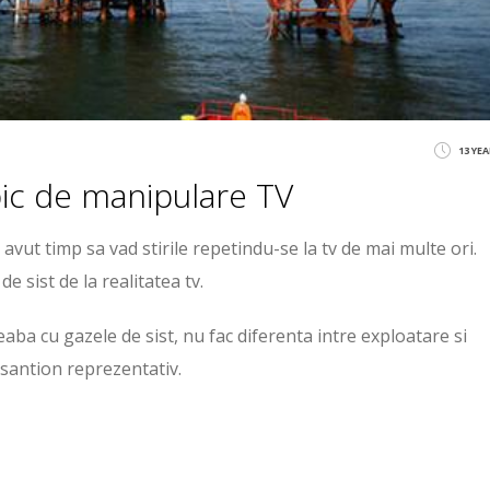
13 YE
pic de manipulare TV
avut timp sa vad stirile repetindu-se la tv de mai multe ori.
e sist de la realitatea tv.
eaba cu gazele de sist, nu fac diferenta intre exploatare si
esantion reprezentativ.