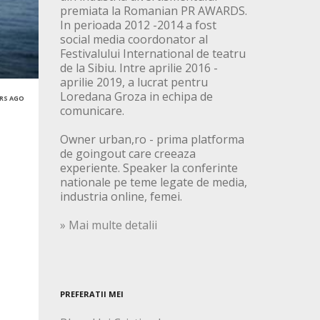
premiata la Romanian PR AWARDS.
In perioada 2012 -2014 a fost
social media coordonator al
Festivalului International de teatru
de la Sibiu. Intre aprilie 2016 -
aprilie 2019, a lucrat pentru
Loredana Groza in echipa de
ARS AGO
comunicare.
Owner urban,ro - prima platforma
de goingout care creeaza
experiente. Speaker la conferinte
nationale pe teme legate de media,
industria online, femei.
» Mai multe detalii
PREFERATII MEI