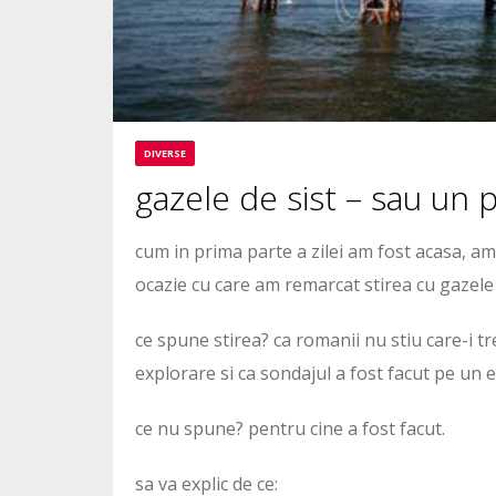
DIVERSE
gazele de sist – sau un 
cum in prima parte a zilei am fost acasa, am 
ocazie cu care am remarcat stirea cu gazele d
ce spune stirea? ca romanii nu stiu care-i tr
explorare si ca sondajul a fost facut pe un 
ce nu spune? pentru cine a fost facut.
sa va explic de ce: