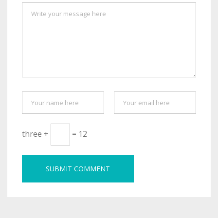
three +
= 12