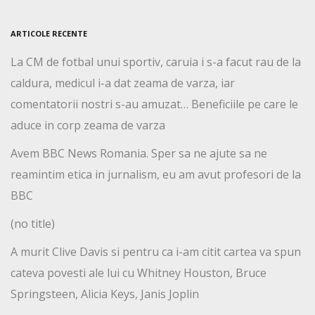
ARTICOLE RECENTE
La CM de fotbal unui sportiv, caruia i s-a facut rau de la
caldura, medicul i-a dat zeama de varza, iar
comentatorii nostri s-au amuzat… Beneficiile pe care le
aduce in corp zeama de varza
Avem BBC News Romania. Sper sa ne ajute sa ne
reamintim etica in jurnalism, eu am avut profesori de la
BBC
(no title)
A murit Clive Davis si pentru ca i-am citit cartea va spun
cateva povesti ale lui cu Whitney Houston, Bruce
Springsteen, Alicia Keys, Janis Joplin