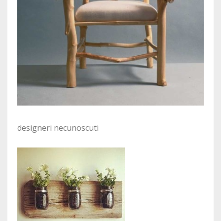
designeri necunoscuti