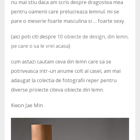
nu mai stiu daca am scris despre dragostea mea
pentru oamenii care prelucreaza lemnul. mi se
pare o meserie foarte masculina si … foarte sexy.
(aici poti citi despre
10 obiecte de design, din lemn,
pe care o sa le vrei acasa
)
cum astazi cautam ceva din lemn care sa se
potriveasca intr-un anume colt al casei, am mai
adaugat la colectia de fotografii reper pentru
diverse proiecte citeva obiecte din lemn.
Kwon Jae Min