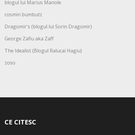
blogul lui Marius Manole
cosmin bumbutz
Dragomir's (blogul lui Sorin Dragomir)
George Zafiu aka Zaff
The Idealist (Blogul Ralucai Hagiu)
zoso
CE CITESC