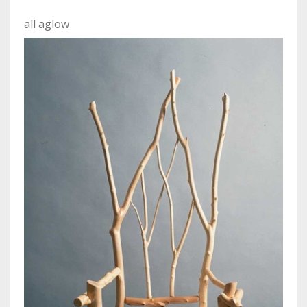
all aglow