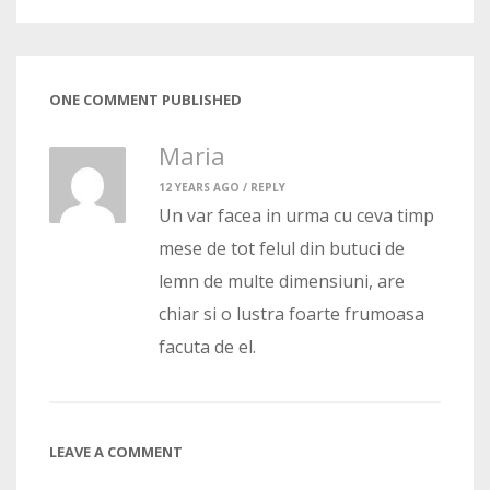
ONE COMMENT PUBLISHED
Maria
12 YEARS AGO /
REPLY
Un var facea in urma cu ceva timp
mese de tot felul din butuci de
lemn de multe dimensiuni, are
chiar si o lustra foarte frumoasa
facuta de el.
LEAVE A COMMENT