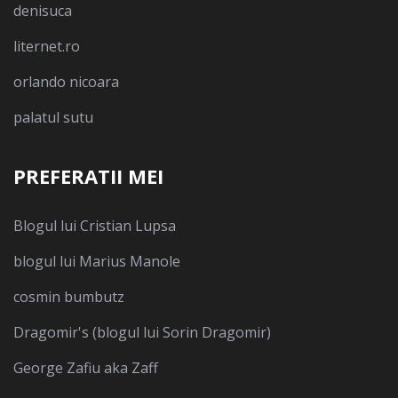
denisuca
liternet.ro
orlando nicoara
palatul sutu
PREFERATII MEI
Blogul lui Cristian Lupsa
blogul lui Marius Manole
cosmin bumbutz
Dragomir's (blogul lui Sorin Dragomir)
George Zafiu aka Zaff