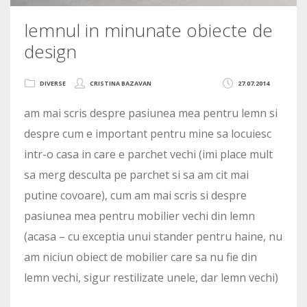
lemnul in minunate obiecte de
design
DIVERSE
CRISTINA BAZAVAN
27.07.2014
am mai scris despre pasiunea mea pentru lemn si
despre cum e important pentru mine sa locuiesc
intr-o casa in care e parchet vechi (imi place mult
sa merg desculta pe parchet si sa am cit mai
putine covoare), cum am mai scris si despre
pasiunea mea pentru mobilier vechi din lemn
(acasa – cu exceptia unui stander pentru haine, nu
am niciun obiect de mobilier care sa nu fie din
lemn vechi, sigur restilizate unele, dar lemn vechi)