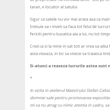
taran, e locuitor al satului.
Sigur ca satele nu vor mai arata asa ca inain
trebuie sa-i inveti sa faca tot felul de lucrur
fericiti pentru bucatica aia a lui, nu tot timp
Cred ca si la mine in sat toti ar vrea sa aiba
asta viseaza, in loc sa viseze sa traiasca linist
Si-atunci a reaseza lucrurile astea sunt
*
In vizita in atelierul Maestrului Stefan Calti
domniei sale pentru promovarea expozitiei 
mi sa nu atrag cu nimic atentia in cadru, sa 