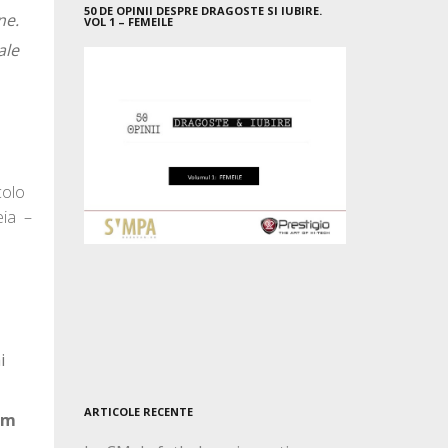
50 DE OPINII DESPRE DRAGOSTE SI IUBIRE.
ne.
VOL 1 – FEMEILE
ale
colo
eia –
i
ARTICOLE RECENTE
am