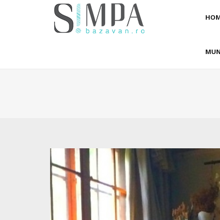
HOM
MUN