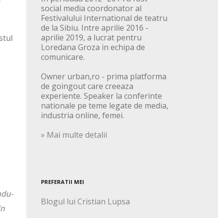
social media coordonator al
Festivalului International de teatru
de la Sibiu. Intre aprilie 2016 -
aprilie 2019, a lucrat pentru
stul
Loredana Groza in echipa de
comunicare.
Owner urban,ro - prima platforma
de goingout care creeaza
experiente. Speaker la conferinte
nationale pe teme legate de media,
industria online, femei.
» Mai multe detalii
PREFERATII MEI
ndu-
Blogul lui Cristian Lupsa
in