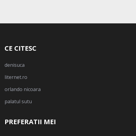
CE CITESC
denisuca
liternet.ro
orlando nicoara
palatul sutu
PREFERATII MEI