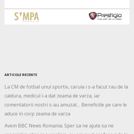
ARTICOLE RECENTE
La CM de fotbal unui sportiv, caruia i s-a facut rau de la
caldura, medicul i-a dat zeama de varza, iar
comentatorii nostri s-au amuzat… Beneficiile pe care le
aduce in corp zeama de varza
Avem BBC News Romania. Sper sa ne ajute sa ne