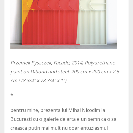
Przemek Pyszczek, Facade, 2014, Polyurethane
paint on Dibond and steel, 200 cm x 200 cm x 2.5
cm (78 3/4″ x 78 3/4″ x 1″)
*
pentru mine, prezenta lui Mihai Nicodim la
Bucuresti cu o galerie de arta e un semn ca o sa
creasca putin mai mult nu doar entuziasmul