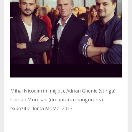
Mihai Nicodim (in mijloc), Adrian Ghenie (stinga),
Ciprian Muresan (dreapta) la inaugurarea
expozitiei lor la MoMa, 2013