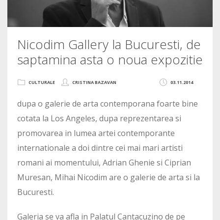
Nicodim Gallery la Bucuresti, de
saptamina asta o noua expozitie
CULTURALE
CRISTINA BAZAVAN
03.11.2014
dupa o galerie de arta contemporana foarte bine
cotata la Los Angeles, dupa reprezentarea si
promovarea in lumea artei contemporante
internationale a doi dintre cei mai mari artisti
romani ai momentului, Adrian Ghenie si Ciprian
Muresan, Mihai Nicodim are o galerie de arta si la
Bucuresti.
Galeria se va afla in Palatul Cantacuzino de pe