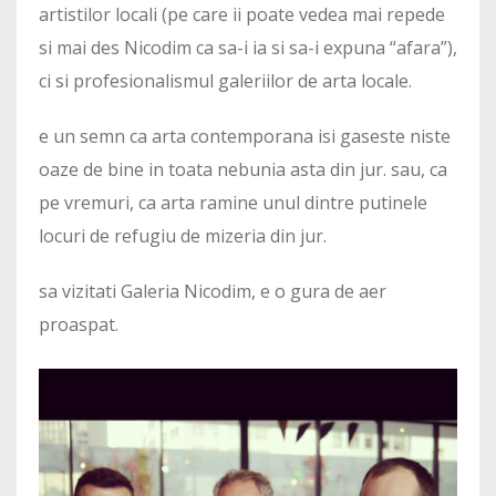
artistilor locali (pe care ii poate vedea mai repede
si mai des Nicodim ca sa-i ia si sa-i expuna “afara”),
ci si profesionalismul galeriilor de arta locale.
e un semn ca arta contemporana isi gaseste niste
oaze de bine in toata nebunia asta din jur. sau, ca
pe vremuri, ca arta ramine unul dintre putinele
locuri de refugiu de mizeria din jur.
sa vizitati Galeria Nicodim, e o gura de aer
proaspat.