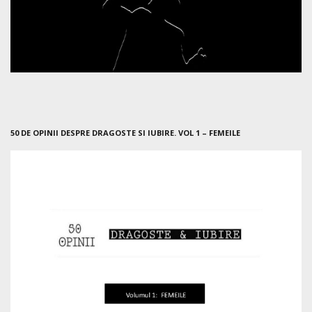
50 DE OPINII DESPRE DRAGOSTE SI IUBIRE. VOL 1 – FEMEILE