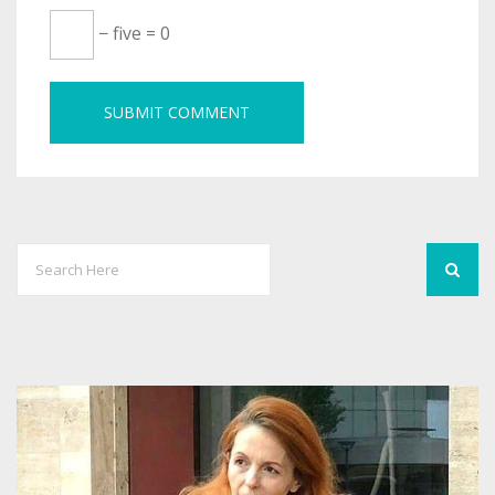
− five = 0