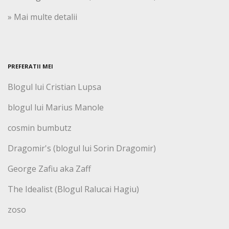
» Mai multe detalii
PREFERATII MEI
Blogul lui Cristian Lupsa
blogul lui Marius Manole
cosmin bumbutz
Dragomir's (blogul lui Sorin Dragomir)
George Zafiu aka Zaff
The Idealist (Blogul Ralucai Hagiu)
zoso