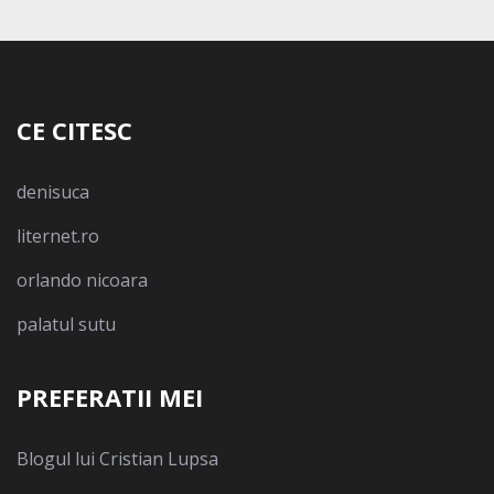
CE CITESC
denisuca
liternet.ro
orlando nicoara
palatul sutu
PREFERATII MEI
Blogul lui Cristian Lupsa