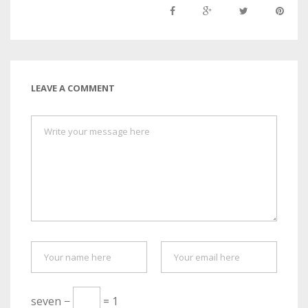
LEAVE A COMMENT
seven −
= 1