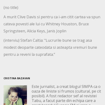
(no title)
A murit Clive Davis si pentru ca i-am citit cartea va spun
cateva povesti ale lui cu Whitney Houston, Bruce
Springsteen, Alicia Keys, Janis Joplin
(interviu) Stefan Caltia: “Lucrurile bune se trag asa
modest deoparte cateodata si asteapta vremuri bune
pentru a reveni la suprafata.”
CRISTINA BAZAVAN
Este jurnalist, a creat blogul S!MPA ca o
oaza de liniste si frumos (cultural, pe cit
posibil). A fost redactor sef al revistei
Tabu, a facut parte din echipa care a