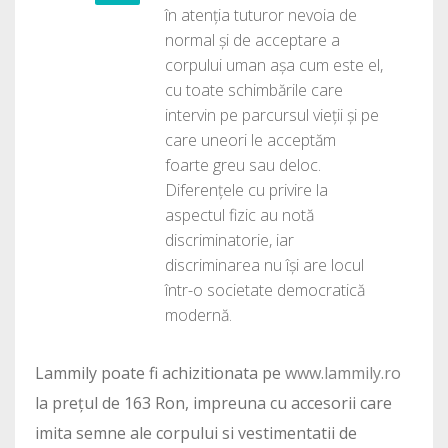
în atenția tuturor nevoia de
normal și de acceptare a
corpului uman așa cum este el,
cu toate schimbările care
intervin pe parcursul vieții și pe
care uneori le acceptăm
foarte greu sau deloc.
Diferențele cu privire la
aspectul fizic au notă
discriminatorie, iar
discriminarea nu își are locul
într-o societate democratică
modernă.
Lammily poate fi achizitionata pe
www.lammily.ro
la prețul de 163 Ron, impreuna cu accesorii care
imita semne ale corpului si vestimentatii de