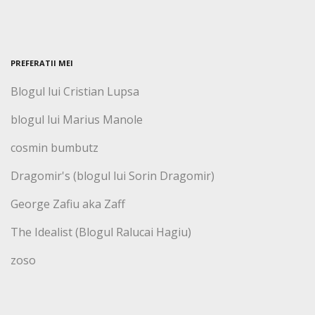
PREFERATII MEI
Blogul lui Cristian Lupsa
blogul lui Marius Manole
cosmin bumbutz
Dragomir's (blogul lui Sorin Dragomir)
George Zafiu aka Zaff
The Idealist (Blogul Ralucai Hagiu)
zoso