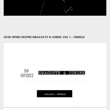
50 DE OPINII DESPRE DRAGOSTE SI IUBIRE. VOL 1 – FEMEILE