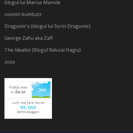
blogul lui Marius Manole
cosmin bumbutz
Dragomir's (blogul lui Sorin Dragomir)
George Zafiu aka Zaff
The Idealist (Blogul Ralucai Hagiu)
zoso