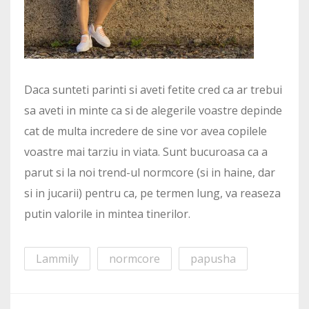
Daca sunteti parinti si aveti fetite cred ca ar trebui
sa aveti in minte ca si de alegerile voastre depinde
cat de multa incredere de sine vor avea copilele
voastre mai tarziu in viata. Sunt bucuroasa ca a
parut si la noi trend-ul normcore (si in haine, dar
si in jucarii) pentru ca, pe termen lung, va reaseza
putin valorile in mintea tinerilor.
Lammily
normcore
papusha