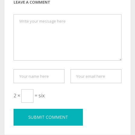
LEAVE A COMMENT
2 ×
= six