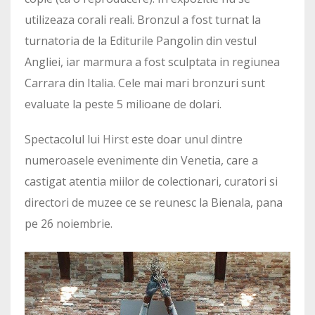
utilizeaza corali reali. Bronzul a fost turnat la
turnatoria de la Editurile Pangolin din vestul
Angliei, iar marmura a fost sculptata in regiunea
Carrara din Italia. Cele mai mari bronzuri sunt
evaluate la peste 5 milioane de dolari.
Spectacolul lui
Hirst
este doar unul dintre
numeroasele evenimente din Venetia, care a
castigat atentia miilor de colectionari, curatori si
directori de muzee ce se reunesc la Bienala, pana
pe 26 noiembrie.