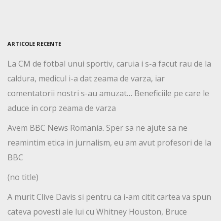
ARTICOLE RECENTE
La CM de fotbal unui sportiv, caruia i s-a facut rau de la
caldura, medicul i-a dat zeama de varza, iar
comentatorii nostri s-au amuzat… Beneficiile pe care le
aduce in corp zeama de varza
Avem BBC News Romania. Sper sa ne ajute sa ne
reamintim etica in jurnalism, eu am avut profesori de la
BBC
(no title)
A murit Clive Davis si pentru ca i-am citit cartea va spun
cateva povesti ale lui cu Whitney Houston, Bruce