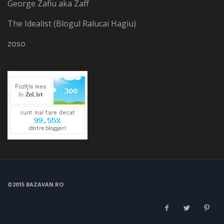
George Zafiu aka Zaff
The Idealist (Blogul Ralucai Hagiu)
zoso
©2015 BAZAVAN.RO