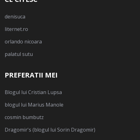
denisuca
liternet.ro
orlando nicoara
palatul sutu
PREFERATII MEI
Blogul lui Cristian Lupsa
blogul lui Marius Manole
cosmin bumbutz
Dragomir's (blogul lui Sorin Dragomir)