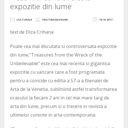
expozitie din lume
CULTURALE
CRISTINA BAZAVAN
19.10.2017
text de Eliza Crihana
Poate cea mai discutata si controversata expozitie
din lume,”Treasures from the Wreck of the
Unbelievable” este cea mai recenta si gigantica
expozitie cu vanzare care a fost programata
pentru a coincide cu editia a 57-a a Bienalei de
Arta de la Venetia, subliniind astfel transformarea
orasului la fiecare 2 ani in cel mai mare targ de
arta din lume, precum si o trecere in revista a
ultimelor curente in arta contemporana.