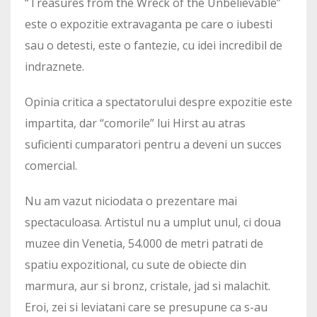
“Treasures from the Wreck of the Unbelievable”
este o expozitie extravaganta pe care o iubesti
sau o detesti, este o fantezie, cu idei incredibil de
indraznete.
Opinia critica a spectatorului despre expozitie este
impartita, dar “comorile” lui Hirst au atras
suficienti cumparatori pentru a deveni un succes
comercial.
Nu am vazut niciodata o prezentare mai
spectaculoasa. Artistul nu a umplut unul, ci doua
muzee din Venetia, 54.000 de metri patrati de
spatiu expozitional, cu sute de obiecte din
marmura, aur si bronz, cristale, jad si malachit.
Eroi, zei si leviatani care se presupune ca s-au