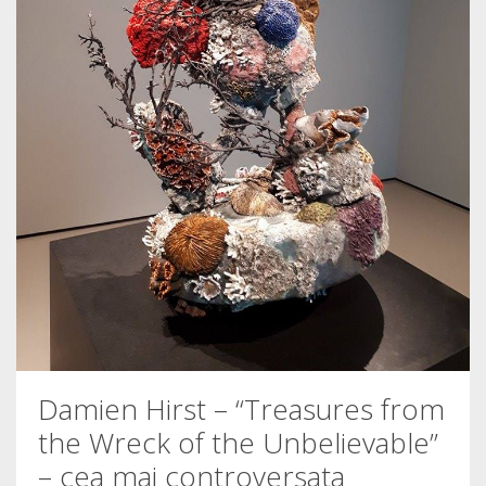
Damien Hirst – “Treasures from
the Wreck of the Unbelievable”
– cea mai controversata