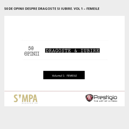
50 DE OPINII DESPRE DRAGOSTE SI IUBIRE. VOL 1 – FEMEILE