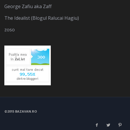
George Zafiu aka Zaff
The Idealist (Blogul Ralucai Hagiu)
zoso
©2015 BAZAVAN.RO