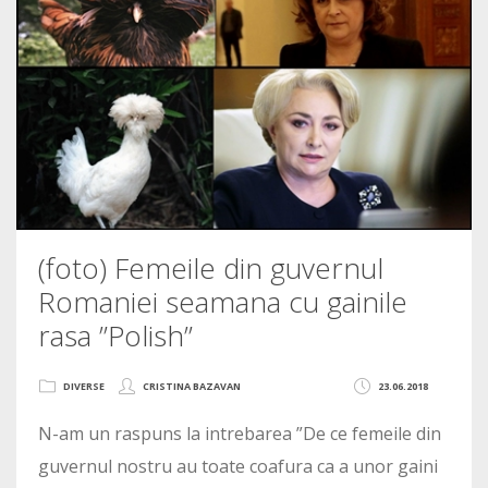
(foto) Femeile din guvernul
Romaniei seamana cu gainile
rasa ”Polish”
DIVERSE
CRISTINA BAZAVAN
23.06.2018
N-am un raspuns la intrebarea ”De ce femeile din
guvernul nostru au toate coafura ca a unor gaini