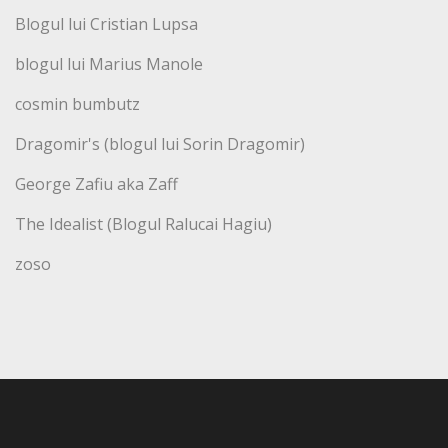
Blogul lui Cristian Lupsa
blogul lui Marius Manole
cosmin bumbutz
Dragomir's (blogul lui Sorin Dragomir)
George Zafiu aka Zaff
The Idealist (Blogul Ralucai Hagiu)
zoso