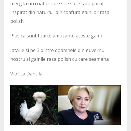
merg la un coafor care stie sa le faca parul
inspirat din natura… din coafura gainilor rasa
polish.
Plus ca sunt foarte amuzante aceste gaini.
Iata-le si pe 3 dintre doamnele din guvernul
nostru si gainile rasa polish cu care seamana.
Viorica Dancila