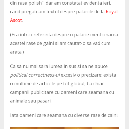
din rasa polish”, dar am constatat evidenta ieri,
cand pregateam textul despre palariile de la
Royal
Ascot
.
(Era intr-o referinta despre o palarie mentionarea
acestei rase de gaini si am cautat-o sa vad cum
arata.)
Ca sa nu mai sara lumea in sus si sa ne apuce
political correctness-ul
excesiv
o precizare: exista
o multime de articole pe tot globul, ba chiar
campanii publicitare cu oameni care seamana cu
animale sau pasari.
Iata oameni care seamana cu diverse rase de caini.