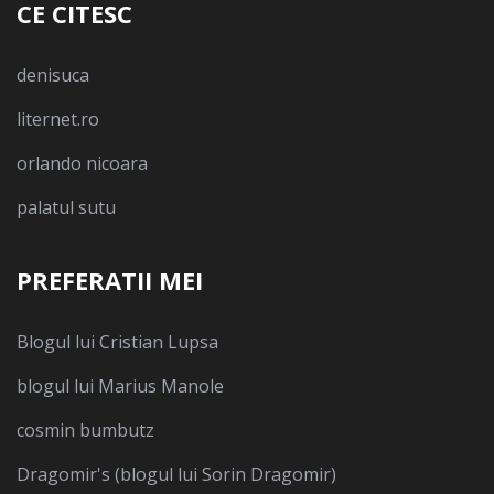
CE CITESC
denisuca
liternet.ro
orlando nicoara
palatul sutu
PREFERATII MEI
Blogul lui Cristian Lupsa
blogul lui Marius Manole
cosmin bumbutz
Dragomir's (blogul lui Sorin Dragomir)