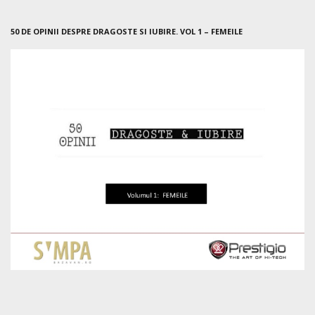
50 DE OPINII DESPRE DRAGOSTE SI IUBIRE. VOL 1 – FEMEILE