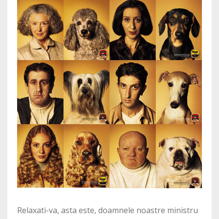
Relaxati-va, asta este, doamnele noastre ministru