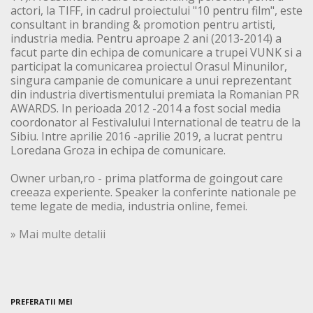
actori, la TIFF, in cadrul proiectului "10 pentru film", este
consultant in branding & promotion pentru artisti,
industria media. Pentru aproape 2 ani (2013-2014) a
facut parte din echipa de comunicare a trupei VUNK si a
participat la comunicarea proiectul Orasul Minunilor,
singura campanie de comunicare a unui reprezentant
din industria divertismentului premiata la Romanian PR
AWARDS. In perioada 2012 -2014 a fost social media
coordonator al Festivalului International de teatru de la
Sibiu. Intre aprilie 2016 -aprilie 2019, a lucrat pentru
Loredana Groza in echipa de comunicare.
Owner urban,ro - prima platforma de goingout care
creeaza experiente. Speaker la conferinte nationale pe
teme legate de media, industria online, femei.
» Mai multe detalii
PREFERATII MEI