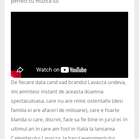
perfect cu muzica lui.
De fiecare data cand vad brandul Lavazza undeva,
imi amintesc instant de aceasta doamna
spectaculoasa, care nu are nimic ostentativ (desi
familia ei are afaceri de milioane), care e foarte
blanda si care, discret, face sa fie bine in jurul ei. In
ultimul an in care am fost in Italia la lansarea
Calendarului Lavazza, la barul evenimentului