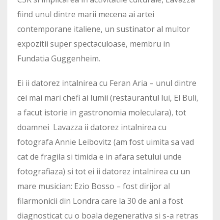
fiind unul dintre marii mecena ai artei
contemporane italiene, un sustinator al multor
expozitii super spectaculoase, membru in
Fundatia Guggenheim.
Ei ii datorez intalnirea cu Feran Aria – unul dintre
cei mai mari chefi ai lumii (restaurantul lui, El Buli,
a facut istorie in gastronomia moleculara), tot
doamnei Lavazza ii datorez intalnirea cu
fotografa Annie Leibovitz (am fost uimita sa vad
cat de fragila si timida e in afara setului unde
fotografiaza) si tot ei ii datorez intalnirea cu un
mare musician: Ezio Bosso – fost dirijor al
filarmonicii din Londra care la 30 de ani a fost
diagnosticat cu o boala degenerativa si s-a retras