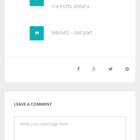
s-a inchis aseara
leibovitz – last part
LEAVE A COMMENT