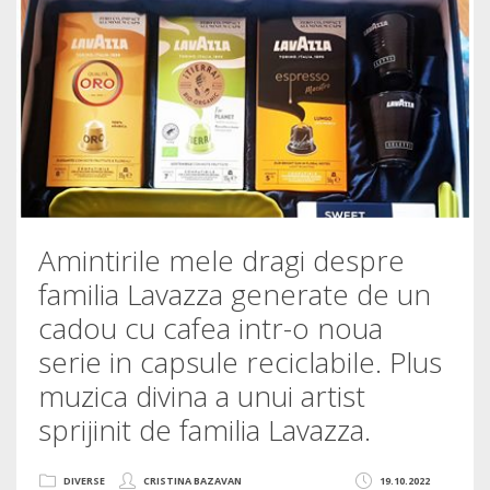
Amintirile mele dragi despre
familia Lavazza generate de un
cadou cu cafea intr-o noua
serie in capsule reciclabile. Plus
muzica divina a unui artist
sprijinit de familia Lavazza.
DIVERSE
CRISTINA BAZAVAN
19.10.2022