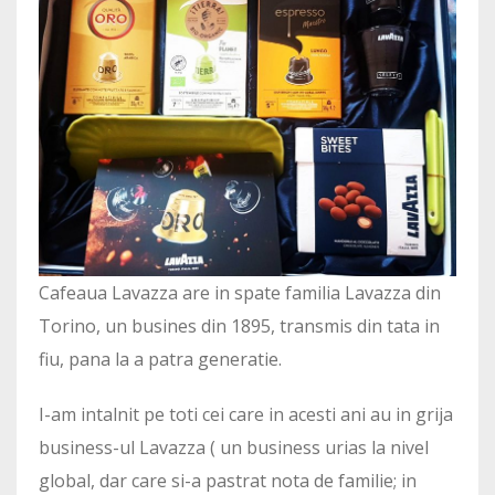
Cafeaua Lavazza are in spate familia Lavazza din
Torino, un busines din 1895, transmis din tata in
fiu, pana la a patra generatie.
I-am intalnit pe toti cei care in acesti ani au in grija
business-ul Lavazza ( un business urias la nivel
global, dar care si-a pastrat nota de familie; in