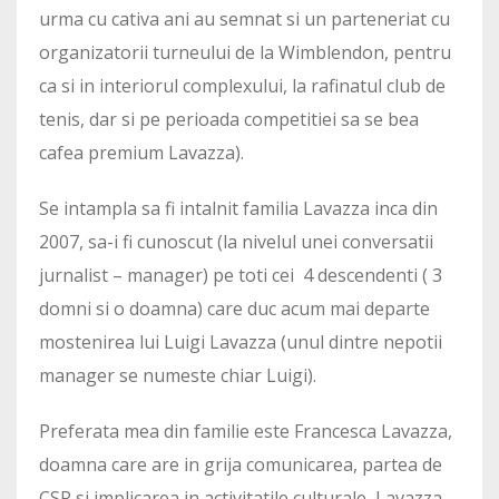
urma cu cativa ani au semnat si un parteneriat cu
organizatorii turneului de la Wimblendon, pentru
ca si in interiorul complexului, la rafinatul club de
tenis, dar si pe perioada competitiei sa se bea
cafea premium Lavazza).
Se intampla sa fi intalnit familia Lavazza inca din
2007, sa-i fi cunoscut (la nivelul unei conversatii
jurnalist – manager) pe toti cei 4 descendenti ( 3
domni si o doamna) care duc acum mai departe
mostenirea lui Luigi Lavazza (unul dintre nepotii
manager se numeste chiar Luigi).
Preferata mea din familie este Francesca Lavazza,
doamna care are in grija comunicarea, partea de
CSR si implicarea in activitatile culturale, Lavazza