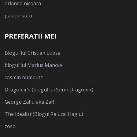
orlando nicoara
palatul sutu
PREFERATII MEI
Blogul lui Cristian Lupsa
blogul lui Marius Manole
cosmin bumbutz
Dragomir's (blogul lui Sorin Dragomir)
George Zafiu aka Zaff
The Idealist (Blogul Ralucai Hagiu)
zoso