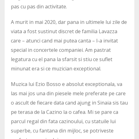
pas cu pas din activitate.
A murit in mai 2020, dar pana in ultimele lui zile de
viata a fost sustinut discret de familia Lavazza
care – atunci cand mai putea canta – l-a invitat
special in concertele companiei. Am pastrat
legatura cu el pana la sfarsit si stiu ce suflet
minunat era si ce muzician exceptional.
Muzica lui Ezio Bosso e absolut exceptionala, va
las mai jos una din piesele mele preferate pe care
o ascult de fiecare data cand ajung in Sinaia sis tau
pe terasa de la Cazino la o cafea. Mi se pare ca
parcul regal din fata cazinoului, cu statuile lui
superbe, cu fantana din mijloc, se potriveste