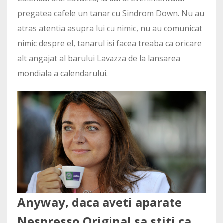
pregatea cafele un tanar cu Sindrom Down. Nu au
atras atentia asupra lui cu nimic, nu au comunicat
nimic despre el, tanarul isi facea treaba ca oricare
alt angajat al barului Lavazza de la lansarea
mondiala a calendarului.
Anyway, daca aveti aparate
Nespresso Original sa stiti ca