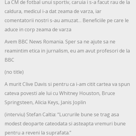
La CM de fotbal unui sportiv, caruia i s-a facut rau de la
caldura, medicul i-a dat zeama de varza, iar
comentatorii nostri s-au amuzat… Beneficiile pe care le
aduce in corp zeama de varza
Avem BBC News Romania. Sper sa ne ajute sa ne
reamintim etica in jurnalism, eu am avut profesori de la
BBC
(no title)
A murit Clive Davis si pentru ca i-am citit cartea va spun
cateva povesti ale lui cu Whitney Houston, Bruce
Springsteen, Alicia Keys, Janis Joplin
(interviu) Stefan Caltia: “Lucrurile bune se trag asa
modest deoparte cateodata si asteapta vremuri bune
pentru a reveni la suprafata.”