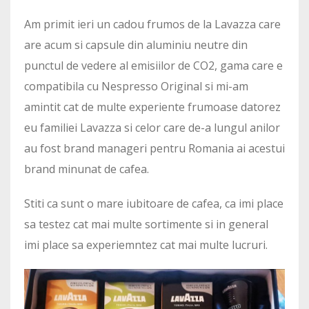
Am primit ieri un cadou frumos de la Lavazza care
are acum si capsule din aluminiu neutre din
punctul de vedere al emisiilor de CO2, gama care e
compatibila cu Nespresso Original si mi-am
amintit cat de multe experiente frumoase datorez
eu familiei Lavazza si celor care de-a lungul anilor
au fost brand manageri pentru Romania ai acestui
brand minunat de cafea.
Stiti ca sunt o mare iubitoare de cafea, ca imi place
sa testez cat mai multe sortimente si in general
imi place sa experiemntez cat mai multe lucruri.