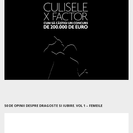
50 DE OPINII DESPRE DRAGOSTE SI IUBIRE. VOL 1 – FEMEILE