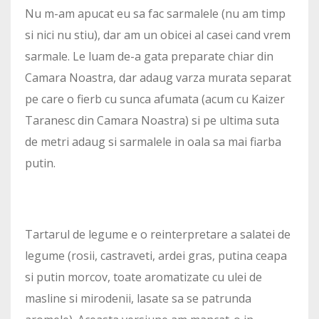
Nu m-am apucat eu sa fac sarmalele (nu am timp
si nici nu stiu), dar am un obicei al casei cand vrem
sarmale. Le luam de-a gata preparate chiar din
Camara Noastra, dar adaug varza murata separat
pe care o fierb cu sunca afumata (acum cu Kaizer
Taranesc din Camara Noastra) si pe ultima suta
de metri adaug si sarmalele in oala sa mai fiarba
putin.
Tartarul de legume e o reinterpretare a salatei de
legume (rosii, castraveti, ardei gras, putina ceapa
si putin morcov, toate aromatizate cu ulei de
masline si mirodenii, lasate sa se patrunda