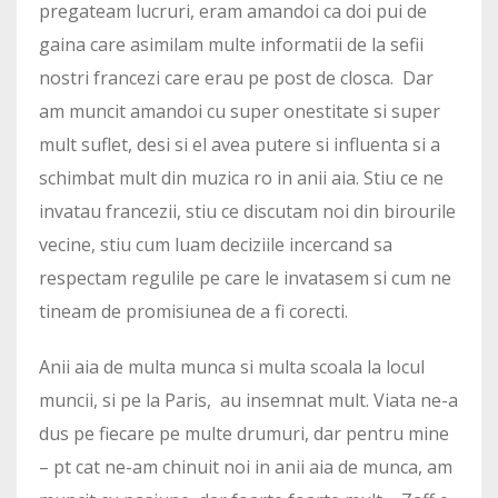
pregateam lucruri, eram amandoi ca doi pui de
gaina care asimilam multe informatii de la sefii
nostri francezi care erau pe post de closca. Dar
am muncit amandoi cu super onestitate si super
mult suflet, desi si el avea putere si influenta si a
schimbat mult din muzica ro in anii aia. Stiu ce ne
invatau francezii, stiu ce discutam noi din birourile
vecine, stiu cum luam deciziile incercand sa
respectam regulile pe care le invatasem si cum ne
tineam de promisiunea de a fi corecti.
Anii aia de multa munca si multa scoala la locul
muncii, si pe la Paris, au insemnat mult. Viata ne-a
dus pe fiecare pe multe drumuri, dar pentru mine
– pt cat ne-am chinuit noi in anii aia de munca, am