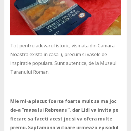
Tot pentru adevarul istoric, visinata din Camara
Noastra exista in casa :), precum si vasele de
inspiratie populara. Sunt autentice, de la Muzeul
Taranului Roman.
Mie mi-a placut foarte foarte mult sa ma joc
de-a “masa lui Rebreanu”, dar Lidl va invita pe
fiecare sa faceti acest joc si va ofera multe
premii. Saptamana viitoare urmeaza episodul