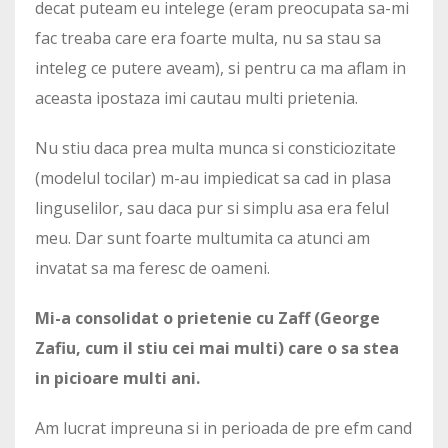
decat puteam eu intelege (eram preocupata sa-mi
fac treaba care era foarte multa, nu sa stau sa
inteleg ce putere aveam), si pentru ca ma aflam in
aceasta ipostaza imi cautau multi prietenia.
Nu stiu daca prea multa munca si consticiozitate
(modelul tocilar) m-au impiedicat sa cad in plasa
linguselilor, sau daca pur si simplu asa era felul
meu. Dar sunt foarte multumita ca atunci am
invatat sa ma feresc de oameni.
Mi-a consolidat o prietenie cu Zaff (George
Zafiu, cum il stiu cei mai multi) care o sa stea
in picioare multi ani.
Am lucrat impreuna si in perioada de pre efm cand