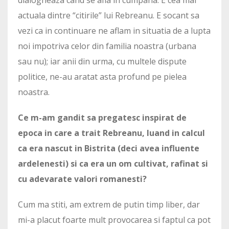
actuala dintre “citirile” lui Rebreanu. E socant sa
vezi ca in continuare ne aflam in situatia de a lupta
noi impotriva celor din familia noastra (urbana
sau nu); iar anii din urma, cu multele dispute
politice, ne-au aratat asta profund pe pielea
noastra.
Ce m-am gandit sa pregatesc inspirat de
epoca in care a trait Rebreanu, luand in calcul
ca era nascut in Bistrita (deci avea influente
ardelenesti) si ca era un om cultivat, rafinat si
cu adevarate valori romanesti?
Cum ma stiti, am extrem de putin timp liber, dar
mi-a placut foarte mult provocarea si faptul ca pot