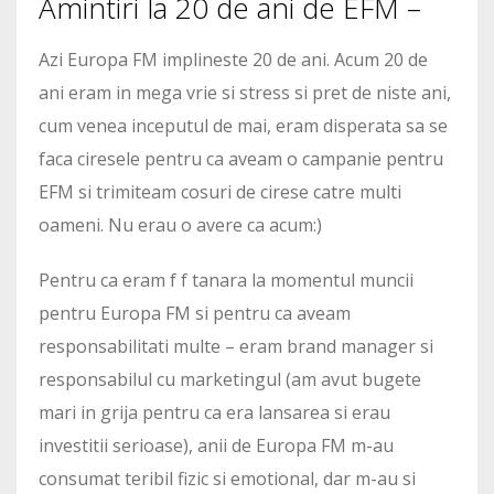
Amintiri la 20 de ani de EFM –
Azi Europa FM implineste 20 de ani. Acum 20 de
ani eram in mega vrie si stress si pret de niste ani,
cum venea inceputul de mai, eram disperata sa se
faca ciresele pentru ca aveam o campanie pentru
EFM si trimiteam cosuri de cirese catre multi
oameni. Nu erau o avere ca acum:)
Pentru ca eram f f tanara la momentul muncii
pentru Europa FM si pentru ca aveam
responsabilitati multe – eram brand manager si
responsabilul cu marketingul (am avut bugete
mari in grija pentru ca era lansarea si erau
investitii serioase), anii de Europa FM m-au
consumat teribil fizic si emotional, dar m-au si