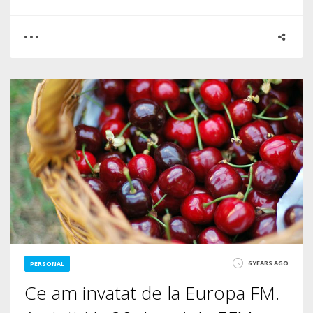
0
1
5225
6 YEARS AGO
PERSONAL
Ce am invatat de la Europa FM.