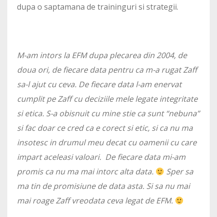
dupa o saptamana de traininguri si strategii.
M-am intors la EFM dupa plecarea din 2004, de
doua ori, de fiecare data pentru ca m-a rugat Zaff
sa-l ajut cu ceva. De fiecare data l-am enervat
cumplit pe Zaff cu deciziile mele legate integritate
si etica. S-a obisnuit cu mine stie ca sunt “nebuna”
si fac doar ce cred ca e corect si etic, si ca nu ma
insotesc in drumul meu decat cu oamenii cu care
impart aceleasi valoari. De fiecare data mi-am
promis ca nu ma mai intorc alta data.
Sper sa
ma tin de promisiune de data asta. Si sa nu mai
mai roage Zaff vreodata ceva legat de EFM.