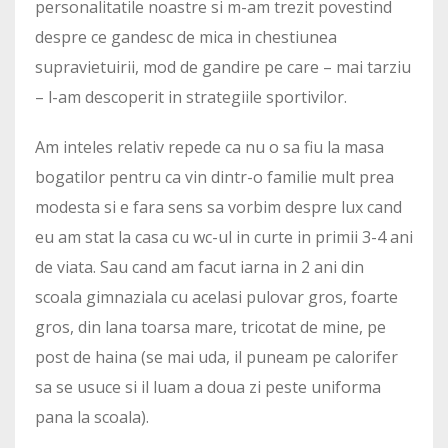
personalitatile noastre si m-am trezit povestind
despre ce gandesc de mica in chestiunea
supravietuirii, mod de gandire pe care – mai tarziu
– l-am descoperit in strategiile sportivilor.
Am inteles relativ repede ca nu o sa fiu la masa
bogatilor pentru ca vin dintr-o familie mult prea
modesta si e fara sens sa vorbim despre lux cand
eu am stat la casa cu wc-ul in curte in primii 3-4 ani
de viata. Sau cand am facut iarna in 2 ani din
scoala gimnaziala cu acelasi pulovar gros, foarte
gros, din lana toarsa mare, tricotat de mine, pe
post de haina (se mai uda, il puneam pe calorifer
sa se usuce si il luam a doua zi peste uniforma
pana la scoala).