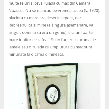
multe feluri si ceva rulada cu mac din Camara
Noastra. Nu se mancau pe vremea aceea (la 1920),
placinta cu mere era desertul epocii, dar….
Rebreanu, ca si mine (e singura asemanare, va
asigur, domnia sa era un geniu), era un foarte
mare iubitor de cafea… Si un fursec cu aroma de
lamaie sau o rulada cu umplutura cu mac sunt
minunate la o cafea dimineata.