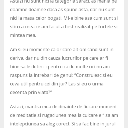
Astazi nu sunt nici la categoria saraci, as mania pe
doamne doamne daca as spune asta, dar nu sunt
nici la masa celor bogati. Mi-e bine asa cum sunt si
stiu ca ceea ce am facut a fost realizat pe fortele si
mintea mea.
Am si eu momente ca oricare alt om cand sunt in
deriva, dar nu din cauza lucrurilor pe care ar fi
bine sa le detin ci pentru ca de multe ori nu am
raspuns la intrebari de genul: “Construiesc si eu
ceva util pentru cei din jur? Las si eu o urma
decenta prin viata?”
Astazi, mantra mea de dinainte de fiecare moment
de meditatie si rugaciunea mea la culcare e “ sa am
intelepciunea sa aleg corect. Si sa fac bine in jurul