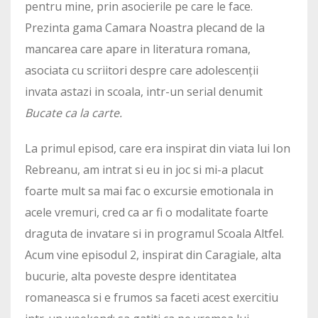
pentru mine, prin asocierile pe care le face.
Prezinta gama Camara Noastra plecand de la
mancarea care apare in literatura romana,
asociata cu scriitori despre care adolescenții
invata astazi in scoala, intr-un serial denumit
Bucate ca la carte.
La primul episod, care era inspirat din viata lui Ion
Rebreanu, am intrat si eu in joc si mi-a placut
foarte mult sa mai fac o excursie emotionala in
acele vremuri, cred ca ar fi o modalitate foarte
draguta de invatare si in programul Scoala Altfel.
Acum vine episodul 2, inspirat din Caragiale, alta
bucurie, alta poveste despre identitatea
romaneasca si e frumos sa faceti acest exercitiu