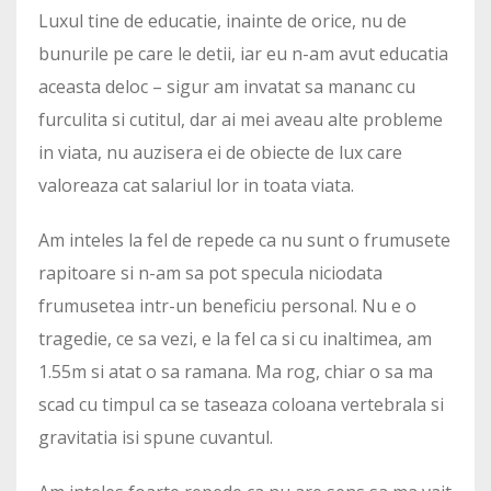
Luxul tine de educatie, inainte de orice, nu de
bunurile pe care le detii, iar eu n-am avut educatia
aceasta deloc – sigur am invatat sa mananc cu
furculita si cutitul, dar ai mei aveau alte probleme
in viata, nu auzisera ei de obiecte de lux care
valoreaza cat salariul lor in toata viata.
Am inteles la fel de repede ca nu sunt o frumusete
rapitoare si n-am sa pot specula niciodata
frumusetea intr-un beneficiu personal. Nu e o
tragedie, ce sa vezi, e la fel ca si cu inaltimea, am
1.55m si atat o sa ramana. Ma rog, chiar o sa ma
scad cu timpul ca se taseaza coloana vertebrala si
gravitatia isi spune cuvantul.