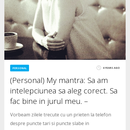
6 YEARS AGO
PERSONAL
(Personal) My mantra: Sa am
intelepciunea sa aleg corect. Sa
fac bine in jurul meu. –
Vorbeam zilele trecute cu un prieten la telefon
despre puncte tari si puncte slabe in