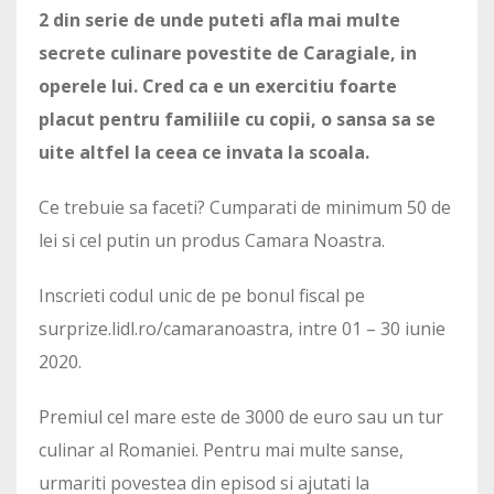
2 din serie de unde puteti afla mai multe
secrete culinare povestite de Caragiale, in
operele lui.
Cred ca e un exercitiu foarte
placut pentru familiile cu copii, o sansa sa se
uite altfel la ceea ce invata la scoala.
Ce trebuie sa faceti? Cumparati de minimum 50 de
lei si cel putin un produs Camara Noastra.
Inscrieti codul unic de pe bonul fiscal pe
surprize.lidl.ro/camaranoastra, intre 01 – 30 iunie
2020.
Premiul cel mare este de 3000 de euro sau un tur
culinar al Romaniei. Pentru mai multe sanse,
urmariti povestea din episod si ajutati la