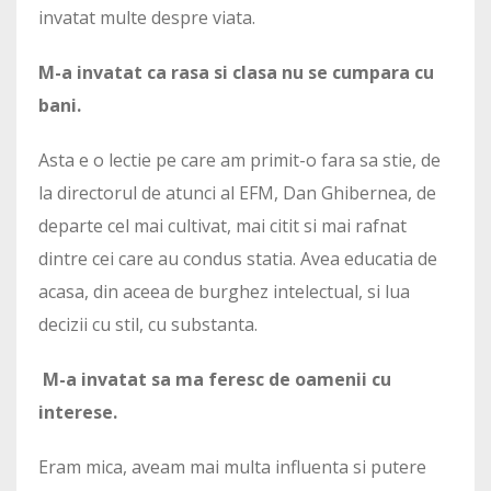
invatat multe despre viata.
M-a invatat ca rasa si clasa nu se cumpara cu
bani.
Asta e o lectie pe care am primit-o fara sa stie, de
la directorul de atunci al EFM, Dan Ghibernea, de
departe cel mai cultivat, mai citit si mai rafnat
dintre cei care au condus statia. Avea educatia de
acasa, din aceea de burghez intelectual, si lua
decizii cu stil, cu substanta.
M-a invatat sa ma feresc de oamenii cu
interese.
Eram mica, aveam mai multa influenta si putere