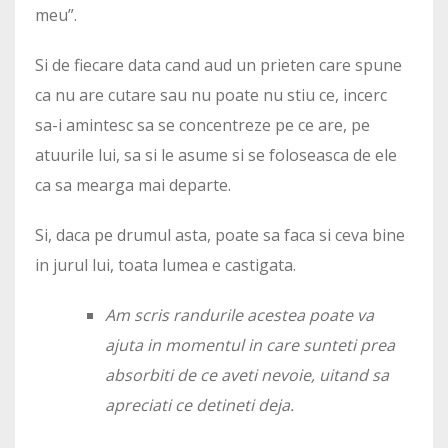
meu”.
Si de fiecare data cand aud un prieten care spune
ca nu are cutare sau nu poate nu stiu ce, incerc
sa-i amintesc sa se concentreze pe ce are, pe
atuurile lui, sa si le asume si se foloseasca de ele
ca sa mearga mai departe.
Si, daca pe drumul asta, poate sa faca si ceva bine
in jurul lui, toata lumea e castigata.
Am scris randurile acestea poate va
ajuta in momentul in care sunteti prea
absorbiti de ce aveti nevoie, uitand sa
apreciati ce detineti deja.