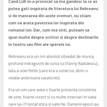
Cand Lidl m-a provocat sa ma gandesc la ce as
putea gati inspirata de literatura lui Rebreanu
si de mancarea din acele vremuri, nu stiam
cum va arata povestea lor inspirata din
romanul Ion. Dar, cum ma stiti, puteam sa
spun multe despre scriitor si despre declinarile
in teatru sau film ale operele lui.
Rebreanu era un om absolut obsedat de munca,
profund indragostit de sotia lui (Fanny Radulescu),
tata a unei fetite (care era a sotiei lui, dintr-o
relatie anterioara casatoriei).
Era un om care avea o foarte prezenta constiinta
de sine, foarte corect si cu multe incercari in viata
care sa-i fi testat etica si valorile. Oamenii epocii au