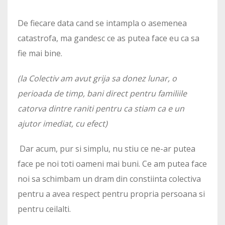
De fiecare data cand se intampla o asemenea
catastrofa, ma gandesc ce as putea face eu ca sa
fie mai bine.
(la Colectiv am avut grija sa donez lunar, o
perioada de timp, bani direct pentru familiile
catorva dintre raniti pentru ca stiam ca e un
ajutor imediat, cu efect)
Dar acum, pur si simplu, nu stiu ce ne-ar putea
face pe noi toti oameni mai buni. Ce am putea face
noi sa schimbam un dram din constiinta colectiva
pentru a avea respect pentru propria persoana si
pentru ceilalti.