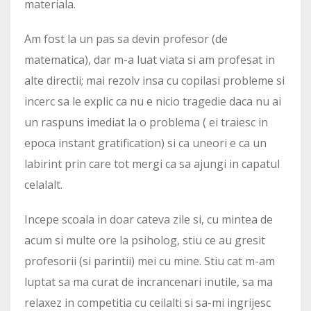
materiala.
Am fost la un pas sa devin profesor (de
matematica), dar m-a luat viata si am profesat in
alte directii; mai rezolv insa cu copilasi probleme si
incerc sa le explic ca nu e nicio tragedie daca nu ai
un raspuns imediat la o problema ( ei traiesc in
epoca instant gratification) si ca uneori e ca un
labirint prin care tot mergi ca sa ajungi in capatul
celalalt.
Incepe scoala in doar cateva zile si, cu mintea de
acum si multe ore la psiholog, stiu ce au gresit
profesorii (si parintii) mei cu mine. Stiu cat m-am
luptat sa ma curat de incrancenari inutile, sa ma
relaxez in competitia cu ceilalti si sa-mi ingrijesc