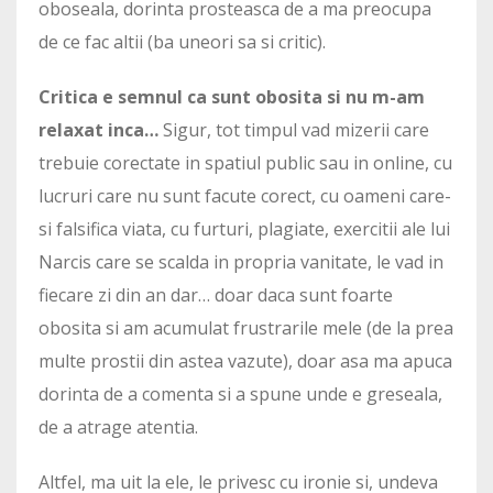
oboseala, dorinta prosteasca de a ma preocupa
de ce fac altii (ba uneori sa si critic).
Critica e semnul ca sunt obosita si nu m-am
relaxat inca…
Sigur, tot timpul vad mizerii care
trebuie corectate in spatiul public sau in online, cu
lucruri care nu sunt facute corect, cu oameni care-
si falsifica viata, cu furturi, plagiate, exercitii ale lui
Narcis care se scalda in propria vanitate, le vad in
fiecare zi din an dar… doar daca sunt foarte
obosita si am acumulat frustrarile mele (de la prea
multe prostii din astea vazute), doar asa ma apuca
dorinta de a comenta si a spune unde e greseala,
de a atrage atentia.
Altfel, ma uit la ele, le privesc cu ironie si, undeva