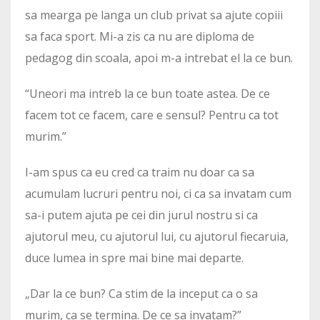
sa mearga pe langa un club privat sa ajute copiii
sa faca sport. Mi-a zis ca nu are diploma de
pedagog din scoala, apoi m-a intrebat el la ce bun.
“Uneori ma intreb la ce bun toate astea. De ce
facem tot ce facem, care e sensul? Pentru ca tot
murim.”
I-am spus ca eu cred ca traim nu doar ca sa
acumulam lucruri pentru noi, ci ca sa invatam cum
sa-i putem ajuta pe cei din jurul nostru si ca
ajutorul meu, cu ajutorul lui, cu ajutorul fiecaruia,
duce lumea in spre mai bine mai departe.
„Dar la ce bun? Ca stim de la inceput ca o sa
murim, ca se termina. De ce sa invatam?”