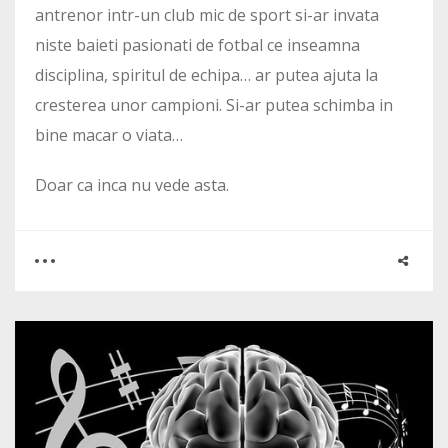
antrenor intr-un club mic de sport si-ar invata
niste baieti pasionati de fotbal ce inseamna
disciplina, spiritul de echipa… ar putea ajuta la
cresterea unor campioni. Si-ar putea schimba in
bine macar o viata…
Doar ca inca nu vede asta.
0
0
2815