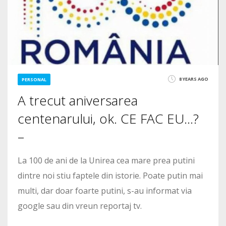
8 YEARS AGO
PERSONAL
A trecut aniversarea
centenarului, ok. CE FAC EU…?
–
La 100 de ani de la Unirea cea mare prea putini
dintre noi stiu faptele din istorie. Poate putin mai
multi, dar doar foarte putini, s-au informat via
google sau din vreun reportaj tv.