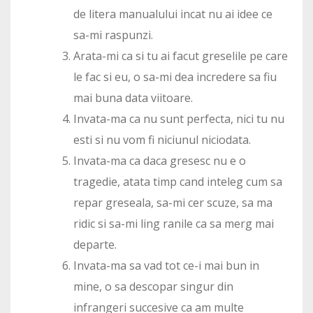
de litera manualului incat nu ai idee ce
sa-mi raspunzi.
Arata-mi ca si tu ai facut greselile pe care
le fac si eu, o sa-mi dea incredere sa fiu
mai buna data viitoare.
Invata-ma ca nu sunt perfecta, nici tu nu
esti si nu vom fi niciunul niciodata.
Invata-ma ca daca gresesc nu e o
tragedie, atata timp cand inteleg cum sa
repar greseala, sa-mi cer scuze, sa ma
ridic si sa-mi ling ranile ca sa merg mai
departe.
Invata-ma sa vad tot ce-i mai bun in
mine, o sa descopar singur din
infrangeri succesive ca am multe