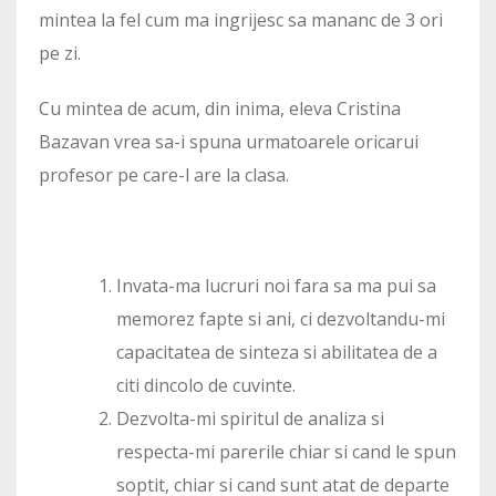
mintea la fel cum ma ingrijesc sa mananc de 3 ori
pe zi.
Cu mintea de acum, din inima, eleva Cristina
Bazavan vrea sa-i spuna urmatoarele oricarui
profesor pe care-l are la clasa.
Invata-ma lucruri noi fara sa ma pui sa
memorez fapte si ani, ci dezvoltandu-mi
capacitatea de sinteza si abilitatea de a
citi dincolo de cuvinte.
Dezvolta-mi spiritul de analiza si
respecta-mi parerile chiar si cand le spun
soptit, chiar si cand sunt atat de departe