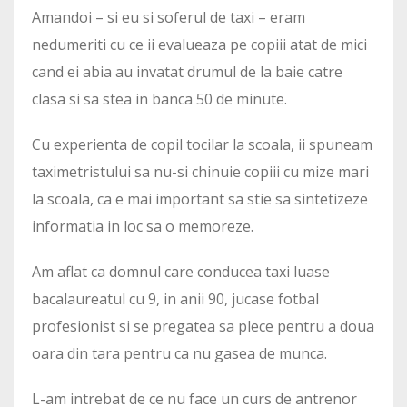
Amandoi – si eu si soferul de taxi – eram
nedumeriti cu ce ii evalueaza pe copiii atat de mici
cand ei abia au invatat drumul de la baie catre
clasa si sa stea in banca 50 de minute.
Cu experienta de copil tocilar la scoala, ii spuneam
taximetristului sa nu-si chinuie copiii cu mize mari
la scoala, ca e mai important sa stie sa sintetizeze
informatia in loc sa o memoreze.
Am aflat ca domnul care conducea taxi luase
bacalaureatul cu 9, in anii 90, jucase fotbal
profesionist si se pregatea sa plece pentru a doua
oara din tara pentru ca nu gasea de munca.
L-am intrebat de ce nu face un curs de antrenor