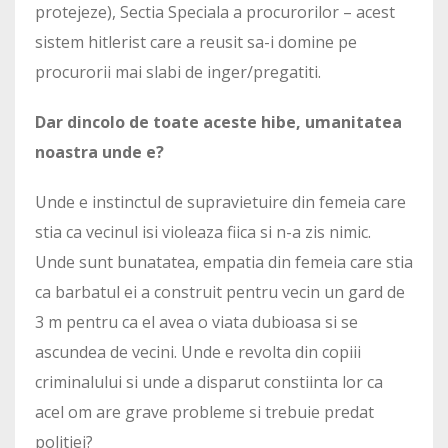
protejeze), Sectia Speciala a procurorilor – acest
sistem hitlerist care a reusit sa-i domine pe
procurorii mai slabi de inger/pregatiti.
Dar dincolo de toate aceste hibe, umanitatea
noastra unde e?
Unde e instinctul de supravietuire din femeia care
stia ca vecinul isi violeaza fiica si n-a zis nimic.
Unde sunt bunatatea, empatia din femeia care stia
ca barbatul ei a construit pentru vecin un gard de
3 m pentru ca el avea o viata dubioasa si se
ascundea de vecini. Unde e revolta din copiii
criminalului si unde a disparut constiinta lor ca
acel om are grave probleme si trebuie predat
politiei?