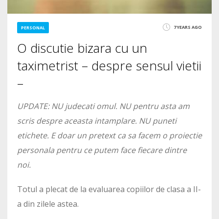
7 YEARS AGO
PERSONAL
O discutie bizara cu un
taximetrist – despre sensul vietii
–
UPDATE: NU judecati omul. NU pentru asta am
scris despre aceasta intamplare. NU puneti
etichete. E doar un pretext ca sa facem o proiectie
personala pentru ce putem face fiecare dintre
noi.
Totul a plecat de la evaluarea copiilor de clasa a II-
a din zilele astea.