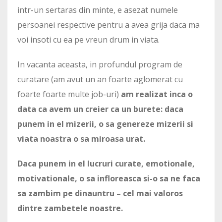
intr-un sertaras din minte, e asezat numele
persoanei respective pentru a avea grija daca ma
voi insoti cu ea pe vreun drum in viata.
In vacanta aceasta, in profundul program de
curatare (am avut un an foarte aglomerat cu
foarte foarte multe job-uri)
am realizat inca o
data ca avem un creier ca un burete: daca
punem in el mizerii, o sa genereze mizerii si
viata noastra o sa miroasa urat.
Daca punem in el lucruri curate, emotionale,
motivationale, o sa infloreasca si-o sa ne faca
sa zambim pe dinauntru – cel mai valoros
dintre zambetele noastre.