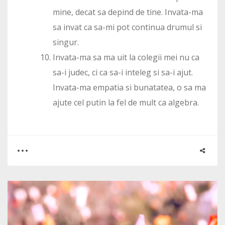
mine, decat sa depind de tine. Invata-ma
sa invat ca sa-mi pot continua drumul si
singur.
Invata-ma sa ma uit la colegii mei nu ca
sa-i judec, ci ca sa-i inteleg si sa-i ajut.
Invata-ma empatia si bunatatea, o sa ma
ajute cel putin la fel de mult ca algebra.
0
1
5932