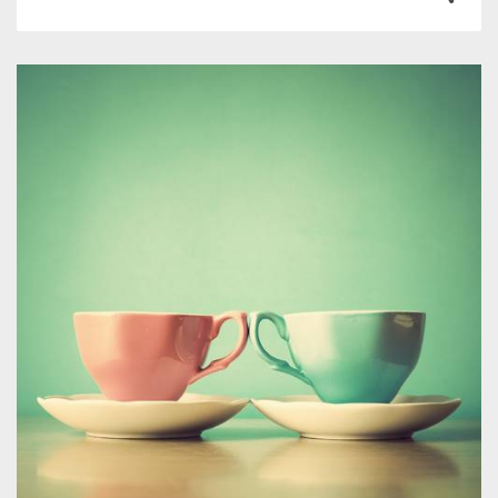
1
0
3769