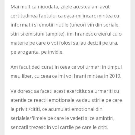
Mai mult ca niciodata, zilele acestea am avut
certitudinea faptului ca daca-mi incarc mintea cu
informatii si emotii inutile (uneori vin din seriale,
stiri si emisiuni tampite), imi hranesc creierul cu o
materie pe care o voi folosi sa iau decizii pe ura,
pe aroganta, pe invidie.
Am facut deci curat in ceea ce voi urmari in timpul
meu liber, cu ceea ce imi voi hrani mintea in 2019.
Va doresc sa faceti acest exercitiu: sa urmariti cu
atentie ce reactii emotionale va dau stirile pe care
le priviti/cititi, ce acumulati emotional din
serialele/filmele pe care le vedeti si ce amintiri,
senzatii trezesc in voi cartile pe care le cititi.