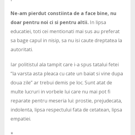
Ne-am pierdut constiinta de a face bine, nu
doar pentru noi ci si pentru altii.
In lipsa
educatiei, toti cei mentionati mai sus au preferat
sa bage capul in nisip, sa nu isi caute dreptatea la
autoritati.
Iar politistul ala tampit care i-a spus tatalui fetei
“la varsta asta pleaca cu cate un baiat si vine dupa
doua zile” ar trebui demis pe loc. Sunt atat de
multe lucruri in vorbele lui care nu mai pot fi
reparate pentru meseria lui: prostie, prejudecata,
indolenta, lipsa respectului fata de cetatean, lipsa
empatiei.
*