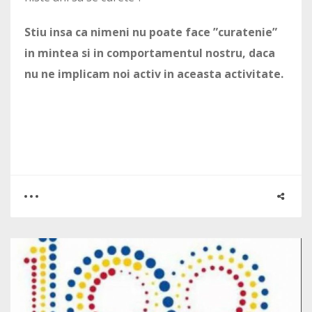
Stiu insa ca nimeni nu poate face ”curatenie”
in mintea si in comportamentul nostru, daca
nu ne implicam noi activ in aceasta activitate.
0
0
2859