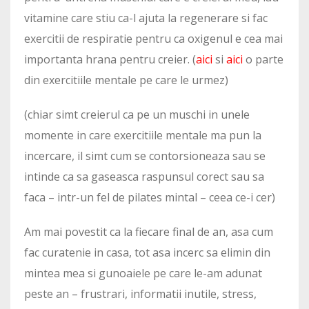
vitamine care stiu ca-l ajuta la regenerare si fac
exercitii de respiratie pentru ca oxigenul e cea mai
importanta hrana pentru creier. (
aici
si
aici
o parte
din exercitiile mentale pe care le urmez)
(chiar simt creierul ca pe un muschi in unele
momente in care exercitiile mentale ma pun la
incercare, il simt cum se contorsioneaza sau se
intinde ca sa gaseasca raspunsul corect sau sa
faca – intr-un fel de pilates mintal – ceea ce-i cer)
Am mai povestit ca la fiecare final de an, asa cum
fac curatenie in casa, tot asa incerc sa elimin din
mintea mea si gunoaiele pe care le-am adunat
peste an – frustrari, informatii inutile, stress,