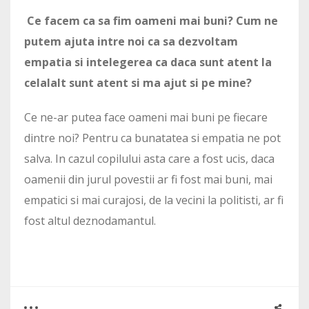
Ce facem ca sa fim oameni mai buni? Cum ne
putem ajuta intre noi ca sa dezvoltam
empatia si intelegerea ca daca sunt atent la
celalalt sunt atent si ma ajut si pe mine?
Ce ne-ar putea face oameni mai buni pe fiecare
dintre noi? Pentru ca bunatatea si empatia ne pot
salva. In cazul copilului asta care a fost ucis, daca
oamenii din jurul povestii ar fi fost mai buni, mai
empatici si mai curajosi, de la vecini la politisti, ar fi
fost altul deznodamantul.