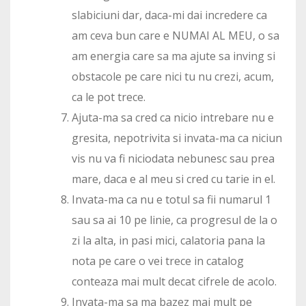
slabiciuni dar, daca-mi dai incredere ca
am ceva bun care e NUMAI AL MEU, o sa
am energia care sa ma ajute sa inving si
obstacole pe care nici tu nu crezi, acum,
ca le pot trece.
Ajuta-ma sa cred ca nicio intrebare nu e
gresita, nepotrivita si invata-ma ca niciun
vis nu va fi niciodata nebunesc sau prea
mare, daca e al meu si cred cu tarie in el.
Invata-ma ca nu e totul sa fii numarul 1
sau sa ai 10 pe linie, ca progresul de la o
zi la alta, in pasi mici, calatoria pana la
nota pe care o vei trece in catalog
conteaza mai mult decat cifrele de acolo.
Invata-ma sa ma bazez mai mult pe