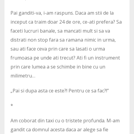
Pai ganditi-va, i-am raspuns. Daca am stii de la
inceput ca traim doar 24 de ore, ce-ati prefera? Sa
faceti lucruri banale, sa mancati mult si sa va
distrati non stop fara sa ramana nimic in urma,
sau ati face ceva prin care sa lasati o urma
frumoasa pe unde ati trecut? Ati fi un instrument
prin care lumea a se schimbe in bine cu un
milimetru…
„Pai si dupa asta ce este?! Pentru ce sa fac?!”
*
Am coborat din taxi cu o tristete profunda. M-am
gandit ca domnul acesta daca ar alege sa fie