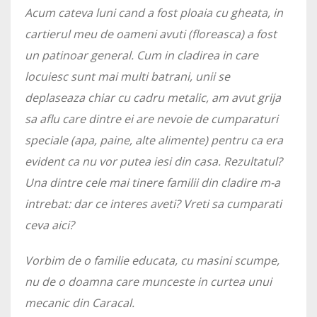
Acum cateva luni cand a fost ploaia cu gheata, in
cartierul meu de oameni avuti (floreasca) a fost
un patinoar general. Cum in cladirea in care
locuiesc sunt mai multi batrani, unii se
deplaseaza chiar cu cadru metalic, am avut grija
sa aflu care dintre ei are nevoie de cumparaturi
speciale (apa, paine, alte alimente) pentru ca era
evident ca nu vor putea iesi din casa. Rezultatul?
Una dintre cele mai tinere familii din cladire m-a
intrebat: dar ce interes aveti? Vreti sa cumparati
ceva aici?
Vorbim de o familie educata, cu masini scumpe,
nu de o doamna care munceste in curtea unui
mecanic din Caracal.