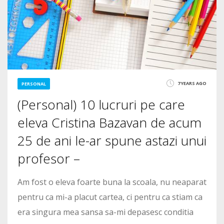
7 YEARS AGO
PERSONAL
(Personal) 10 lucruri pe care
eleva Cristina Bazavan de acum
25 de ani le-ar spune astazi unui
profesor –
Am fost o eleva foarte buna la scoala, nu neaparat
pentru ca mi-a placut cartea, ci pentru ca stiam ca
era singura mea sansa sa-mi depasesc conditia