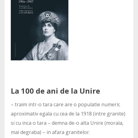
La 100 de ani de la Unire
– traim intr-o tara care are o populatie numeric
aproximativ egala cu cea de la 1918 (intre granite)
si cu inca o tara – demna de-o alta Unire (morala,
mai degraba) – in afara granitelor.