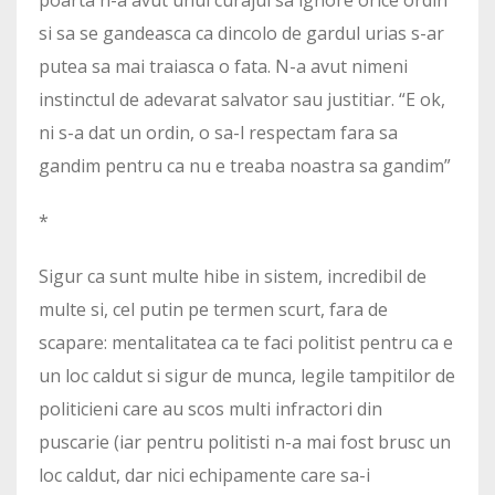
si sa se gandeasca ca dincolo de gardul urias s-ar
putea sa mai traiasca o fata. N-a avut nimeni
instinctul de adevarat salvator sau justitiar. “E ok,
ni s-a dat un ordin, o sa-l respectam fara sa
gandim pentru ca nu e treaba noastra sa gandim”
*
Sigur ca sunt multe hibe in sistem, incredibil de
multe si, cel putin pe termen scurt, fara de
scapare: mentalitatea ca te faci politist pentru ca e
un loc caldut si sigur de munca, legile tampitilor de
politicieni care au scos multi infractori din
puscarie (iar pentru politisti n-a mai fost brusc un
loc caldut, dar nici echipamente care sa-i