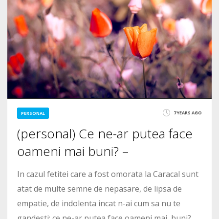
7 YEARS AGO
PERSONAL
(personal) Ce ne-ar putea face
oameni mai buni? –
In cazul fetitei care a fost omorata la Caracal sunt
atat de multe semne de nepasare, de lipsa de
empatie, de indolenta incat n-ai cum sa nu te
gandesti: ce ne-ar putea face oameni mai buni?