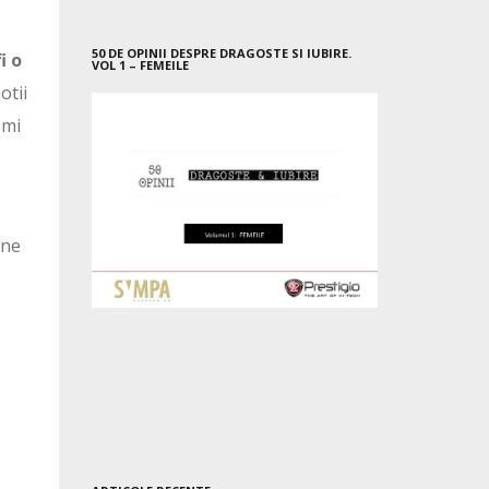
50 DE OPINII DESPRE DRAGOSTE SI IUBIRE.
i o
VOL 1 – FEMEILE
otii
 mi
ine