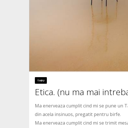
TABU
Etica. (nu ma mai intreb
Ma enerveaza cumplit cind mi se pune un Tab
din acela insinuos, pregatit pentru birfe.
Ma enerveaza cumplit cind mi se trimit mesaj