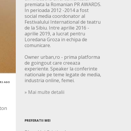
premiata la Romanian PR AWARDS.
In perioada 2012 -2014 a fost
social media coordonator al
Festivalului International de teatru
de la Sibiu. Intre aprilie 2016 -
aprilie 2019, a lucrat pentru
Loredana Groza in echipa de
comunicare.
Owner urban,ro - prima platforma
de goingout care creeaza
experiente. Speaker la conferinte
nationale pe teme legate de media,
industria online, femei.
ARS AGO
» Mai multe detalii
 ton
PREFERATII MEI