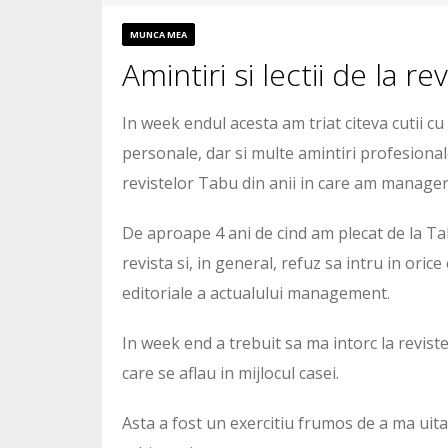
MUNCA MEA
Amintiri si lectii de la r
In week endul acesta am triat citeva cutii cu
personale, dar si multe amintiri profesional
revistelor Tabu din anii in care am manager
De aproape 4 ani de cind am plecat de la Ta
revista si, in general, refuz sa intru in oric
editoriale a actualului management.
In week end a trebuit sa ma intorc la revistel
care se aflau in mijlocul casei.
Asta a fost un exercitiu frumos de a ma uita