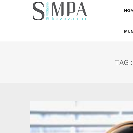
HOM
MUN
TAG 