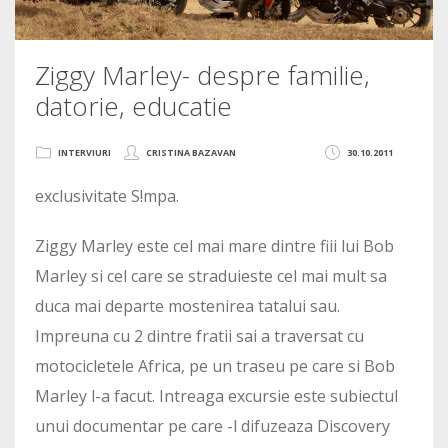
Ziggy Marley- despre familie,
datorie, educatie
INTERVIURI
CRISTINA BAZAVAN
30.10.2011
exclusivitate S!mpa.
Ziggy Marley este cel mai mare dintre fiii lui Bob
Marley si cel care se straduieste cel mai mult sa
duca mai departe mostenirea tatalui sau.
Impreuna cu 2 dintre fratii sai a traversat cu
motocicletele Africa, pe un traseu pe care si Bob
Marley l-a facut. Intreaga excursie este subiectul
unui documentar pe care -l difuzeaza Discovery