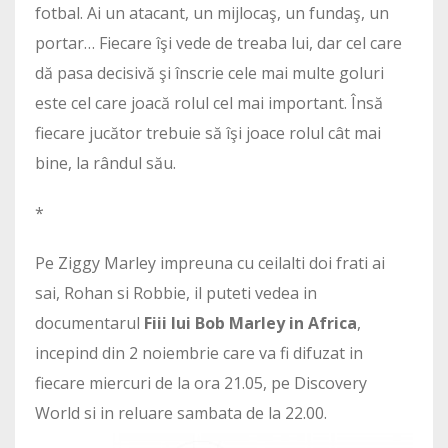
fotbal. Ai un atacant, un mijlocaş, un fundaş, un
portar… Fiecare îşi vede de treaba lui, dar cel care
dă pasa decisivă şi înscrie cele mai multe goluri
este cel care joacă rolul cel mai important. Însă
fiecare jucător trebuie să îşi joace rolul cât mai
bine, la rândul său.
*
Pe Ziggy Marley impreuna cu ceilalti doi frati ai
sai, Rohan si Robbie, il puteti vedea in
documentarul
Fiii lui Bob Marley in Africa
,
incepind din 2 noiembrie care va fi difuzat in
fiecare miercuri de la ora 21.05, pe Discovery
World si in reluare sambata de la 22.00.