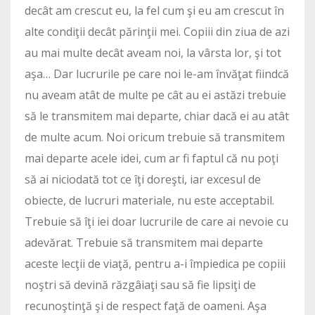
decât am crescut eu, la fel cum şi eu am crescut în
alte condiţii decât părinţii mei. Copiii din ziua de azi
au mai multe decât aveam noi, la vârsta lor, şi tot
aşa… Dar lucrurile pe care noi le-am învăţat fiindcă
nu aveam atât de multe pe cât au ei astăzi trebuie
să le transmitem mai departe, chiar dacă ei au atât
de multe acum. Noi oricum trebuie să transmitem
mai departe acele idei, cum ar fi faptul că nu poţi
să ai niciodată tot ce îţi doreşti, iar excesul de
obiecte, de lucruri materiale, nu este acceptabil.
Trebuie să îţi iei doar lucrurile de care ai nevoie cu
adevărat. Trebuie să transmitem mai departe
aceste lecţii de viaţă, pentru a-i împiedica pe copiii
noştri să devină răzgâiaţi sau să fie lipsiţi de
recunoştinţă şi de respect faţă de oameni. Aşa