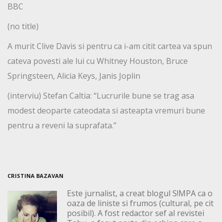
BBC
(no title)
A murit Clive Davis si pentru ca i-am citit cartea va spun
cateva povesti ale lui cu Whitney Houston, Bruce
Springsteen, Alicia Keys, Janis Joplin
(interviu) Stefan Caltia: “Lucrurile bune se trag asa
modest deoparte cateodata si asteapta vremuri bune
pentru a reveni la suprafata.”
CRISTINA BAZAVAN
Este jurnalist, a creat blogul S!MPA ca o
oaza de liniste si frumos (cultural, pe cit
posibil). A fost redactor sef al revistei