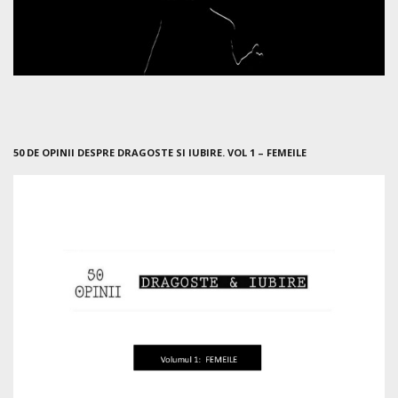
50 DE OPINII DESPRE DRAGOSTE SI IUBIRE. VOL 1 – FEMEILE