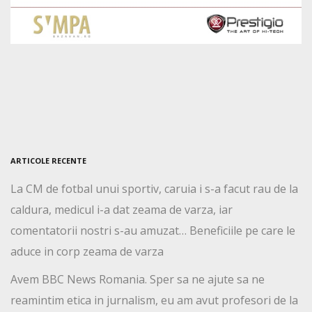
ARTICOLE RECENTE
La CM de fotbal unui sportiv, caruia i s-a facut rau de la
caldura, medicul i-a dat zeama de varza, iar
comentatorii nostri s-au amuzat… Beneficiile pe care le
aduce in corp zeama de varza
Avem BBC News Romania. Sper sa ne ajute sa ne
reamintim etica in jurnalism, eu am avut profesori de la