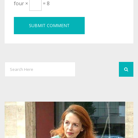
four ×
= 8