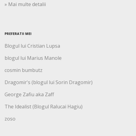
» Mai multe detalii
PREFERATII MEI
Blogul lui Cristian Lupsa
blogul lui Marius Manole
cosmin bumbutz
Dragomir's (blogul lui Sorin Dragomir)
George Zafiu aka Zaff
The Idealist (Blogul Ralucai Hagiu)
zoso