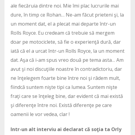
ale fiecăruia dintre noi. Mie îmi plac lucrurile mai
dure, în timp ce Rohan… Ne-am făcut prieteni şi, la
un moment dat, el a plecat mai departe într-un
Rolls Royce. Eu credeam că trebuie să mergem
doar pe motociclete, să fie o experienţă dură, dar
iată că el a urcat într-un Rolls Royce, la un moment
dat. Aşa că i-am spus vreo două pe tema asta… Am
avut şi noi discuţiile noastre în contradictoriu, dar
ne înţelegem foarte bine între noi şi râdem mult,
fiindcă suntem nişte tipi ca lumea. Suntem nişte
fraţi care se înţeleg bine, dar evident că mai există
şi diferenţe între noi. Există diferenţe pe care
oamenii le vor vedea, clar !
Intr-un alt interviu ai declarat că soţia ta Orly