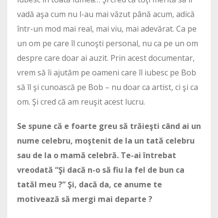
vadă aşa cum nu l-au mai văzut până acum, adică
într-un mod mai real, mai viu, mai adevărat. Ca pe
un om pe care îl cunoşti personal, nu ca pe un om
despre care doar ai auzit. Prin acest documentar,
vrem să îi ajutăm pe oameni care îl iubesc pe Bob
să îl şi cunoască pe Bob – nu doar ca artist, ci şi ca
om. Şi cred că am reuşit acest lucru.
Se spune că e foarte greu să trăieşti când ai un
nume celebru, moştenit de la un tată celebru
sau de la o mamă celebră. Te-ai întrebat
vreodată “Şi dacă n-o să fiu la fel de bun ca
tatăl meu ?” Şi, dacă da, ce anume te
motivează să mergi mai departe ?