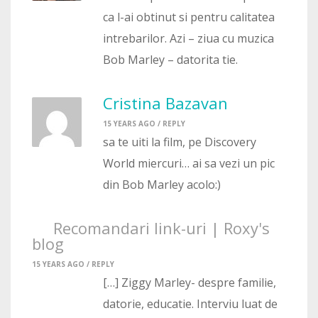
ca l-ai obtinut si pentru calitatea
intrebarilor. Azi – ziua cu muzica
Bob Marley – datorita tie.
Cristina Bazavan
15 YEARS AGO /
REPLY
sa te uiti la film, pe Discovery
World miercuri… ai sa vezi un pic
din Bob Marley acolo:)
Recomandari link-uri | Roxy's
blog
15 YEARS AGO /
REPLY
[…] Ziggy Marley- despre familie,
datorie, educatie. Interviu luat de