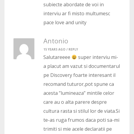
subiecte abordate de voi in
interviu ar fi misto multumesc
pace love and unity
Antonio
15 YEARS AGO /
REPLY
Salutareeee
super interviu mi-
a placut am vazut si documentarul
pe Discovery foarte interesant il
recomand tuturor,pot spune ca
acesta ”lumineaza” mintile celor
care au o alta parere despre
cultura rasta si stilul lor de viata.Si
te-as ruga frumos daca poti sa-mi
trimiti si mie acele declaratii pe