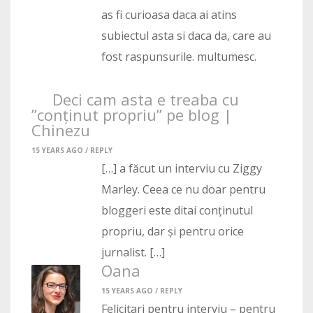
as fi curioasa daca ai atins
subiectul asta si daca da, care au
fost raspunsurile. multumesc.
Deci cam asta e treaba cu
”conținut propriu” pe blog |
Chinezu
15 YEARS AGO /
REPLY
[…] a făcut un interviu cu Ziggy
Marley. Ceea ce nu doar pentru
bloggeri este ditai conținutul
propriu, dar și pentru orice
jurnalist. […]
Oana
15 YEARS AGO /
REPLY
Felicitari pentru interviu – pentru