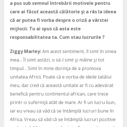
a pus sub semnul întrebării motivele pentru
care ai făcut această călătorie şi a râs la ideea
că ar putea fi vorba despre o criză a vârstei
mijlocii. Tu ai spus că asta este
responsabilitatea ta. Cum stau lucrurile ?
Ziggy Marley:
Am acest sentiment, îl simt în sinea
mea… Îl simt astăzi, o să-l simt şi mâine şi tot
timpul… Simt în mine dorinţa de a promova
unitatea Africii. Poate că e vorba de ideile tatălui
meu, dar cred că această unitate ar fi cu adevărat
benefică pentru continentul african, care trece
printr-o suferinţă atât de mare. Ar fi un lucru bun,
iar eu vreau să văd că se întâmplă lucruri bune în
Africa. Vreau să văd că se întâmplă lucruri pozitive