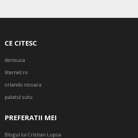
CE CITESC
denisuca
liternet.ro
orlando nicoara
palatul sutu
PREFERATII MEI
Blogul lui Cristian Lupsa