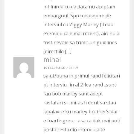
intilnirea cu ea daca nu aceptam
embargoul. Spre deosebire de
interviul cu Ziggy Marley (il dau
exemplu ca e mai recent), aici nu a
fost nevoie sa trimit un guidlines
(directiile […]
mihai
15 YEARS AGO /
REPLY
salut/buna in primul rand felicitari
pt interviu.. in al 2-lea rand ..sunt
fan bob marley sunt adept
rastafari si ..mi-as fi dorit sa stau
lapalavre ku marley brother’s dar
e foarte greu… asa ca dak mai poti
posta cestii din interviu alte