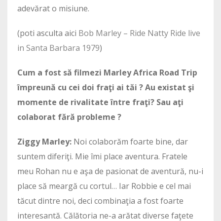
adevărat o misiune.
(poti asculta aici
Bob Marley – Ride Natty Ride live
in Santa Barbara 1979
)
Cum a fost să filmezi Marley Africa Road Trip
împreună cu cei doi fraţi ai tăi ? Au existat şi
momente de rivalitate între fraţi? Sau aţi
colaborat fără probleme ?
Ziggy Marley:
Noi colaborăm foarte bine, dar
suntem diferiţi. Mie îmi place aventura. Fratele
meu Rohan nu e aşa de pasionat de aventură, nu-i
place să meargă cu cortul… Iar Robbie e cel mai
tăcut dintre noi, deci combinaţia a fost foarte
interesantă. Călătoria ne-a arătat diverse faţete