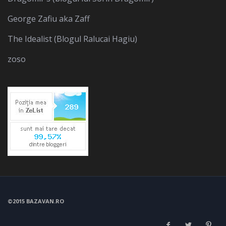
George Zafiu aka Zaff
The Idealist (Blogul Ralucai Hagiu)
zoso
©2015 BAZAVAN.RO