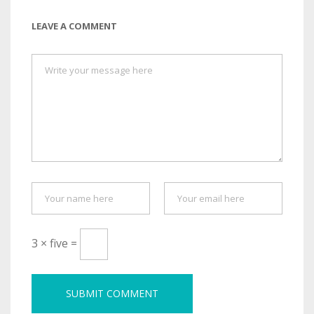
LEAVE A COMMENT
3 × five =