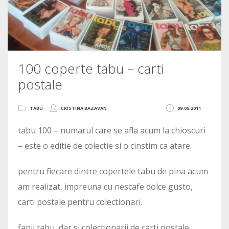
100 coperte tabu – carti
postale
TABU
CRISTINA BAZAVAN
09.05.2011
tabu 100 – numarul care se afla acum la chioscuri
– este o editie de colectie si o cinstim ca atare.
pentru fiecare dintre copertele tabu de pina acum
am realizat, impreuna cu nescafe dolce gusto,
carti postale pentru colectionari.
fanii tabu, dar si colectionarii de carti postale