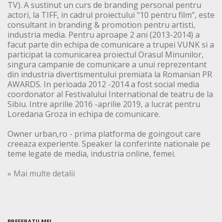
TV). A sustinut un curs de branding personal pentru
actori, la TIFF, in cadrul proiectului "10 pentru film", este
consultant in branding & promotion pentru artisti,
industria media. Pentru aproape 2 ani (2013-2014) a
facut parte din echipa de comunicare a trupei VUNK si a
participat la comunicarea proiectul Orasul Minunilor,
singura campanie de comunicare a unui reprezentant
din industria divertismentului premiata la Romanian PR
AWARDS. In perioada 2012 -2014 a fost social media
coordonator al Festivalului International de teatru de la
Sibiu. Intre aprilie 2016 -aprilie 2019, a lucrat pentru
Loredana Groza in echipa de comunicare.
Owner urban,ro - prima platforma de goingout care
creeaza experiente. Speaker la conferinte nationale pe
teme legate de media, industria online, femei.
» Mai multe detalii
PREFERATII MEI