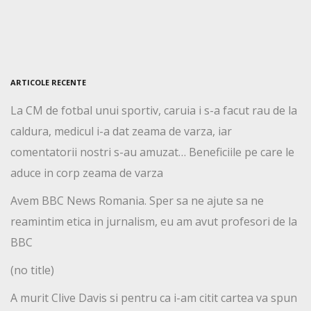
ARTICOLE RECENTE
La CM de fotbal unui sportiv, caruia i s-a facut rau de la
caldura, medicul i-a dat zeama de varza, iar
comentatorii nostri s-au amuzat… Beneficiile pe care le
aduce in corp zeama de varza
Avem BBC News Romania. Sper sa ne ajute sa ne
reamintim etica in jurnalism, eu am avut profesori de la
BBC
(no title)
A murit Clive Davis si pentru ca i-am citit cartea va spun