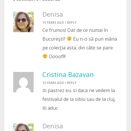
Denisa
15 YEARS AGO /
REPLY
Ce frumos! Dar de ce numai în
Bucureşti?
Eu n-o să pun mâna
pe colecţia asta, din câte se pare.
Oooof!!!
Cristina Bazavan
15 YEARS AGO /
REPLY
iti pastrez eu. si daca ne vedem la
festivalul de la sibiu sau de la cluj,
iti aduc
Denisa