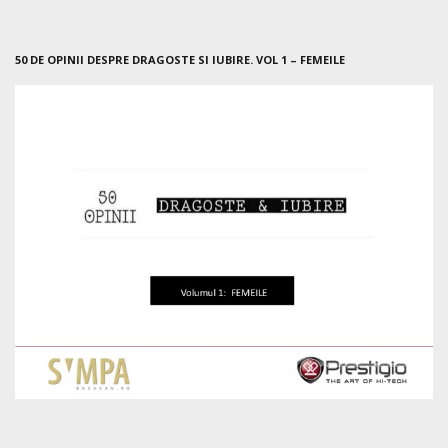
50 DE OPINII DESPRE DRAGOSTE SI IUBIRE. VOL 1 – FEMEILE