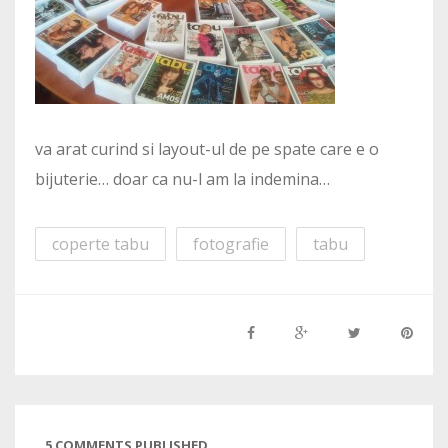
va arat curind si layout-ul de pe spate care e o
bijuterie… doar ca nu-l am la indemina…
coperte tabu
fotografie
tabu
5 COMMENTS PUBLISHED