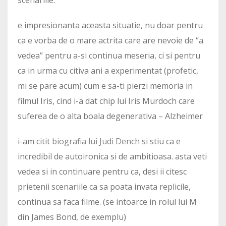
scenariile.
e impresionanta aceasta situatie, nu doar pentru
ca e vorba de o mare actrita care are nevoie de “a
vedea” pentru a-si continua meseria, ci si pentru
ca in urma cu citiva ani a experimentat (profetic,
mi se pare acum) cum e sa-ti pierzi memoria in
filmul Iris, cind i-a dat chip lui Iris Murdoch care
suferea de o alta boala degenerativa – Alzheimer
i-am citit
biografia lui Judi Dench
si stiu ca e
incredibil de autoironica si de ambitioasa. asta veti
vedea si in continuare pentru ca, desi ii citesc
prietenii scenariile ca sa poata invata replicile,
continua sa faca filme. (se intoarce in rolul lui M
din James Bond, de exemplu)