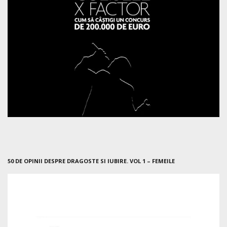
50 DE OPINII DESPRE DRAGOSTE SI IUBIRE. VOL 1 – FEMEILE