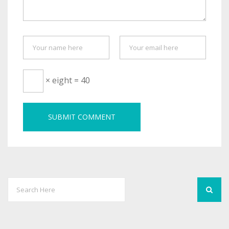
× eight = 40