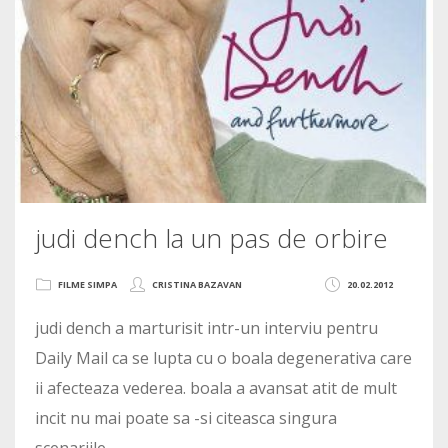
judi dench la un pas de orbire
FILME SIMPA
CRISTINA BAZAVAN
20.02.2012
judi dench a marturisit intr-un interviu pentru
Daily Mail ca se lupta cu o boala degenerativa care
ii afecteaza vederea. boala a avansat atit de mult
incit nu mai poate sa -si citeasca singura