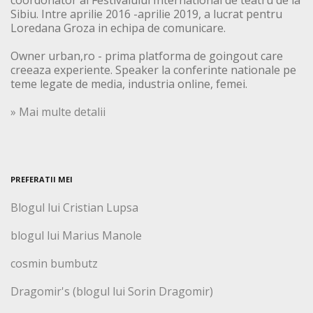
coordonator al Festivalului International de teatru de la
Sibiu. Intre aprilie 2016 -aprilie 2019, a lucrat pentru
Loredana Groza in echipa de comunicare.
Owner urban,ro - prima platforma de goingout care
creeaza experiente. Speaker la conferinte nationale pe
teme legate de media, industria online, femei.
» Mai multe detalii
PREFERATII MEI
Blogul lui Cristian Lupsa
blogul lui Marius Manole
cosmin bumbutz
Dragomir's (blogul lui Sorin Dragomir)