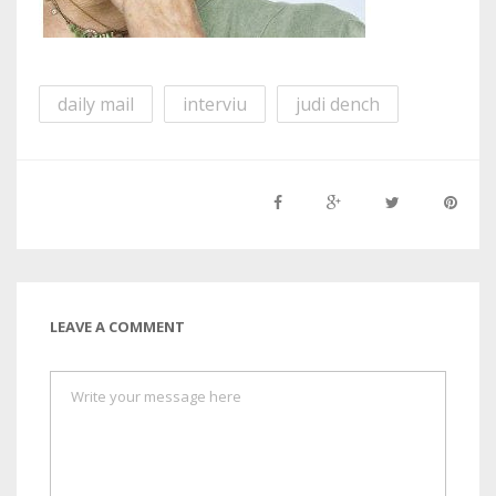
daily mail
interviu
judi dench
LEAVE A COMMENT