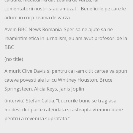
comentatorii nostri s-au amuzat… Beneficiile pe care le
aduce in corp zeama de varza
Avem BBC News Romania. Sper sa ne ajute sa ne
reamintim etica in jurnalism, eu am avut profesori de la
BBC
(no title)
A murit Clive Davis si pentru ca i-am citit cartea va spun
cateva povesti ale lui cu Whitney Houston, Bruce
Springsteen, Alicia Keys, Janis Joplin
(interviu) Stefan Caltia: “Lucrurile bune se trag asa
modest deoparte cateodata si asteapta vremuri bune
pentru a reveni la suprafata.”