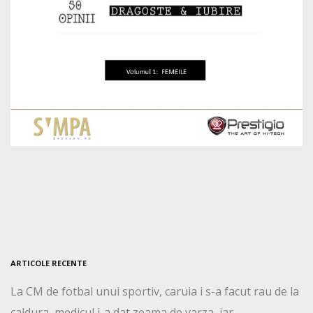
ARTICOLE RECENTE
La CM de fotbal unui sportiv, caruia i s-a facut rau de la
caldura, medicul i-a dat zeama de varza, iar