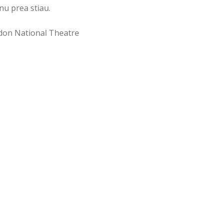
nu prea stiau.
ondon National Theatre