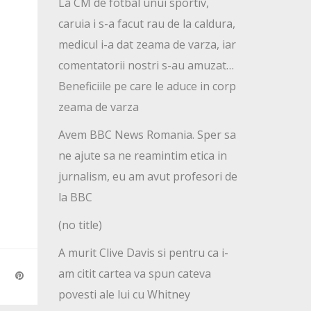
La CM de fotbal unui sportiv,
caruia i s-a facut rau de la caldura,
medicul i-a dat zeama de varza, iar
comentatorii nostri s-au amuzat…
Beneficiile pe care le aduce in corp
zeama de varza
Avem BBC News Romania. Sper sa
ne ajute sa ne reamintim etica in
jurnalism, eu am avut profesori de
la BBC
(no title)
A murit Clive Davis si pentru ca i-
am citit cartea va spun cateva
povesti ale lui cu Whitney