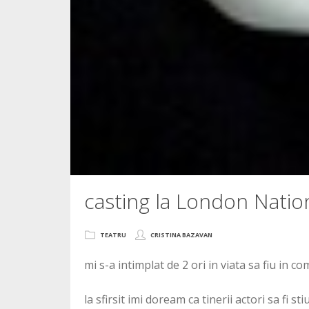
casting la London Natio
TEATRU
CRISTINA BAZAVAN
mi s-a intimplat de 2 ori in viata sa fiu in c
la sfirsit imi doream ca tinerii actori sa fi 