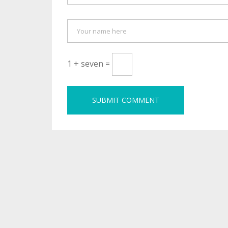
1 + seven =