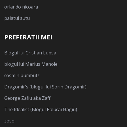
orlando nicoara
palatul sutu
PREFERATII MEI
Blogul lui Cristian Lupsa
blogul lui Marius Manole
cosmin bumbutz
Dragomir's (blogul lui Sorin Dragomir)
George Zafiu aka Zaff
The Idealist (Blogul Ralucai Hagiu)
zoso