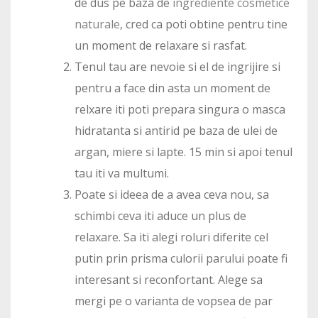
de dus pe baza de
ingrediente cosmetice
naturale
, cred ca poti obtine pentru tine
un moment de relaxare si rasfat.
Tenul tau are nevoie si el de ingrijire si
pentru a face din asta un moment de
relxare iti poti prepara singura o masca
hidratanta si antirid pe baza de ulei de
argan, miere si lapte. 15 min si apoi tenul
tau iti va multumi.
Poate si ideea de a avea ceva nou, sa
schimbi ceva iti aduce un plus de
relaxare. Sa iti alegi roluri diferite cel
putin prin prisma culorii parului poate fi
interesant si reconfortant. Alege sa
mergi pe o varianta de vopsea de par