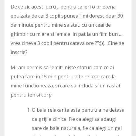
De ce zic acest lucru …pentru ca ieri o prietena
epuizata de cei 3 copii spunea “imi doresc doar 30
de minute pentru mine sa stau cu un ceai de
ghimbir cu miere si lamaie in pat la un film bun …
vrea cineva 3 copii pentru cateva ore ?”;))). Cine se
inscrie?
Mi-am permis sa “emit” niste sfaturi cam ce ai
putea face in 15 min pentru a te relaxa, care la
mine functioneaza, si care sa includa si un rasfat
pentru ten si corp.
O baia relaxanta asta pentru a ne detasa
de grijile zilnice. Fie ca alegi sa adaugi
sare de baie naturala, fie ca alegi un gel