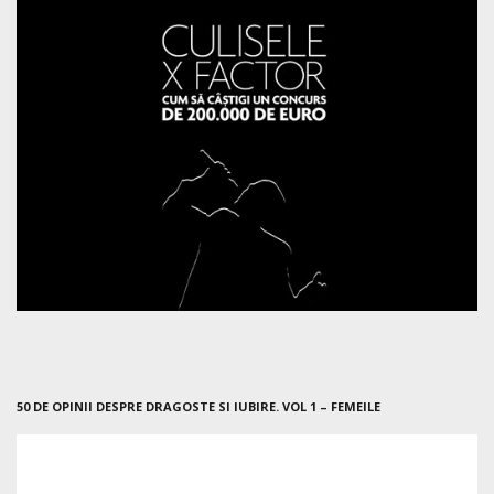
50 DE OPINII DESPRE DRAGOSTE SI IUBIRE. VOL 1 – FEMEILE