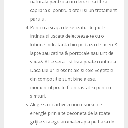
naturala pentru a nu deteriora fibra
capilara si pentru a oferi si un tratament
parului.
Pentru a scapa de senzatia de piele
intinsa si uscata delecteaza-te cu o
lotiune hidratanta bio pe baza de miere&
lapte sau catina & portocale sau unt de
shea& Aloe vera …si lista poate continua.
Daca uleiurile esentiale si cele vegetale
din compozitie sunt bine alese,
momentul poate fi un rasfat si pentru
simturi.
Alege sa iti activezi noi resurse de
energie prin a te deconeta de la toate
grijile si alege aromaterapia pe baza de