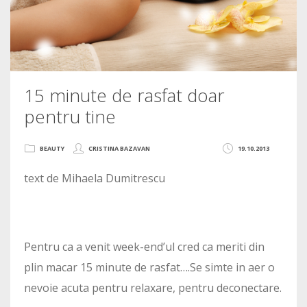
15 minute de rasfat doar
pentru tine
BEAUTY
CRISTINA BAZAVAN
19.10.2013
text de Mihaela Dumitrescu
Pentru ca a venit week-end’ul cred ca meriti din
plin macar 15 minute de rasfat….Se simte in aer o
nevoie acuta pentru relaxare, pentru deconectare.