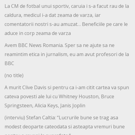
La CM de fotbal unui sportiv, caruia i s-a facut rau de la
caldura, medicul i-a dat zeama de varza, iar
comentatorii nostri s-au amuzat… Beneficiile pe care le
aduce in corp zeama de varza
Avem BBC News Romania. Sper sa ne ajute sa ne
reamintim etica in jurnalism, eu am avut profesori de la
BBC
(no title)
A murit Clive Davis si pentru ca i-am citit cartea va spun
cateva povesti ale lui cu Whitney Houston, Bruce
Springsteen, Alicia Keys, Janis Joplin
(interviu) Stefan Caltia: “Lucrurile bune se trag asa
modest deoparte cateodata si asteapta vremuri bune