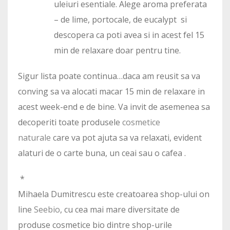
uleiuri esentiale. Alege aroma preferata
– de lime, portocale, de eucalypt si
descopera ca poti avea si in acest fel 15
min de relaxare doar pentru tine.
Sigur lista poate continua…daca am reusit sa va
conving sa va alocati macar 15 min de relaxare in
acest week-end e de bine. Va invit de asemenea sa
decoperiti toate produsele
cosmetice
naturale
care va pot ajuta sa va relaxati, evident
alaturi de o carte buna, un ceai sau o cafea .
*
Mihaela Dumitrescu este creatoarea shop-ului on
line
Seebio
, cu cea mai mare diversitate de
produse cosmetice bio dintre shop-urile