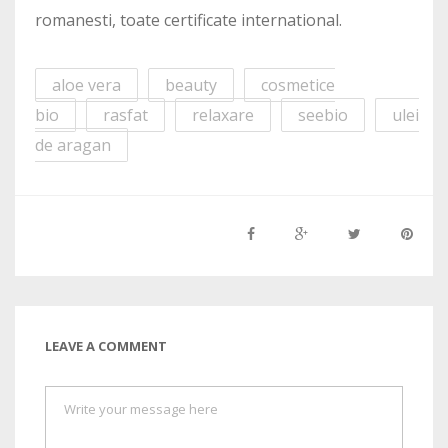
romanesti, toate certificate international.
aloe vera
beauty
cosmetice
bio
rasfat
relaxare
seebio
ulei
de aragan
LEAVE A COMMENT