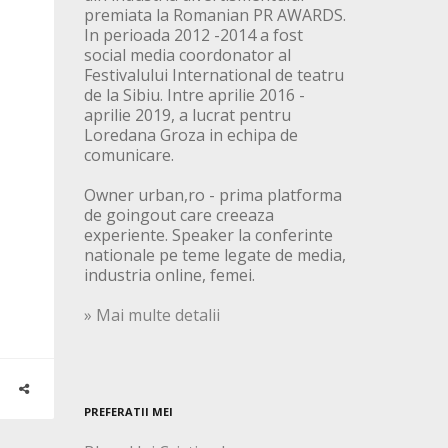
premiata la Romanian PR AWARDS.
In perioada 2012 -2014 a fost
social media coordonator al
Festivalului International de teatru
de la Sibiu. Intre aprilie 2016 -
aprilie 2019, a lucrat pentru
Loredana Groza in echipa de
comunicare.
Owner urban,ro - prima platforma
de goingout care creeaza
experiente. Speaker la conferinte
nationale pe teme legate de media,
industria online, femei.
» Mai multe detalii
PREFERATII MEI