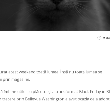
10 YE
jurat acest weekend toată lumea. Însă nu toată lumea se
ii prin magazine.
ă îmbine utilul cu plăcutul și a transformat Black Friday în B
ă în trecere prin Bellevue Washington a avut ocazia de a adopt