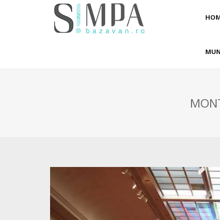
HOM
MUN
MONT