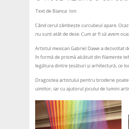
Text de Bianca Ion
Când cerul zâmbește curcubeul apare. Ocazii
nu sunt atât de dese. Cum ar fi să avem ocaz
Artistul mexican Gabriel Dawe a dezvoltat de
în formă de prismă alcătuit din filamente teh
legătura dintre țesături și arhitectură, ce
Dragostea artistului pentru broderie poate f
uimitor, iar cu ajutorul jocului de lumini art