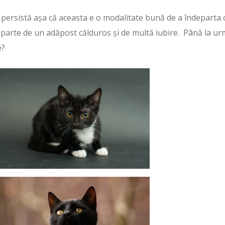
ă persistă așa că aceasta e o modalitate bună de a îndeparta 
ă parte de un adăpost călduros și de multă iubire. Până la u
e?