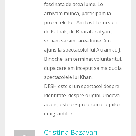
fascinata de acea lume. Le
arhivam munca, participam la
proiectele lor. Am fost la cursuri
de Kathak, de Bharatanatyam,
vroiam sa simt acea lume. Am
ajuns la spectacolul lui Akram cu J.
Binoche, am terminat voluntaritul,
dupa care am inceput sa ma duc la
spectacolele lui Khan.
DESH este si un spectacol despre
identitate, despre origini. Undeva,
adanc, este despre drama copiilor
emigrantilor.
Cristina Bazavan