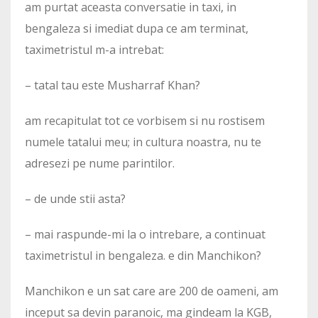
am purtat aceasta conversatie in taxi, in
bengaleza si imediat dupa ce am terminat,
taximetristul m-a intrebat:
– tatal tau este Musharraf Khan?
am recapitulat tot ce vorbisem si nu rostisem
numele tatalui meu; in cultura noastra, nu te
adresezi pe nume parintilor.
– de unde stii asta?
– mai raspunde-mi la o intrebare, a continuat
taximetristul in bengaleza. e din Manchikon?
Manchikon e un sat care are 200 de oameni, am
inceput sa devin paranoic, ma gindeam la KGB,