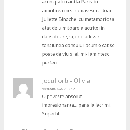
acum patru ani la Paris. in
amintirea mea ramasesera doar
Juliette Binoche, cu metamorfoza
atat de uimitoare a actritei in
dansatoare, si, intr-adevar,
tensiunea dansului. acum e cat se
poate de viu si el. mi-l amintesc
perfect.
Jocul orb - Olivia
14 YEARS AGO /
REPLY
O poveste absolut
impresionanta… pana la lacrimi.
Superb!