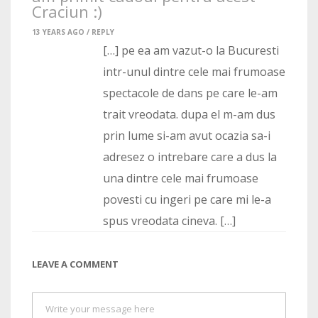
Craciun :)
13 YEARS AGO /
REPLY
[…] pe ea am vazut-o la Bucuresti
intr-unul dintre cele mai frumoase
spectacole de dans pe care le-am
trait vreodata. dupa el m-am dus
prin lume si-am avut ocazia sa-i
adresez o intrebare care a dus la
una dintre cele mai frumoase
povesti cu ingeri pe care mi le-a
spus vreodata cineva. […]
LEAVE A COMMENT