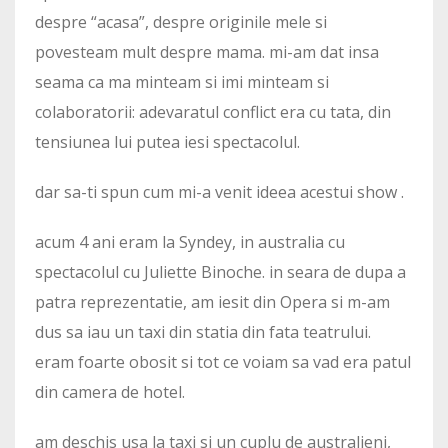
despre “acasa”, despre originile mele si
povesteam mult despre mama. mi-am dat insa
seama ca ma minteam si imi minteam si
colaboratorii: adevaratul conflict era cu tata, din
tensiunea lui putea iesi spectacolul.
dar sa-ti spun cum mi-a venit ideea acestui show .
acum 4 ani eram la Syndey, in australia cu
spectacolul cu Juliette Binoche. in seara de dupa a
patra reprezentatie, am iesit din Opera si m-am
dus sa iau un taxi din statia din fata teatrului.
eram foarte obosit si tot ce voiam sa vad era patul
din camera de hotel.
am deschis usa la taxi si un cuplu de australieni,