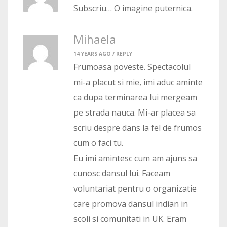
Subscriu… O imagine puternica.
Mihaela
14 YEARS AGO /
REPLY
Frumoasa poveste. Spectacolul
mi-a placut si mie, imi aduc aminte
ca dupa terminarea lui mergeam
pe strada nauca. Mi-ar placea sa
scriu despre dans la fel de frumos
cum o faci tu.
Eu imi amintesc cum am ajuns sa
cunosc dansul lui. Faceam
voluntariat pentru o organizatie
care promova dansul indian in
scoli si comunitati in UK. Eram