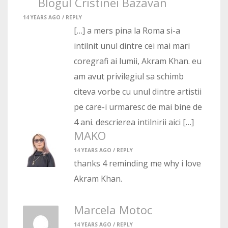
Blogul Cristinei Bazavan
14 YEARS AGO /
REPLY
[…] a mers pina la Roma si-a
intilnit unul dintre cei mai mari
coregrafi ai lumii, Akram Khan. eu
am avut privilegiul sa schimb
citeva vorbe cu unul dintre artistii
pe care-i urmaresc de mai bine de
4 ani. descrierea intilnirii aici […]
MAKO
14 YEARS AGO /
REPLY
thanks 4 reminding me why i love
Akram Khan.
Marcela Motoc
14 YEARS AGO /
REPLY