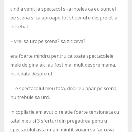
cind a venit la spectacol si-a inteles ca eu sunt el
pe scena si ca aproape tot show-ul e despre el, a
intrebat:
– vrei sa urc pe scena? sa zic ceva?
era foarte mindru pentru ca toate spectacolele
mele de pina aici au fost mai mult despre mama,
niciodata despre el.
– e spectacolul meu tata, doar eu apar pe scena,
nu trebuie sa urci.
in copilarie am avut o relatie foarte tensionata cu
tatal meu si 3 sferturi din pregatirea pentru
spectacolul asta m-am mintit. voiam sa fac ceva