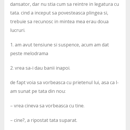
dansator, dar nu stia cum sa reintre in legatura cu
tata. cind a inceput sa povesteasca plingea si,
trebuie sa recunosc in mintea mea erau doua
lucruri.
1. am avut tensiune si suspence, acum am dat
peste melodrama
2. vrea sa-i dau banii inapoi.
de fapt voia sa vorbeasca cu prietenul lui, asa ca l-
am sunat pe tata din nou:
– vrea cineva sa vorbeasca cu tine.
– cine?, a ripostat tata suparat.