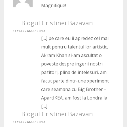
Magnifique!
Blogul Cristinei Bazavan
14 YEARS AGO /
REPLY
[…] pe care eu ii apreciez cel mai
mult pentru talentul lor artistic,
Akram Khan si-am ascultat o
poveste despre ingerii nostri
pazitori, plina de intelesuri, am
facut parte dintr-une xperiment
care seamana cu Big Brother –
ApartIKEA, am fost la Londra la
[…]
Blogul Cristinei Bazavan
14 YEARS AGO /
REPLY