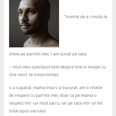
“inainte de a-i invita la
show pe parintii mei, l-am sunat pe tata:
– noul meu spectacol este despre tine si incepe cu
tine mort. te inmormintez.
s-a suparat. mama insa s-a bucurat. am o relatie
de respect cu parintii mei, doar ca pe mama o
respect intr-un mod sacru, iar pe tata intr-un fel
total opus sacrului.