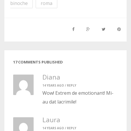
binoche
roma
17 COMMENTS PUBLISHED
Diana
14 YEARS AGO /
REPLY
Wow! Extrem de emotionant! Mi-
au dat lacrimile!
Laura
14 YEARS AGO /
REPLY