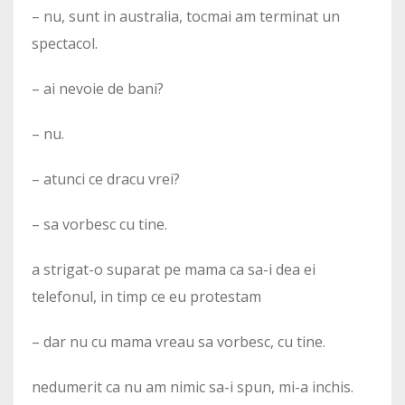
– nu, sunt in australia, tocmai am terminat un
spectacol.
– ai nevoie de bani?
– nu.
– atunci ce dracu vrei?
– sa vorbesc cu tine.
a strigat-o suparat pe mama ca sa-i dea ei
telefonul, in timp ce eu protestam
– dar nu cu mama vreau sa vorbesc, cu tine.
nedumerit ca nu am nimic sa-i spun, mi-a inchis.