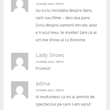
14 YEARS AGO /
REPLY
nu scriu niciodata despre dans,
carti sau filme – desi asa pare.
Scriu despre oamenii din ele; asta
e trucul meu. te invidiez tare ca ai
vzt live show-ul cu Binoche.
Lady Shoes
14 YEARS AGO /
REPLY
Frumos!
adina
14 YEARS AGO /
REPLY
iti multumesc ca mi-ai amintit de
spectacolul pe care l-am vazut