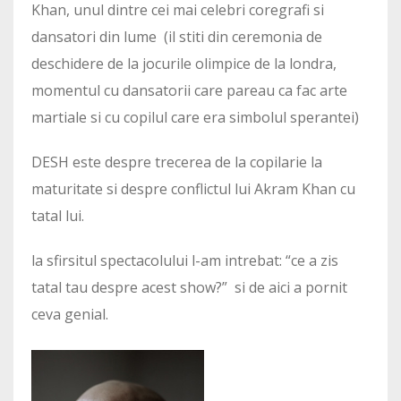
Khan, unul dintre cei mai celebri coregrafi si
dansatori din lume (il stiti din ceremonia de
deschidere de la jocurile olimpice de la londra,
momentul cu dansatorii care pareau ca fac arte
martiale si cu copilul care era simbolul sperantei)
DESH este despre trecerea de la copilarie la
maturitate si despre conflictul lui Akram Khan cu
tatal lui.
la sfirsitul spectacolului l-am intrebat: “ce a zis
tatal tau despre acest show?” si de aici a pornit
ceva genial.