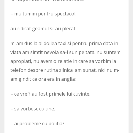
– multumim pentru spectacol.
au ridicat geamul si-au plecat.
m-am dus la al doilea taxi si pentru prima data in
viata am simtit nevoia sa-l sun pe tata. nu suntem
apropiati, nu avem o relatie in care sa vorbim la
telefon despre rutina zilnica. am sunat, nici nu m-
am gindit ce ora era in anglia:
– ce vrei? au fost primele lui cuvinte.
– sa vorbesc cu tine.
– ai probleme cu politia?