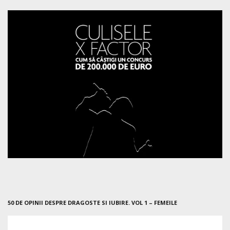
50 DE OPINII DESPRE DRAGOSTE SI IUBIRE. VOL 1 – FEMEILE