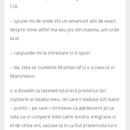
CIA.
– spune-mi de unde stii un amanunt atit de exact
despre mine altfel ma dau jos din masina, am urlat
la el.
– raspunde-mi la intrebare si-ti spun.
– da, tata se numeste Musharraf si s-a nascut in
Manchikon.
s-a dovedit ca taximetristul era prietenul din
copilarie al tatalui meu, cel care ii daduse toti banii
– putini – pe care-i strinsese ca adolescent pt ca
tata sa-si cumpere bilet catre londra. emigrase si
el de citiva ani, vazuse la tv ca fiul prietenului lui e